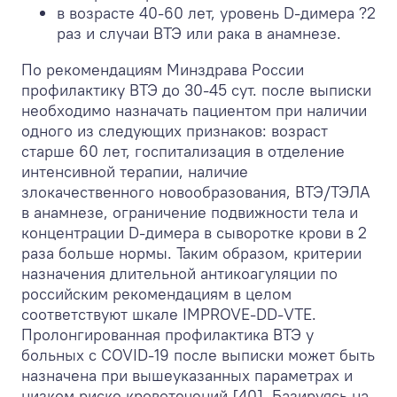
в возрасте 40-60 лет, уровень D-димера ?2
раз и случаи ВТЭ или рака в анамнезе.
По рекомендациям Минздрава России
профилактику ВТЭ до 30-45 сут. после выписки
необходимо назначать пациентом при наличии
одного из следующих признаков: возраст
старше 60 лет, госпитализация в отделение
интенсивной терапии, наличие
злокачественного новообразования, ВТЭ/ТЭЛА
в анамнезе, ограничение подвижности тела и
концентрации D-димера в сыворотке крови в 2
раза больше нормы. Таким образом, критерии
назначения длительной антикоагуляции по
российским рекомендациям в целом
соответствуют шкале IMPROVE-DD-VTE.
Пролонгированная профилактика ВТЭ у
больных с COVID-19 после выписки может быть
назначена при вышеуказанных параметрах и
низком риске кровотечений [40]. Базируясь на