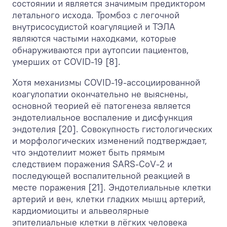
состоянии и является значимым предиктором
летального исхода. Тромбоз с легочной
внутрисосудистой коагуляцией и ТЭЛА
являются частыми находками, которые
обнаруживаются при аутопсии пациентов,
умерших от COVID-19 [8].
Хотя механизмы COVID-19-ассоциированной
коагулопатии окончательно не выяснены,
основной теорией её патогенеза является
эндотелиальное воспаление и дисфункция
эндотелия [20]. Совокупность гистологических
и морфологических изменений подтверждает,
что эндотелиит может быть прямым
следствием поражения SARS-CoV-2 и
последующей воспалительной реакцией в
месте поражения [21]. Эндотелиальные клетки
артерий и вен, клетки гладких мышц артерий,
кардиомиоциты и альвеолярные
эпителиальные клетки в лёгких человека