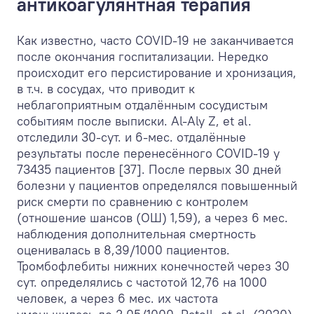
антикоагулянтная терапия
Как известно, часто COVID-19 не заканчивается
после окончания госпитализации. Нередко
происходит его персистирование и хронизация,
в т.ч. в сосудах, что приводит к
неблагоприятным отдалённым сосудистым
событиям после выписки. Al-Aly Z, et al.
отследили 30-сут. и 6-мес. отдалённые
результаты после перенесённого COVID-19 у
73435 пациентов [37]. После первых 30 дней
болезни у пациентов определялся повышенный
риск смерти по сравнению с контролем
(отношение шансов (ОШ) 1,59), а через 6 мес.
наблюдения дополнительная смертность
оценивалась в 8,39/1000 пациентов.
Тромбофлебиты нижних конечностей через 30
сут. определялись с частотой 12,76 на 1000
человек, а через 6 мес. их частота