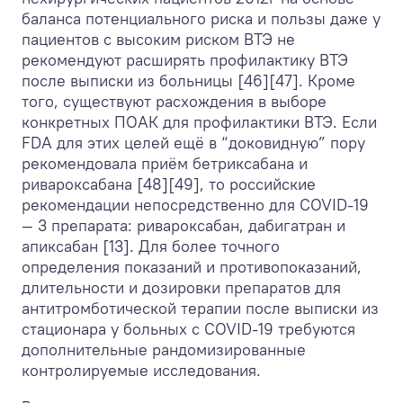
баланса потенциального риска и пользы даже у
пациентов с высоким риском ВТЭ не
рекомендуют расширять профилактику ВТЭ
после выписки из больницы [46][47]. Кроме
того, существуют расхождения в выборе
конкретных ПОАК для профилактики ВТЭ. Если
FDA для этих целей ещё в “доковидную” пору
рекомендовала приём бетриксабана и
ривароксабана [48][49], то российские
рекомендации непосредственно для COVID-19
— 3 препарата: ривароксабан, дабигатран и
апиксабан [13]. Для более точного
определения показаний и противопоказаний,
длительности и дозировки препаратов для
антитромботической терапии после выписки из
стационара у больных с COVID-19 требуются
дополнительные рандомизированные
контролируемые исследования.