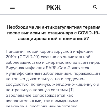
РКЖ
Необходима ли антикоагулянтная терапия
после выписки из стационара с COVID-19-
ассоциированной пневмонией?
Пандемия новой коронавирусной инфекции
2019г (COVID-19) связана со значительной
заболеваемостью и смертностью во всем мире.
Вирусная инфекция SARS-CoV-2 является
мультифокальным заболеванием, поражающим
не только дыхательную, но и сердечно-
сосудистую, почечную, желудочно-кишечную и
центральную нервную системы [1].
Заболевание сопровождается как
воспалительными, так и иммунными
реакциями, дисфункцией эндотелия,