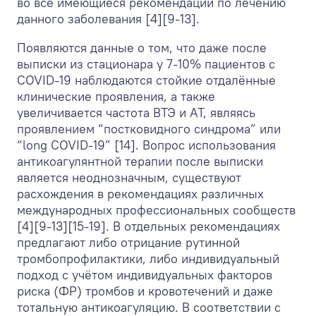
во все имеющиеся рекомендации по лечению
данного заболевания [4][9-13].
Появляются данные о том, что даже после
выписки из стационара у 7-10% пациентов с
COVID-19 наблюдаются стойкие отдалённые
клинические проявления, а также
увеличивается частота ВТЭ и АТ, являясь
проявлением “постковидного синдрома” или
“long COVID-19” [14]. Вопрос использования
антикоагулянтной терапии после выписки
является неоднозначным, существуют
расхождения в рекомендациях различных
международных профессиональных сообществ
[4][9-13][15-19]. В отдельных рекомендациях
предлагают либо отрицание рутинной
тромбопрофилактики, либо индивидуальный
подход с учётом индивидуальных факторов
риска (ФР) тромбов и кровотечений и даже
тотальную антикоагуляцию. В соответствии с