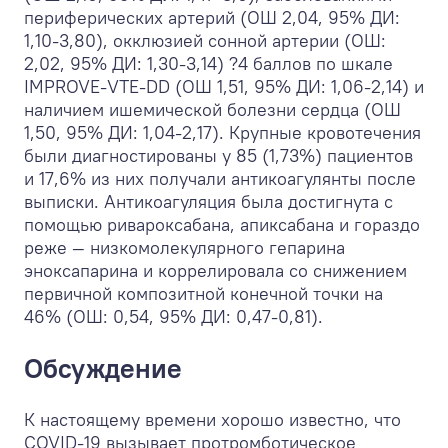
периферических артерий (ОШ 2,04, 95% ДИ:
1,10-3,80), окклюзией сонной артерии (ОШ:
2,02, 95% ДИ: 1,30-3,14) ?4 баллов по шкале
IMPROVE-VTE-DD (ОШ 1,51, 95% ДИ: 1,06-2,14) и
наличием ишемической болезни сердца (ОШ
1,50, 95% ДИ: 1,04-2,17). Крупные кровотечения
были диагностированы у 85 (1,73%) пациентов
и 17,6% из них получали антикоагулянты после
выписки. Антикоагуляция была достигнута с
помощью ривароксабана, апиксабана и гораздо
реже — низкомолекулярного гепарина
эноксапарина и коррелировала со снижением
первичной композитной конечной точки на
46% (ОШ: 0,54, 95% ДИ: 0,47-0,81).
Обсуждение
К настоящему времени хорошо известно, что
COVID-19 вызывает протромботическое