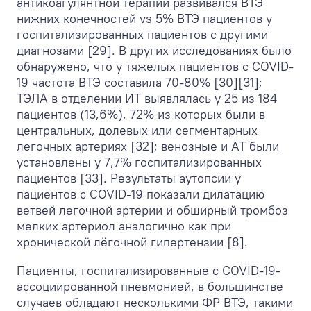
антикоагулянтной терапии развивался ВТЭ
нижних конечностей vs 5% ВТЭ пациентов у
госпитализированных пациентов с другими
диагнозами [29]. В других исследованиях было
обнаружено, что у тяжелых пациентов с COVID-
19 частота ВТЭ составила 70-80% [30][31];
ТЭЛА в отделении ИТ выявлялась у 25 из 184
пациентов (13,6%), 72% из которых были в
центральных, долевых или сегментарных
легочных артериях [32]; венозные и АТ были
установлены у 7,7% госпитализированных
пациентов [33]. Результаты аутопсии у
пациентов с COVID-19 показали дилатацию
ветвей легочной артерии и обширный тромбоз
мелких артериол аналогично как при
хронической лёгочной гипертензии [8].
Пациенты, госпитализированные с COVID-19-
ассоциированной пневмонией, в большинстве
случаев обладают несколькими ФР ВТЭ, такими