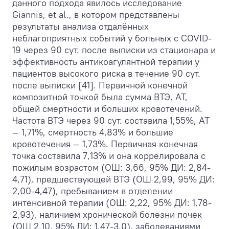
данного подхода явилось исследование
Giannis, et al., в котором представлены
результаты анализа отдалённых
неблагоприятных событий у больных с COVID-
19 через 90 сут. после выписки из стационара и
эффективность антикоагулянтной терапии у
пациентов высокого риска в течение 90 сут.
после выписки [41]. Первичной конечной
композитной точкой была сумма ВТЭ, АТ,
общей смертности и больших кровотечений.
Частота ВТЭ через 90 сут. составила 1,55%, АТ
— 1,71%, смертность 4,83% и большие
кровотечения — 1,73%. Первичная конечная
точка составила 7,13% и она коррелировала с
пожилым возрастом (ОШ: 3,66, 95% ДИ: 2,84-
4,71), предшествующей ВТЭ (ОШ 2,99, 95% ДИ:
2,00-4,47), пребыванием в отделении
интенсивной терапии (ОШ: 2,22, 95% ДИ: 1,78-
2,93), наличием хронической болезни почек
(ОШ 2,10, 95% ДИ: 1,47-3,0), заболеваниями