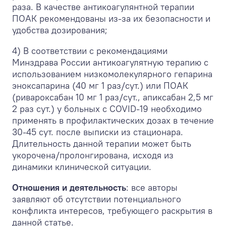
раза. В качестве антикоагулянтной терапии
ПОАК рекомендованы из-за их безопасности и
удобства дозирования;
4) В соответствии с рекомендациями
Минздрава России антикоагулятную терапию с
использованием низкомолекулярного гепарина
эноксапарина (40 мг 1 раз/сут.) или ПОАК
(ривароксабан 10 мг 1 раз/сут., апиксабан 2,5 мг
2 раз сут.) у больных с COVID-19 необходимо
применять в профилактических дозах в течение
30-45 сут. после выписки из стационара.
Длительность данной терапии может быть
укорочена/пролонгирована, исходя из
динамики клинической ситуации.
Отношения и деятельность
: все авторы
заявляют об отсутствии потенциального
конфликта интересов, требующего раскрытия в
данной статье.