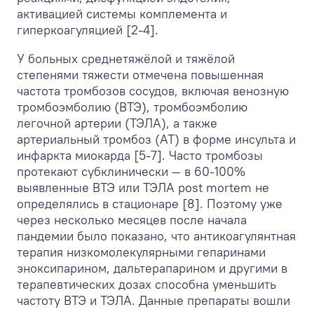
активацией системы комплемента и
гиперкоагуляцией [2-4].
У больных среднетяжёлой и тяжёлой
степенями тяжести отмечена повышенная
частота тромбозов сосудов, включая венозную
тромбоэмболию (ВТЭ), тромбоэмболию
легочной артерии (ТЭЛА), а также
артериальный тромбоз (АТ) в форме инсульта и
инфаркта миокарда [5-7]. Часто тромбозы
протекают субклинически — в 60-100%
выявленные ВТЭ или ТЭЛА post mortem не
определялись в стационаре [8]. Поэтому уже
через несколько месяцев после начала
пандемии было показано, что антикоагулянтная
терапия низкомолекулярными гепаринами
эноксипарином, дальтерапарином и другими в
терапевтических дозах способна уменьшить
частоту ВТЭ и ТЭЛА. Данные препараты вошли