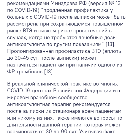
рекомендациями Минздрава РФ (версия № 13
по COVID-19) “продленная профилактика у
больных с COVID-19 после выписки может быть
рассмотрена при сохраняющемся повышенном
риске ВТЭ и низком риске кровотечений в
случаях, когда не требуются лечебные дозы
антикоагулянта по другим показаниям” [13].
Пролонгированная профилактика ВТЭ (вплоть
до 30-45 сут. после выписки) может
назначаться пациентам при наличии одного из
ФР тромбозов [13].
В реальной клинической практике во многих
COVID-19-центрах Российской Федерации и в
мировом врачебном сообществе
антикоагулянтная терапия рекомендуется
после выписки из стационара всем пациентам
или никому из них. Также имеются вопросы по
длительности данной терапии, которая может
варьировать от 30 до 90 сут. Учитывая факт