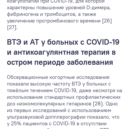
коагулопатии при COVID-19, для которой
характерны повышение уровней D-димера,
фибриногена и тромбоцитов, а также
увеличение протромбинового времени [26]
[27].
ВТЭ и АТ у больных с COVID-19
и антикоагулянтная терапия в
остром периоде заболевания
Обсервационные когортные исследования
показали высокую частоту ВТЭ у больных с
тяжёлым течением COVID-19, даже несмотря на
использование стандартных профилактических
доз низкомолекулярных гепаринов [28]. Одно
из первых исследований с использованием
ультразвуковой допплерографии показало, что
у 25% пациентов с COVID-19 в отсутствии