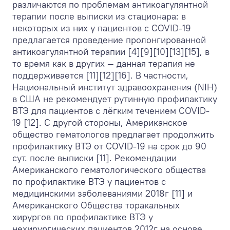
различаются по проблемам антикоагулянтной
терапии после выписки из стационара: в
некоторых из них у пациентов с COVID-19
предлагается проведение пролонгированной
антикоагулянтной терапии [4][9][10][13][15], в
то время как в других — данная терапия не
поддерживается [11][12][16]. В частности,
Национальный институт здравоохранения (NIH)
в США не рекомендует рутинную профилактику
ВТЭ для пациентов с лёгким течением COVID-
19 [12]. С другой стороны, Американское
общество гематологов предлагает продолжить
профилактику ВТЭ от COVID-19 на срок до 90
сут. после выписки [11]. Рекомендации
Американского гематологического общества
по профилактике ВТЭ у пациентов с
медицинскими заболеваниями 2018г [11] и
Американского Общества торакальных
хирургов по профилактике ВТЭ у
нехирургических пациентов 2012г на основе