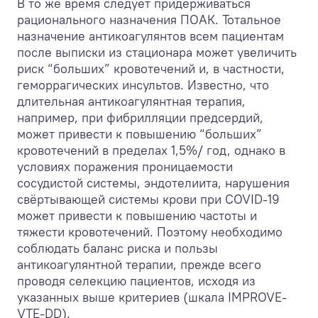
В то же время следует придерживаться
рационального назначения ПОАК. Тотальное
назначение антикоагулянтов всем пациентам
после выписки из стационара может увеличить
риск “больших” кровотечений и, в частности,
геморрагических инсультов. Известно, что
длительная антикоагулянтная терапия,
например, при фибрилляции предсердий,
может привести к повышению “больших”
кровотечений в пределах 1,5%/ год, однако в
условиях поражения проницаемости
сосудистой системы, эндотелиита, нарушения
свёртывающей системы крови при COVID-19
может привести к повышению частоты и
тяжести кровотечений. Поэтому необходимо
соблюдать баланс риска и пользы
антикоагулянтной терапии, прежде всего
проводя селекцию пациентов, исходя из
указанных выше критериев (шкала IMPROVE-
VTE-DD).