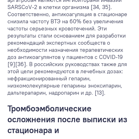
SARSCoV-2 в клетки организма [34, 35].
Соответственно, антикоагуляция в стационаре
снизила частоту ВТЭ на 60% без увеличения
частоты серьезных кровотечений. Эти
результаты стали основанием для разработки
рекомендаций экспертных сообществ о
необходимости назначения терапевтических
доз антикоагулянтов у пациентов с COVID-19
[9][36]. В российских руководствах также для
этой цели рекомендуются в лечебных дозах:
нефракционированный гепарин,
низкомолекулярные гепарины эноксипарин,
дальтерапарин, надропарин и др. [13].
Тромбоэмболические
осложнения после выписки из
стационара и