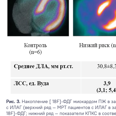
Рис. 3.
Накопление [ 18F]-ФДГ миокардом ПЖ в за
с ИЛАГ (верхний ряд — МРТ пациентов с ИЛАГ в за
18F]-ФДГ; нижний ряд — показатели КПКС в соотве