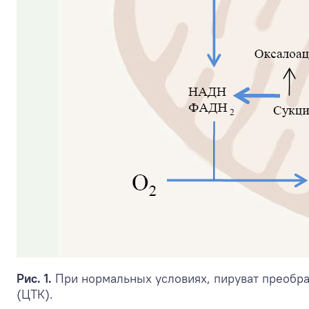
Рис. 1.
При нормальных условиях, пируват преобра
(ЦТК).