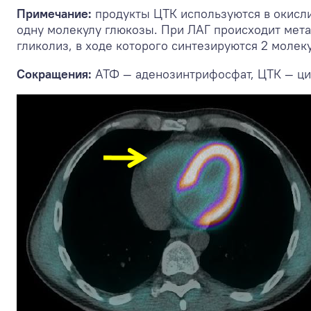
Примечание:
продукты ЦТК используются в окисл
одну молекулу глюкозы. При ЛАГ происходит мет
гликолиз, в ходе которого синтезируются 2 молек
Сокращения:
АТФ — аденозинтрифосфат, ЦТК — ци