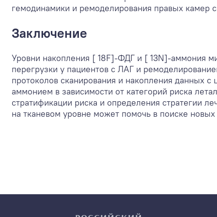
гемодинамики и ремоделирования правых камер с
Заключение
Уровни накопления [ 18F]-ФДГ и [ 13N]-аммония
перегрузки у пациентов с ЛАГ и ремоделировани
протоколов сканирования и накопления данных с ц
аммонием в зависимости от категорий риска летал
стратификации риска и определения стратегии л
на тканевом уровне может помочь в поиске новых 