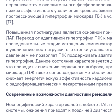
переключается с окислительного фосфорилирован
низкая эффективность увеличения кровоснабжени
прогрессирующей гипертрофии миокарда ПЖ в усл
[17].
Повышенная постнагрузка является основной прич
ЛАГ. Переход от адаптивной гипертрофии ПЖ к ма
последовательные стадии истощения компенсаторн
к увеличению постнагрузки, его стенки утолщаютс
давлением не позволяет ПЖ поддерживать адапти
гипертрофия. Данное состояние характеризуется 
что приводит к снижению сердечного выброса, п
миокарда ПЖ также сопровождается метаболическ
снижает энергетическую эффективность кардиом
с радиофармацевтическим лекарственным препарат
Современные возможности диагностики ремодел
Неспецифический характер жалоб в дебюте ЛАГ, 
системы, ожирения приводят к позд- ней диагнос