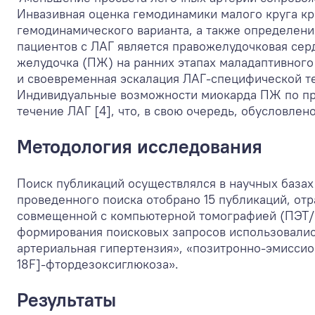
Инвазивная оценка гемодинамики малого круга к
гемодинамического варианта, а также определения
пациентов с ЛАГ является правожелудочковая сер
желудочка (ПЖ) на ранних этапах маладаптивного
и своевременная эскалация ЛАГ-специфической те
Индивидуальные возможности миокарда ПЖ по пр
течение ЛАГ [4], что, в свою очередь, обусловле
Методология исследования
Поиск публикаций осуществлялся в научных базах д
проведенного поиска отобрано 15 публикаций, о
совмещенной с компьютерной томографией (ПЭТ/КТ
формирования поисковых запросов использовались
артериальная гипертензия», «позитронно-эмиссио
18F]-фтордезоксиглюкоза».
Результаты