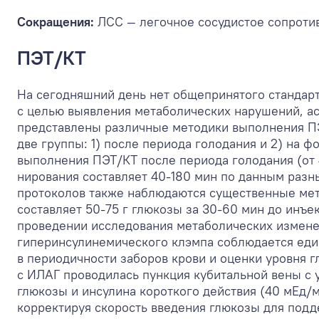
Сокращения:
ЛСС — легочное сосудистое сопротив
ПЭТ/КТ
На сегодняшний день нет общепринятого стандар
с целью выявления метаболических нарушений, а
представлены различные методики выполнения ПЭ
две группы: 1) после периода голодания и 2) на 
выполнения ПЭТ/КТ после периода голодания (от 
нирования составляет 40-180 мин по данным разн
протоколов также наблюдаются существенные мет
составляет 50-75 г глюкозы за 30-60 мин до инъе
проведении исследования метаболических измене
гиперинсулинемического клэмпа соблюдается един
в периодичности заборов крови и оценки уровня г
с ИЛАГ проводилась пункция кубитальной вены с
глюкозы и инсулина короткого действия (40 мЕд/
корректируя скорость введения глюкозы для подд