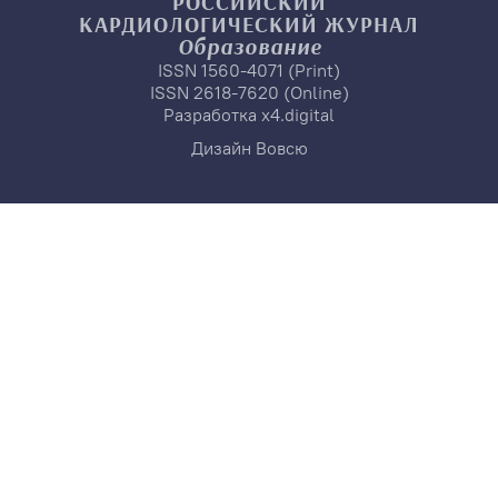
РОССИЙСКИЙ
КАРДИОЛОГИЧЕСКИЙ
ЖУРНАЛ
Образование
ISSN 1560-4071 (Print)
ISSN 2618-7620 (Online)
Разработка
x4.digital
Дизайн
Вовсю