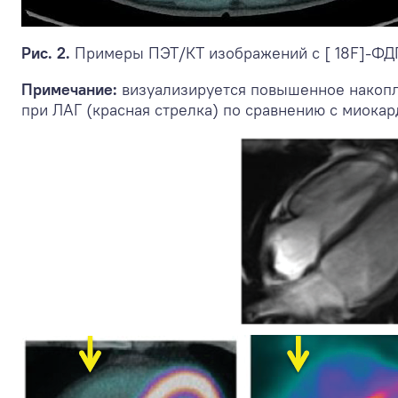
Рис. 2.
Примеры ПЭТ/КТ изображений с [ 18F]-ФДГ
Примечание:
визуализируется повышенное накопл
при ЛАГ (красная стрелка) по сравнению с миокар