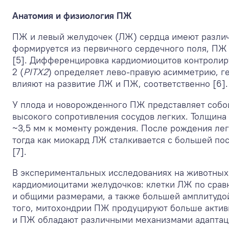
Анатомия и физиология ПЖ
ПЖ и левый желудочек (ЛЖ) сердца имеют различ
формируется из первичного сердечного поля, ПЖ 
[5]. Дифференцировка кардиомиоцитов контролир
2 (
PITX2
) определяет лево-правую асимметрию, ген
влияют на развитие ЛЖ и ПЖ, соответственно [6].
У плода и новорожденного ПЖ представляет собо
высокого сопротивления сосудов легких. Толщина
~3,5 мм к моменту рождения. После рождения лег
тогда как миокард ЛЖ сталкивается с большей по
[7].
В экспериментальных исследованиях на животны
кардиомиоцитами желудочков: клетки ЛЖ по сра
и общими размерами, а также большей амплитудой
того, митохондрии ПЖ продуцируют больше актив
и ПЖ обладают различными механизмами адаптаци