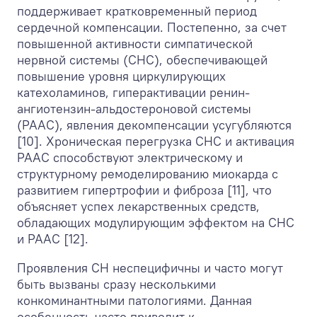
поддерживает кратковременный период
сердечной компенсации. Постепенно, за счет
повышенной активности симпатической
нервной системы (СНС), обеспечивающей
повышение уровня циркулирующих
катехоламинов, гиперактивации ренин-
ангиотензин-альдостероновой системы
(РААС), явления декомпенсации усугубляются
[10]. Хроническая перегрузка СНС и активация
РААС способствуют электрическому и
структурному ремоделированию миокарда с
развитием гипертрофии и фиброза [11], что
объясняет успех лекарственных средств,
обладающих модулирующим эффектом на СНС
и РААС [12].
Проявления СН неспецифичны и часто могут
быть вызваны сразу несколькими
конкоминантными патологиями. Данная
особенность часто приводит к