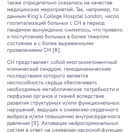
также отрицательно сказались на качестве
медицинских мероприятий. Так, например, по
данным King’s College Hospital London, число
госпитализаций больных с СН в период
пандемии вынужденно снизилось, что привело
к поступлению больных в более тяжелом
состоянии и с более выраженными
проявлениями СН [8].
СН представляет собой многокомпонентный
клинический синдром, гемодинамическим
последствием которого является
неспособность сердца обеспечивать
необходимые метаболические потребности и
перфузию органов и тканей вследствие
развития структурных и/или функциональных
нарушений, ведущих к снижению сердечного
выброса и/или повышению внутрисердечного
давления [9]. Активация нейрогормональных
систем в ответ на снижении насосной функции