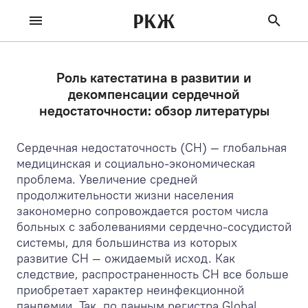
РКЖ
Роль катестатина в развитии и
декомпенсации сердечной
недостаточности: обзор литературы
Сердечная недостаточность (СН) — глобальная
медицинская и социально-экономическая
проблема. Увеличение средней
продолжительности жизни населения
закономерно сопровождается ростом числа
больных с заболеваниями сердечно-сосудистой
системы, для большинства из которых
развитие СН — ожидаемый исход. Как
следствие, распространенность СН все больше
приобретает характер неинфекционной
пандемии. Так, по данным регистра Global