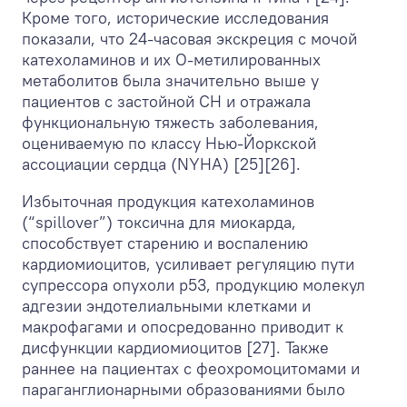
Кроме того, исторические исследования
показали, что 24-часовая экскреция с мочой
катехоламинов и их О-метилированных
метаболитов была значительно выше у
пациентов с застойной СН и отражала
функциональную тяжесть заболевания,
оцениваемую по классу Нью-Йоркской
ассоциации сердца (NYHA) [25][26].
Избыточная продукция катехоламинов
(“spillover”) токсична для миокарда,
способствует старению и воспалению
кардиомиоцитов, усиливает регуляцию пути
супрессора опухоли р53, продукцию молекул
адгезии эндотелиальными клетками и
макрофагами и опосредованно приводит к
дисфункции кардиомиоцитов [27]. Также
раннее на пациентах с феохромоцитомами и
параганглионарными образованиями было