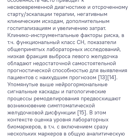
несвоевременной диагностике и отсроченному
старту/эскалации терапии, негативным
клиническим исходам, дополнительным
госпитализациям и увеличению затрат.
Клинико-инструментальные факторы риска, в
т.ч. функциональный класс СН, показатели
общепринятых лабораторных исследований,
низкая фракция выброса левого желудочка
обладают недостаточной самостоятельной
прогностической способностью для выявления
пациентов с наихудшим прогнозом [13][14].
Упомянутые выше нейрогормональные
сигнальные каскады и патологические
процессы ремоделирования предвосхищают
возникновение симптоматической
желудочковой дисфункции [15]. В этом
контексте оценка уровня лабораторных
биомаркеров, в т.ч. с включением сразу
нескольких маркеров в общую аналитическую