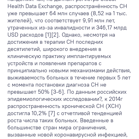
Health Data Exchange, распространённость СН
уже превышает 64 млн случаев (8,52 на 1 тыс.
жителей), что соответствует 9,91 млн лет,
утраченных из-за инвалидности и 346,17 млрд
USD расходов [1][2]. Однако, несмотря на
достижения в терапии СН последних
десятилетий, широкого внедрения в
клиническую практику имплантируемых
устройств и появления препаратов с
принципиально новыми механизмами действия,
выживаемость больных в течение первых 5 лет
с момента постановки диагноза СН не
превышает 50% [3-6]. По данным российских
эпидемиологических исследовании?, к 2014г
распространенность хронической СН (ХСН)
достигла 10,2% [7] с отчетливой тенденцией
роста числа таких больных. Введенные в
большинстве стран мира ограничения,
вызванные новой коронавирусной инфекцией,