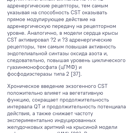
адренергические рецепторы, тем самым
указывая на способность CST оказывать
прямое модулирующее действие на
адренергическую передачу на рецепторном
уровне. Аналогично, в модели сердца крысы
CST активировал ?2 и ?3 адренергические
рецепторы, тем самым повышая активность
эндотелиальной синтазы оксида азота и,
следовательно, повышая уровень циклического
гуазинмонофосфата (цГМФ) и
фосфодиэстеразы типа 2 [37].
Хроническое введение экзогенного CST
положительно влияет на вегетативную
функцию, сокращает продолжительность
интервала QT и продолжительность потенциала
действия, а также снижает частоту
экспериментально индуцированных
желудочковых аритмий на крысиной модели