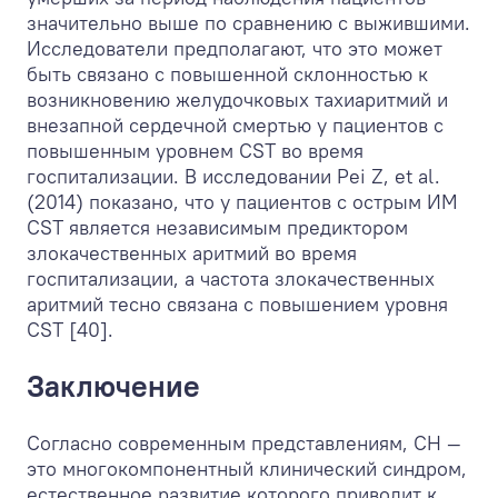
значительно выше по сравнению с выжившими.
Исследователи предполагают, что это может
быть связано с повышенной склонностью к
возникновению желудочковых тахиаритмий и
внезапной сердечной смертью у пациентов с
повышенным уровнем CST во время
госпитализации. В исследовании Pei Z, et al.
(2014) показано, что у пациентов с острым ИМ
CST является независимым предиктором
злокачественных аритмий во время
госпитализации, а частота злокачественных
аритмий тесно связана с повышением уровня
CST [40].
Заключение
Согласно современным представлениям, СН —
это многокомпонентный клинический синдром,
естественное развитие которого приводит к