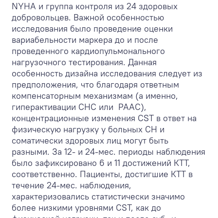
NYHA и группа контроля из 24 здоровых
добровольцев. Важной особенностью
исследования было проведение оценки
вариабельности маркера до и после
проведенного кардиопульмонального
нагрузочного тестирования. Данная
особенность дизайна исследования следует из
предположения, что благодаря ответным
компенсаторным механизмам (а именно,
гиперактивации СНС или РААС),
концентрационные изменения CST в ответ на
физическую нагрузку у больных СН и
соматически здоровых лиц могут быть
разными. За 12- и 24-мес. периоды наблюдения
было зафиксировано 6 и 11 достижений КТТ,
соответственно. Пациенты, достигшие КТТ в
течение 24-мес. наблюдения,
характеризовались статистически значимо
более низкими уровнями CST, как до