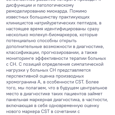
дисфункции и патологическому
ремоделированию миокарда. Помимо
известных большинству практикующих
клиницистов натрийуретических пептидов, в
настоящее время идентифицированы сразу
несколько молекул-биомаркеров, которые
потенциально способны открыть
дополнительные возможности в диагностике,
классификации, прогнозировании, а также
мониторинге эффективности терапии больных
с СН. С позиций определения симпатической
нагрузки у больных СН представляется
перспективной оценка производных
хромогранина А, в особенности CST. Более
того, мы полагаем, что в будущем центральное
место в диагностике таких пациентов займет
панельная маркерная диагностика, в частности,
включающая в себя одновременную оценку
нового маркера CST в сочетании с