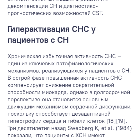
декомпенсации СН и диагностико-
прогностических возможностей CST.
Гиперактивация СНС у
пациентов с СН
Хроническая избыточная активность СНС —
один из ключевых патофизиологических
механизмов, реализующихся у пациентов с СН.
В острой фазе повышенная активность СНС
компенсирует снижение сократительной
способности миокарда, однако в долгосрочной
перспективе она становится основным
движущим механизмом сердечной дисфункции,
поскольку способствует дезадаптивной
гипертрофии сердца и гибели клеток [18][19].
Три десятилетия назад Swedberg K, et al. (1984)
показали, что пациенты с ХСН имеют