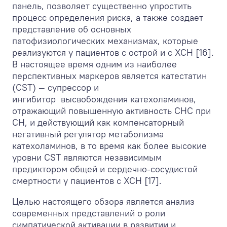
панель, позволяет существенно упростить
процесс определения риска, а также создает
представление об основных
патофизиологических механизмах, которые
реализуются у пациентов с острой и с ХСН [16].
В настоящее время одним из наиболее
перспективных маркеров является катестатин
(CST) — супрессор и
ингибитор высвобождения катехоламинов,
отражающий повышенную активность СНС при
СН, и действующий как компенсаторный
негативный регулятор метаболизма
катехоламинов, в то время как более высокие
уровни CST являются независимым
предиктором общей и сердечно-сосудистой
смертности у пациентов с ХСН [17].
Целью настоящего обзора является анализ
современных представлений о роли
симпатической активации в развитии и