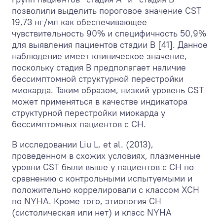
позволили выделить пороговое значение CST
19,73 нг/мл как обеспечивающее
чувствительность 90% и специфичность 50,9%
для выявления пациентов стадии B [41]. Данное
наблюдение имеет клиническое значение,
поскольку стадия В предполагает наличие
бессимптомной структурной перестройки
миокарда. Таким образом, низкий уровень CST
может применяться в качестве индикатора
структурной перестройки миокарда у
бессимптомных пациентов с СН.
В исследовании Liu L, et al. (2013),
проведенном в схожих условиях, плазменные
уровни CST были выше у пациентов с СН по
сравнению с контрольными испытуемыми и
положительно коррелировали с классом ХСН
по NYHA. Кроме того, этиология СН
(систолическая или нет) и класс NYHA