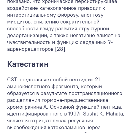
показано, что хроническое персистирующее
воздействие катехоламинов приводит к
интерстициальному фиброзу, апоптозу
миоцитов, снижению сократительной
способности ввиду развития структурной
дезорганизации, а также негативно влияет на
чувствительность и функцию сердечных ?-
адренорецепторов [28].
Катестатин
CST представляет собой пептид из 21
аминокислотного фрагмента, который
образуется в результате посттрансляционного
расщепления гормона-предшественника
хромогранина А. Основной функцией пептида,
идентифицированного в 1997г Sushil K. Mahata,
является отрицательная регуляция
высвобождения катехоламинов через