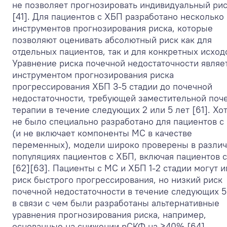
не позволяет прогнозировать индивидуальный ри
[41]. Для пациентов с ХБП разработано несколько
инструментов прогнозирования риска, которые
позволяют оценивать абсолютный риск как для
отдельных пациентов, так и для конкретных исход
Уравнение риска почечной недостаточности являе
инструментом прогнозирования риска
прогрессирования ХБП 3-5 стадии до почечной
недостаточности, требующей заместительной поч
терапии в течение следующих 2 или 5 лет [61]. Хо
не было специально разработано для пациентов с
(и не включает компоненты МС в качестве
переменных), модели широко проверены в разли
популяциях пациентов с ХБП, включая пациентов 
[62][63]. Пациенты с МС и ХБП 1-2 стадии могут 
риск быстрого прогрессирования, но низкий риск
почечной недостаточности в течение следующих 5 
в связи с чем были разработаны альтернативные
уравнения прогнозирования риска, например,
основанные на снижении рСКФ на ≥40% [64].