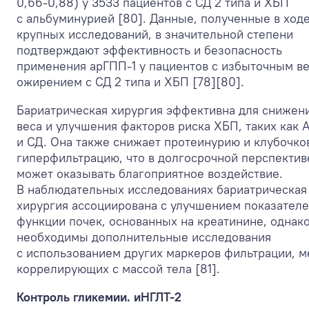
0,66-0,88) у 3533 пациентов с СД 2 типа и ХБП
с альбуминурией [80]. Данные, полученные в ход
крупных исследований, в значительной степени
подтверждают эффективность и безопасность
применения арГПП-1 у пациентов с избыточным в
ожирением с СД 2 типа и ХБП [78][80].
Бариатрическая хирургия эффективна для снижен
веса и улучшения факторов риска ХБП, таких как 
и СД. Она также снижает протеинурию и клубочко
гиперфильтрацию, что в долгосрочной перспектив
может оказывать благоприятное воздействие.
В наблюдательных исследованиях бариатрическая
хирургия ассоциирована с улучшением показател
функции почек, основанных на креатинине, однак
необходимы дополнительные исследования
с использованием других маркеров фильтрации, 
коррелирующих с массой тела [81].
Контроль гликемии. иНГЛТ-2