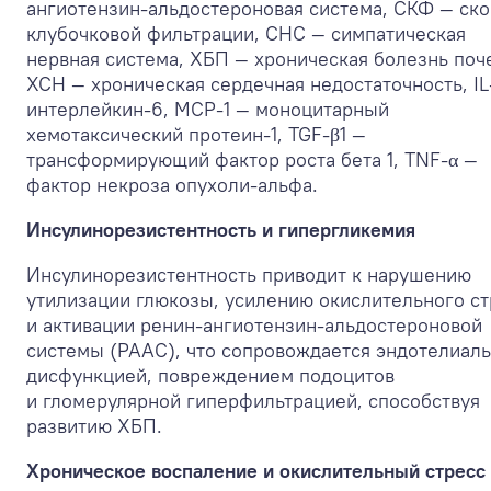
ангиотензин-альдостероновая система, СКФ — ско
клубочковой фильтрации, СНС — симпатическая
нервная система, ХБП — хроническая болезнь поч
ХСН — хроническая сердечная недостаточность, IL
интерлейкин-6, MCP-1 — моноцитарный
хемотаксический протеин-1, TGF-β1 —
трансформирующий фактор роста бета 1, TNF-α —
фактор некроза опухоли-альфа.
Инсулинорезистентность и гипергликемия
Инсулинорезистентность приводит к нарушению
утилизации глюкозы, усилению окислительного ст
и активации ренин-ангиотензин-альдостероновой
системы (РААС), что сопровождается эндотелиал
дисфункцией, повреждением подоцитов
и гломерулярной гиперфильтрацией, способствуя
развитию ХБП.
Хроническое воспаление и окислительный стресс