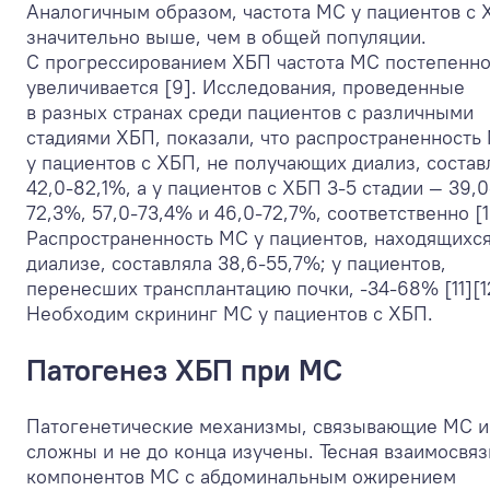
Аналогичным образом, частота МС у пациентов с
значительно выше, чем в общей популяции.
С прогрессированием ХБП частота МС постепенн
увеличивается [9]. Исследования, проведенные
в разных странах среди пациентов с различными
стадиями ХБП, показали, что распространенность
у пациентов с ХБП, не получающих диализ, состав
42,0-82,1%, а у пациентов с ХБП 3-5 стадии — 39,0
72,3%, 57,0-73,4% и 46,0-72,7%, соответственно [1
Распространенность МС у пациентов, находящихся
диализе, составляла 38,6-55,7%; у пациентов,
перенесших трансплантацию почки, -34-68% [11][1
Необходим скрининг МС у пациентов с ХБП.
Патогенез ХБП при МС
Патогенетические механизмы, связывающие МС и
сложны и не до конца изучены. Тесная взаимосвяз
компонентов МС с абдоминальным ожирением