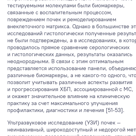
тестируемыми молекулами были биомаркеры,
связанные с воспалительным процессом,
повреждением почек и ремоделированием
внеклеточного матрикса. Однако в большинстве э
исследований гистологически полученные резуль
не были подтверждены, а в исследованиях, в кото
проводилось прямое сравнение серологических
и гистологических данных, результаты оказались
неоднородными. В связи с этим оптимальным
представляется использование панели, объединя
различные биомаркеры, а не какого-то одного, чт
позволит учитывать различные аспекты развития
и прогрессирования ХБП, ассоциированной с МС,
и окажет значительное влияние на клиническую
практику за счет максимального улучшения
профилактики, диагностики и лечения [51-53].
Ультразвуковое исследование (УЗИ) почек —
неинвазивный, широкодоступный и недорогой ме