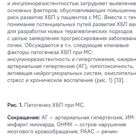
и инсулинорезистентностью затрудняет выявлени
основных факторов, обусловливающих повышенн
риск развития ХБП у пациентов с МС. Вместе с те
понимание потенциальных путей развития ХБП ва
для разработки новых терапевтических подходов
с целью замедления прогрессирования заболеван
почек. Обсуждаются в т.ч. следующие ключевые
факторы патогенеза ХБП при МС:
инсулинорезистентность и гипергликемия, ожирен
артериальная гипертензия (АГ), липотоксичность,
активация нейрогуморальных систем, окислитель
стресс и хроническое воспаление (рис. 1) [13].
Рис. 1.
Патогенез ХБП при МС.
Сокращения:
АГ — артериальная гипертензия, ИМ
инфаркт миокарда, ОНМК — острое нарушение
мозгового кровообращения, РААС — ренин-