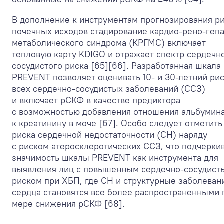
В дополнение к инструментам прогнозирования р
почечных исходов стадирование кардио-рено-гепа
метаболического синдрома (КРГМС) включает
тепловую карту KDIGO и отражает спектр сердечн
сосудистого риска [65][66]. Разработанная шкала
PREVENT позволяет оценивать 10- и 30-летний рис
всех сердечно-сосудистых заболеваний (ССЗ)
и включает рСКФ в качестве предиктора
с возможностью добавления отношения альбумин
к креатинину в моче [67]. Особо следует отметить
риска сердечной недостаточности (СН) наряду
с риском атеросклеротических ССЗ, что подчерки
значимость шкалы PREVENT как инструмента для
выявления лиц с повышенным сердечно-сосудист
риском при ХБП, где СН и структурные заболеван
сердца становятся все более распространенными 
мере снижения рСКФ [68].