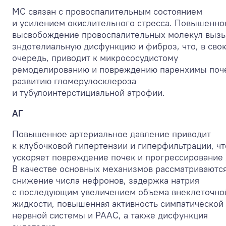
МС связан с провоспалительным состоянием
и усилением окислительного стресса. Повышенно
высвобождение провоспалительных молекул выз
эндотелиальную дисфункцию и фиброз, что, в сво
очередь, приводит к микрососудистому
ремоделированию и повреждению паренхимы поч
развитию гломерулосклероза
и тубулоинтерстициальной атрофии.
АГ
Повышенное артериальное давление приводит
к клубочковой гипертензии и гиперфильтрации, чт
ускоряет повреждение почек и прогрессирование
В качестве основных механизмов рассматриваютс
снижение числа нефронов, задержка натрия
с последующим увеличением объема внеклеточно
жидкости, повышенная активность симпатической
нервной системы и РААС, а также дисфункция