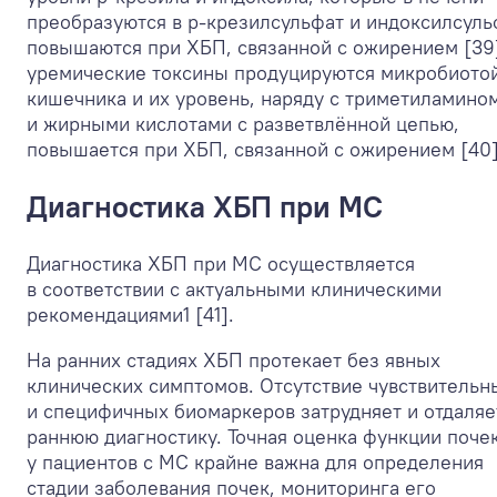
преобразуются в р-крезилсульфат и индоксилсуль
повышаются при ХБП, связанной с ожирением [39]
уремические токсины продуцируются микробиото
кишечника и их уровень, наряду с триметиламино
и жирными кислотами с разветвлённой цепью,
повышается при ХБП, связанной с ожирением [40]
Диагностика ХБП при МС
Диагностика ХБП при МС осуществляется
в соответствии с актуальными клиническими
рекомендациями
1
[41].
На ранних стадиях ХБП протекает без явных
клинических симптомов. Отсутствие чувствительн
и специфичных биомаркеров затрудняет и отдаляе
раннюю диагностику. Точная оценка функции поче
у пациентов с МС крайне важна для определения
стадии заболевания почек, мониторинга его