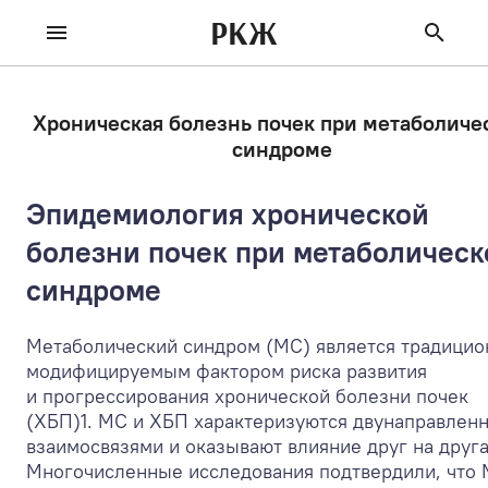
РКЖ
Хроническая болезнь почек при метаболиче
синдроме
Эпидемиология хронической
болезни почек при метаболичес
синдроме
Метаболический синдром (МС) является традици
модифицируемым фактором риска развития
и прогрессирования хронической болезни почек
(ХБП)
1
. МС и ХБП характеризуются двунаправлен
взаимосвязями и оказывают влияние друг на друга
Многочисленные исследования подтвердили, что