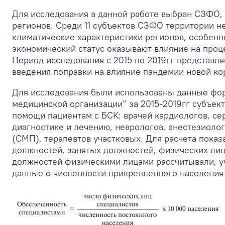
Для исследования в данной работе выбран СЗФО,
регионов. Среди 11 субъектов СЗФО территории н
климатические характеристики регионов, особенно
экономический статус оказывают влияние на проц
Период исследования с 2015 по 2019гг представля
введения поправки на влияние пандемии новой к
Для исследования были использованы данные фор
медицинской организации” за 2015-2019гг субъек
помощи пациентам с БСК: врачей кардиологов, се
диагностике и лечению, неврологов, анестезиол
(СМП), терапевтов участковых. Для расчета пока
должностей, занятых должностей, физических лиц
должностей физическими лицами рассчитывали, учи
данные о численности прикрепленного населения