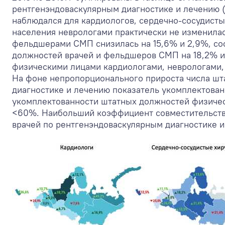
рентгенэндоваскулярным диагностике и лечению (
наблюдался для кардиологов, сердечно-сосудисты
населения неврологами практически не изменилас
фельдшерами СМП снизилась на 15,6% и 2,9%, соо
должностей врачей и фельдшеров СМП на 18,2% и
физическими лицами кардиологами, неврологами, 
На фоне непропорционального прироста числа шт
диагностике и лечению показатель укомплектованн
укомплектованности штатных должностей физиче
<60%. Наибольший коэффициент совместительства
врачей по рентгенэндоваскулярным диагностике и ле