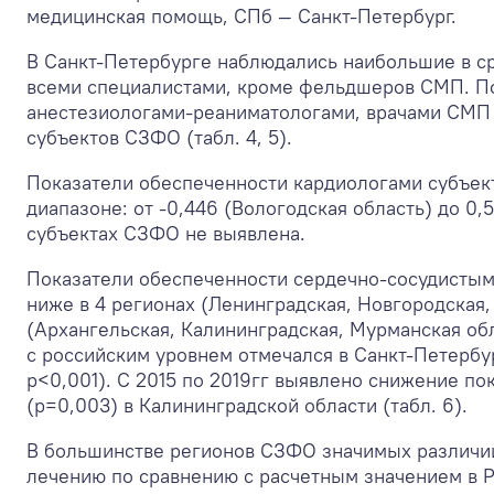
медицинская помощь, СПб — Санкт-Петербург.
В Санкт-Петербурге наблюдались наибольшие в с
всеми специалистами, кроме фельдшеров СМП. По
анестезиологами-реаниматологами, врачами СМП 
субъектов СЗФО (табл. 4, 5).
Показатели обеспеченности кардиологами субъект
диапазоне: от -0,446 (Вологодская область) до 0,
субъектах СЗФО не выявлена.
Показатели обеспеченности сердечно-сосудистым
ниже в 4 регионах (Ленинградская, Новгородская,
(Архангельская, Калининградская, Мурманская обл
с российским уровнем отмечался в Санкт-Петербур
р<0,001). С 2015 по 2019гг выявлено снижение пок
(р=0,003) в Калининградской области (табл. 6).
В большинстве регионов СЗФО значимых различий
лечению по сравнению с расчетным значением в РФ