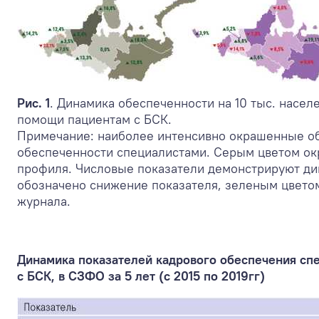
Рис. 1
. Динамика обеспеченности на 10 тыс. насе
помощи пациентам с БСК.
Примечание: наиболее интенсивно окрашенные об
обеспеченности специалистами. Серым цветом ок
профиля. Числовые показатели демонстрируют дин
обозначено снижение показателя, зеленым цвето
журнала.
Динамика показателей кадрового обеспечения сп
с БСК, в СЗФО за 5 лет (с 2015 по 2019гг)