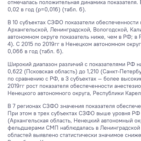
отмечалась положительная динамика показателя. 
0,02 в год (р=0,016) (табл. 6).
В 10 субъектах СЗФО показатели обеспеченности 
Архангельской, Ленинградской, Вологодской, Кал
автономном округе показатель ниже, чем в РФ; в
4). С 2015 по 2019гг в Ненецком автономном окр
0,066 в год (табл. 6).
Широкий диапазон различий с показателями РФ н
0,622 (Псковская область) до 1,210 (Санкт-Петерб
по сравнению с РФ, в 3 субъектах — более высоки
2019гг рост показателя обеспеченности анестези
Ненецкого автономного округа, Республики Карели
В 7 регионах СЗФО значения показателя обеспе
При этом в трех субъектах СЗФО выше уровня РФ
(Архангельская область, Ненецкий автономный ок
фельдшерами СМП наблюдалась в Ленинградской и
областей выявлено статистически значимое снижен