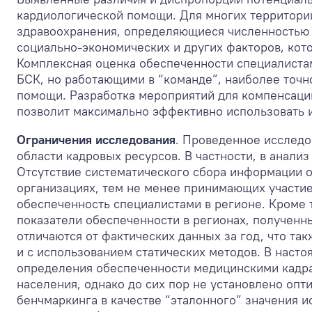
кардиологической помощи. Для многих территори
здравоохранения, определяющиеся численностью н
социально-экономических и других факторов, кот
Комплексная оценка обеспеченности специалистам
БСК, но работающими в “команде”, наиболее точн
помощи. Разработка мероприятий для компенсации
позволит максимально эффективно использовать 
Ограничения исследования
. Проведенное исследо
области кадровых ресурсов. В частности, в анал
Отсутствие систематического сбора информации о
организациях, тем не менее принимающих участие
обеспеченность специалистами в регионе. Кроме 
показатели обеспеченности в регионах, полученны
отличаются от фактических данных за год, что та
и с использованием статических методов. В наст
определения обеспеченности медицинскими кадрам
населения, однако до сих пор не установлено опти
бенчмаркинга в качестве “эталонного” значения и