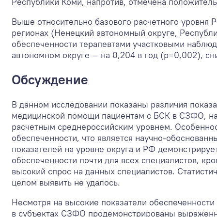
Республики Коми, напротив, отмечена положительн
Выше относительно базового расчетного уровня Р
регионах (Ненецкий автономный округе, Республи
обеспеченности терапевтами участковыми наблюда
автономном округе — на 0,204 в год (р=0,002), сн
Обсуждение
В данном исследовании показаны различия показа
медицинской помощи пациентам с БСК в СЗФО, на 
расчетным среднероссийским уровнем. Особеннос
обеспеченности, что является научно-обоснованн
показателей на уровне округа и РФ демонстрируе
обеспеченности почти для всех специалистов, кр
высокий спрос на данных специалистов. Статисти
целом выявить не удалось.
Несмотря на высокие показатели обеспеченности 
в субъектах СЗФО продемонстрированы выраженн