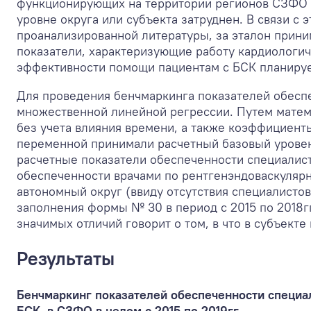
функционирующих на территории регионов СЗФО м
уровне округа или субъекта затруднен. В связи с 
проанализированной литературы, за эталон прини
показатели, характеризующие работу кардиологич
эффективности помощи пациентам с БСК планируе
Для проведения бенчмаркинга показателей обеспе
множественной линейной регрессии. Путем матем
без учета влияния времени, а также коэффициенты
переменной принимали расчетный базовый урове
расчетные показатели обеспеченности специалист
обеспеченности врачами по рентгенэндоваскуляр
автономный округ (ввиду отсутствия специалисто
заполнения формы № 30 в период с 2015 по 2018гг
значимых отличий говорит о том, в что в субъект
Результаты
Бенчмаркинг показателей обеспеченности специа
БСК, в СЗФО в целом с 2015 по 2019гг