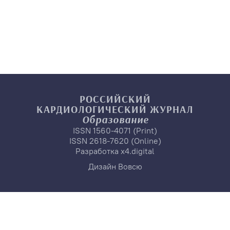
РОССИЙСКИЙ
КАРДИОЛОГИЧЕСКИЙ
ЖУРНАЛ
Образование
ISSN 1560-4071 (Print)
ISSN 2618-7620 (Online)
Разработка
x4.digital
Дизайн
Вовсю