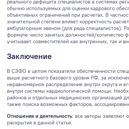
реального дефицита специалистов в системах рег
обычно используемых для оценки кадрового обесп
объективных ограничений при расчетах. В частнос
значительной степени влияет корректность расче
амбулаторным звеном (для ряда специалистов). 
формуле число занятых должностей/количество фи
учитывает совместителей как внутренних, так и в
Заключение
В СЗФО в целом показатели обеспеченности спец
выше расчетного базового уровня РФ, за исключ
неравномерное распределение внутри округа и ег
внутри системы кардиологической помощи. Необх
районов и отдельных медицинских организаций д
также поиска возможных факторов, ассоциирован
Отношения и деятельность
: все авторы заявляют 
раскрытия в данной статье.