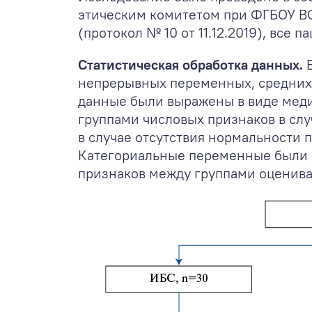
этическим комитетом при ФГБОУ В
(протокол № 10 от 11.12.2019), вс
Статистическая обработка данных.
В
непрерывных переменных, средних 
данные были выражены в виде мед
группами числовых признаков в сл
в случае отсутствия нормальности
Категориальные переменные были в
признаков между группами оценива