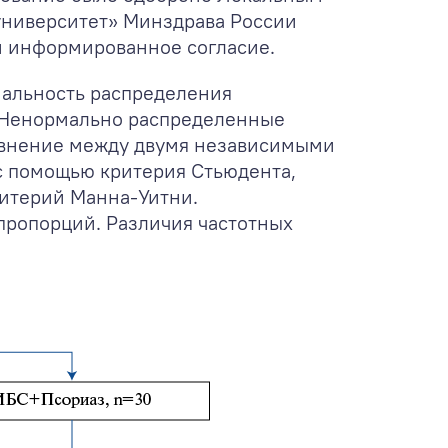
университет» Минздрава России
ли информированное согласие.
альность распределения
. Ненормально распределенные
авнение между двумя независимыми
с помощью критерия Стьюдента,
ритерий Манна-Уитни.
пропорций. Различия частотных