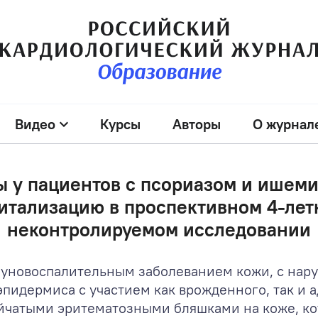
Видео
Курсы
Авторы
О журнал
 у пациентов с псориазом и ишеми
питализацию в проспективном 4-ле
неконтролируемом исследовании
муновоспалительным заболеванием кожи, с на
пидермиса с участием как врожденного, так и 
йчатыми эритематозными бляшками на коже, к