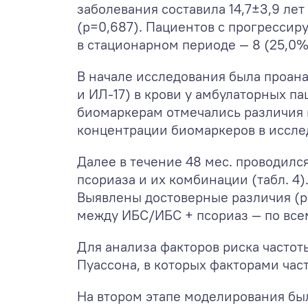
заболевания составила 14,7±3,9 ле
(р=0,687). Пациентов с прогрессиру
в стационарном периоде — 8 (25,0%)
В начале исследования была проан
и ИЛ-17) в крови у амбулаторных п
биомаркерам отмечались различия 
концентрации биомаркеров в иссле
Далее в течение 48 мес. проводилс
псориаза и их комбинации (табл. 4)
Выявлены достоверные различия (p
между ИБС/ИБС + псориаз — по всем
Для анализа факторов риска часто
Пуассона, в которых факторами час
На втором этапе моделирования бы