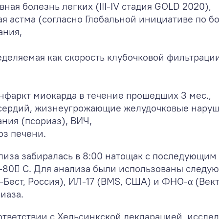
ная болезнь легких (III-IV стадия GOLD 2020),
 астма (согласно Глобальной инициативе по бор
ания,
еделяемая как скорость клубочковой фильтраци
фаркт миокарда в течение прошедших 3 мес.,
сердий, жизнеугрожающие желудочковые наруш
ния (псориаз), ВИЧ,
оз печени.
иза забиралась в 8:00 натощак с последующим
-80

С. Для анализа были использованы следую
р-Бест, Россия), ИЛ-17 (BMS, США) и ФНО-α (Вект
иаза.
ответствии с Хельсинкской декларацией, иссл