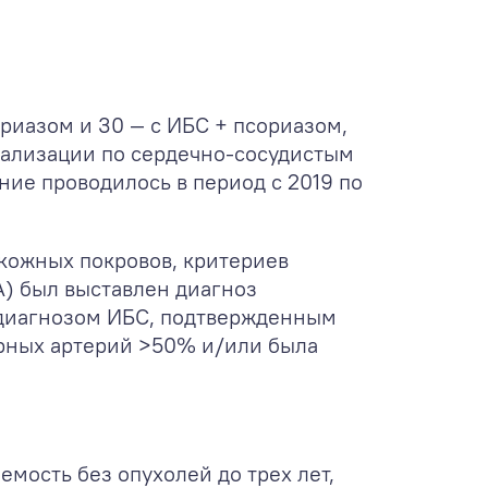
ориазом и 30 — с ИБС + псориазом,
тализации по сердечно-сосудистым
ние проводилось в период с 2019 по
 кожных покровов, критериев
A) был выставлен диагноз
 диагнозом ИБС, подтвержденным
рных артерий >50% и/или была
мость без опухолей до трех лет,