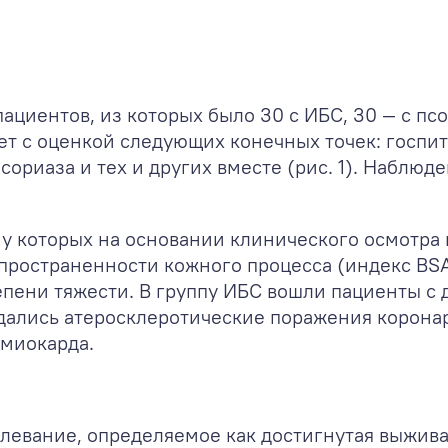
ациентов, из которых было 30 с ИБС, 30 — с пс
ет с оценкой следующих конечных точек: госпи
ориаза и тех и других вместе (рис. 1). Наблюде
 у которых на основании клинического осмотра
спространенности кожного процесса (индекс BS
епени тяжести. В группу ИБС вошли пациенты с
дались атеросклеротические поражения корона
 миокарда.
левание, определяемое как достигнутая выживае