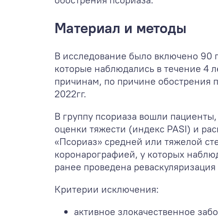
Материал и методы
В исследование было включено 90 п
которые наблюдались в течение 4 л
причинам, по причине обострения пс
2022гг.
В группу псориаза вошли пациенты,
оценки тяжести (индекс PASI) и ра
«Псориаз» средней или тяжелой ст
коронарографией, у которых наблю
ранее проведена реваскуляризация
Критерии исключения:
активное злокачественное забо