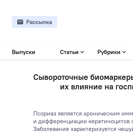
Рассылка
Выпуски
Статьи
Рубрики
Сывороточные биомаркеры
их влияние на гос
Псориаз является хроническим им
и дифференциации кератиноцитов э
Заболевание характеризуется чешу