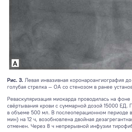
Рис. 3.
Левая инвазивная коронароангиография до
голубая стрелка — ОА со стенозом в ранее устано
Реваскуляризация миокарда проводилась на фоне
свёртывания крови с суммарной дозой 15000 ЕД.
в объеме 500 мл. В послеоперационном периоде в
мин) на 12 ч, возобновлена двойная дезагрегантна
отменен. Через 8 ч непрерывной инфузии тирофи