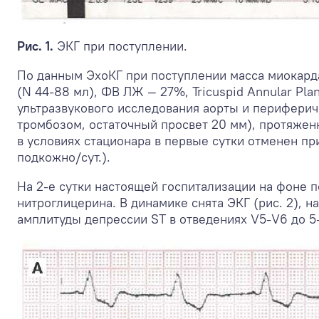
Рис. 1.
ЭКГ при поступлении.
По данным ЭхоКГ при поступлении масса миокарда 
(N 44-88 мл), ФВ ЛЖ — 27%, Tricuspid Annular Plan
ультразвукового исследования аорты и перифери
тромбозом, остаточный просвет 20 мм), протяжен
в условиях стационара в первые сутки отменен пр
подкожно/сут.).
На 2-е сутки настоящей госпитализации на фоне 
нитроглицерина. В динамике снята ЭКГ (рис. 2),
амплитуды депрессии ST в отведениях V5-V6 до 5