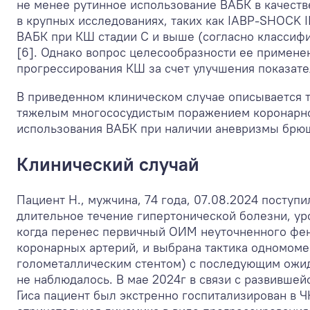
не менее рутинное использование ВАБК в качеств
в крупных исследованиях, таких как IABP-SHOCK I
ВАБК при КШ стадии С и выше (согласно классифик
[6]. Однако вопрос целесообразности ее примене
прогрессирования КШ за счет улучшения показате
В приведенном клиническом случае описывается 
тяжелым многососудистым поражением коронарног
использования ВАБК при наличии аневризмы брюш
Клинический случай
Пациент Н., мужчина, 74 года, 07.08.2024 посту
длительное течение гипертонической болезни, ур
когда перенес первичный ОИМ неуточненного фен
коронарных артерий, и выбрана тактика одномоме
голометаллическим стентом) с последующим ожи
не наблюдалось. В мае 2024г в связи с развивше
Гиса пациент был экстренно госпитализирован в 