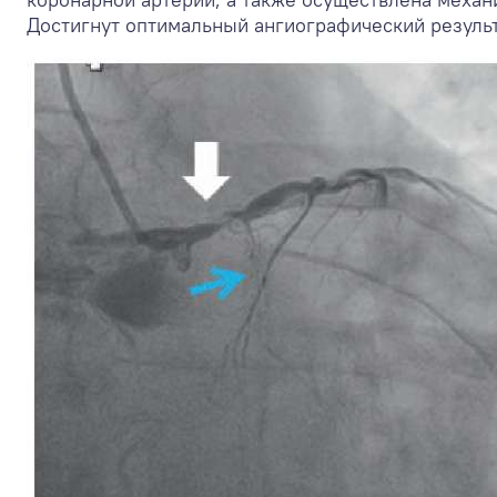
Достигнут оптимальный ангиографический результат