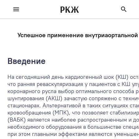
РКЖ
Успешное применение внутриаортальной 
Введение
На сегодняшний день кардиогенный шок (КШ) оста
что ранняя реваскуляризация у пациентов с КШ у
коронарного русла выбор оптимального способа 
шунтирования (АКШ) зачастую сопряжено с техни
стационарах. Альтернативой в таких ситуациях с
кровообращения (МПК), что позволяет стабилизи
(ВАБК) является наиболее распространенным и до
необходимого оборудования в большинстве специ
при этом главными эффектами являются уменьшени