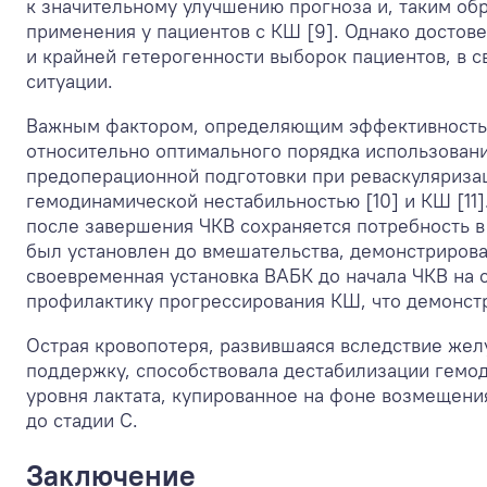
к значительному улучшению прогноза и, таким об
применения у пациентов с КШ [9]. Однако достов
и крайней гетерогенности выборок пациентов, в 
ситуации.
Важным фактором, определяющим эффективность м
относительно оптимального порядка использовани
предоперационной подготовки при реваскуляриза
гемодинамической нестабильностью [10] и КШ [11]
после завершения ЧКВ сохраняется потребность в
был установлен до вмешательства, демонстрирова
своевременная установка ВАБК до начала ЧКВ на 
профилактику прогрессирования КШ, что демонст
Острая кровопотеря, развившаяся вследствие жел
поддержку, способствовала дестабилизации гемо
уровня лактата, купированное на фоне возмещени
до стадии С.
Заключение