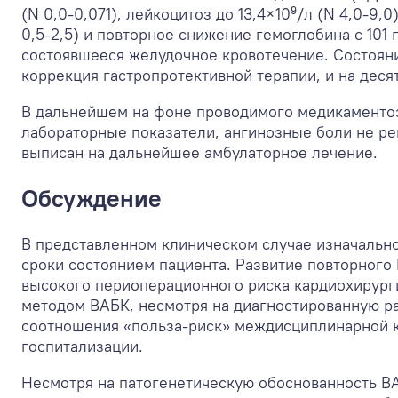
(N 0,0-0,071), лейкоцитоз до 13,4×10⁹/л (N 4,0-9
0,5-2,5) и повторное снижение гемоглобина с 101
состоявшееся желудочное кровотечение. Состоян
коррекция гастропротективной терапии, и на деся
В дальнейшем на фоне проводимого медикаментоз
лабораторные показатели, ангинозные боли не ре
выписан на дальнейшее амбулаторное лечение.
Обсуждение
В представленном клиническом случае изначально
сроки состоянием пациента. Развитие повторного
высокого периоперационного риска кардиохирург
методом ВАБК, несмотря на диагностированную р
соотношения «польза-риск» междисциплинарной к
госпитализации.
Несмотря на патогенетическую обоснованность В