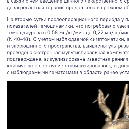
в связи с чем введение данного лекарственного 
дезагрегантная терапия продолжена в прежнем о
На вторые сутки послеоперационного периода у 
показателей гемодинамики, что потребовало увел
темпа диуреза с 0,58 мл/кг/мин до 0,22 мл/кг/мин
(N 40-48). С учетом наблюдаемой симптоматики,
и забрюшинного пространства, выявлены ультразв
проведена экстренная мультиспиральная компьюте
подтверждена, визуализирована известная ранняя
клиническое состояние стабилизировалось, в дин
с наблюдаемыми гематомами в области ранее уста