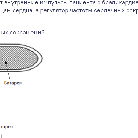
т внутренние импульсы пациента с брадикардие
цам сердца, а регулятор частоты сердечных со
ных сокращений.