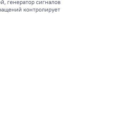
й, генератор сигналов
кращений контролирует