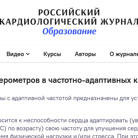
Видео
Курсы
Авторы
О журнал
рометров в частотно-­адаптивных 
 с адаптивной частотой предназначены для у
осится к неспособности сердца адаптировать (
) по возрасту) свою частоту для улучшения сер
мя физической нагрузки и/или стресса. При эт