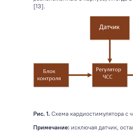
[13].
Рис. 1.
Схема кардиостимулятора с ч
Примечание:
исключая датчик, оста