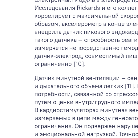
Исследования Rickards и его колле
коррелирует с максимальной скорос
образом, акселерометр в конце эле
внедрила датчик пикового эндокард
такого датчика — способность реаги
измеряется непосредственно гемод
датчик-электрод, совместимый лиш
ограниченно [10].
Датчик минутной вентиляции — сенс
и дыхательного объема легких [11
потребности, связанной со стресс
путем оценки внутригрудного импед
В кардиостимуляторах минутная ве
измеряемых в цепи между генерато
ограничения. Он подвержен наруше
и эмоциональной нагрузкой. Точнос