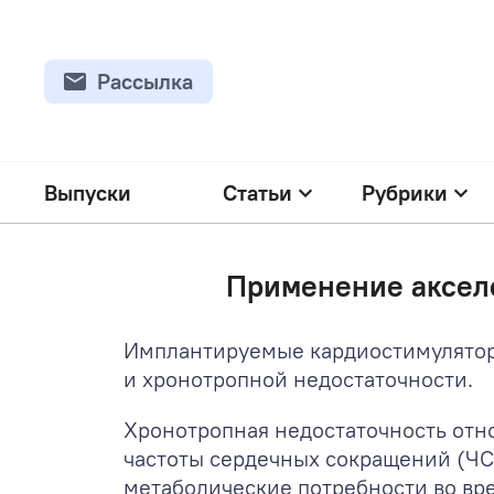
Рассылка
Выпуски
Статьи
Рубрики
Применение акселе
Имплантируемые кардиостимуляторы
и хронотропной недостаточности.
Хронотропная недостаточность отн
частоты сердечных сокращений (ЧСС
метаболические потребности во вре