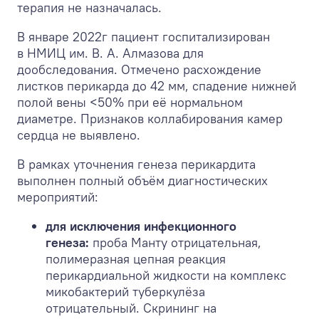
терапия не назначалась.
В январе 2022г пациент госпитализирован
в НМИЦ им. В. А. Алмазова для
дообследования. Отмечено расхождение
листков перикарда до 42 мм, спадение нижней
полой вены <50% при её нормальном
диаметре. Признаков коллабирования камер
сердца не выявлено.
В рамках уточнения генеза перикардита
выполнен полный объём диагностических
мероприятий:
для исключения инфекционного
генеза:
проба Манту отрицательная,
полимеразная цепная реакция
перикардиальной жидкости на комплекс
микобактерий туберкулёза
отрицательный. Скрининг на