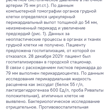
артерии 75 мм рт.ст.). По данным
компьютерной томографии органов грудной
клетки определялся циркулярный
перикардиальный выпот толщиной до 54 мм,
неизмененный перикард и увеличение
предсердий (рис. 1). Данных за
неопластические процессы в органах и тканях
грудной клетки не получено. Пациенту
предложена госпитализация, от которой он
отказался. 28 декабря 2021г пациент был
госпитализирован в городской стационар.
В связи с расхождением листков перикарда до
79 мм выполнен перикардиоцентез. По данным
исследования перикардиальная жидкость
расценена как экссудат (белок 55 г/л,
лактатдегидрогеназа 600 Ед/л, проба Ривальты
положительная), атипичных клеток не
выявлено. Бактериологическое исследование
отрицательное. Противовоспалительная