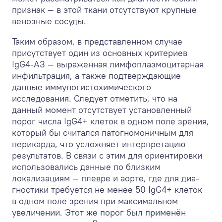
признак — в этой ткани отсутствуют крупные
венозные сосуды.
Таким образом, в представленном случае
присутствует один из основных критериев
IgG4-АЗ — выраженная лимфоплазмоцитарная
инфильтрация, а также подтверждающие
данные иммуногистохимического
исследования. Следует отметить, что на
данный момент отсутствует установленный
порог числа IgG4+ клеток в одном поле зрения,
который бы считался патогномоничным для
перикарда, что усложняет интерпретацию
результатов. В связи с этим для ориентировки
использовались данные по близким
локализациям — плевре и аорте, где для диа-
гностики требуется не менее 50 IgG4+ клеток
в одном поле зрения при максимальном
увеличении. Этот же порог был применён