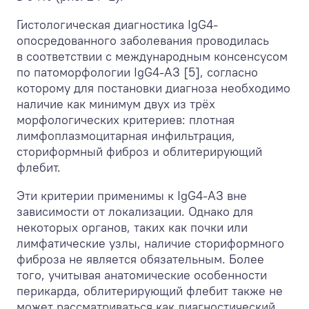
Гистологическая диагностика IgG4-
опосредованного заболевания проводилась
в соответствии с международным консенсусом
по патоморфологии IgG4-АЗ [5], согласно
которому для постановки диагноза необходимо
наличие как минимум двух из трёх
морфологических критериев: плотная
лимфоплазмоцитарная инфильтрация,
сториформный фиброз и облитерирующий
флебит.
Эти критерии применимы к IgG4-АЗ вне
зависимости от локализации. Однако для
некоторых органов, таких как почки или
лимфатические узлы, наличие сториформного
фиброза не является обязательным. Более
того, учитывая анатомические особенности
перикарда, облитерирующий флебит также не
может рассматриваться как диагностический