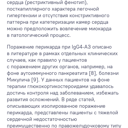
сердца (рестриктивный фенотип),
посткапиллярного характера легочной
гипертензии и отсутствия констриктивного
паттерна при катетеризации камер сердца
можно предположить вовлечение миокарда
в патологический процесс.
Поражение перикарда при IgG4-АЗ описано
в литературе в рамках отдельных клинических
случаев, как правило у пациентов
с поражением других органов, например, на
фоне аутоиммунного панкреатита [8], болезни
Микулича [9]. У данных пациентов на фоне
терапии глюкокортикостероидами удавалось
достичь контроля над заболеванием, избежать
развития осложнений. В ряде статей,
описывающих изолированное поражение
перикарда, представлены пациенты с тяжелой
сердечной недостаточностью
преимущественно по правожелудочковому типу