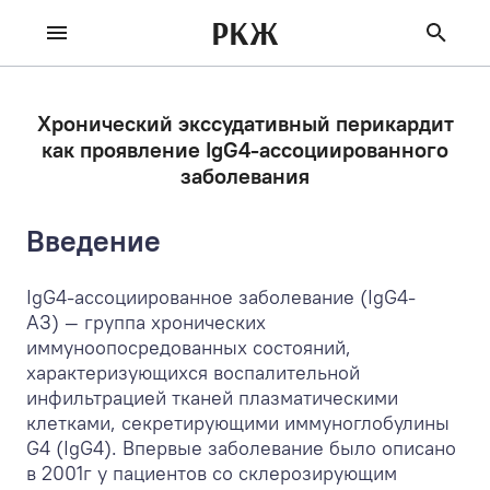
РКЖ
Хронический экссудативный перикардит
как проявление IgG4-ассоциированного
заболевания
Введение
IgG4-ассоциированное заболевание (IgG4-
АЗ) — группа хронических
иммуноопосредованных состояний,
характеризующихся воспалительной
инфильтрацией тканей плазматическими
клетками, секретирующими иммуноглобулины
G4 (IgG4). Впервые заболевание было описано
в 2001г у пациентов со склерозирующим