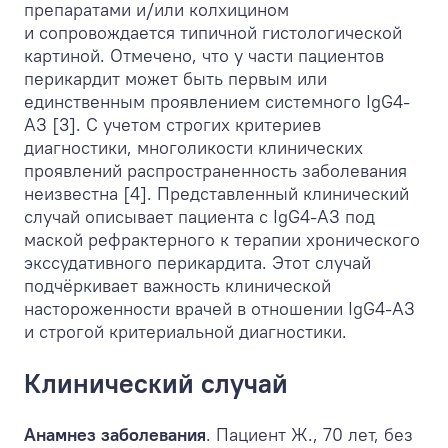
препаратами и/или колхицином
и сопровождается типичной гистологической
картиной. Отмечено, что у части пациентов
перикардит может быть первым или
единственным проявлением системного IgG4-
АЗ [3]. С учетом строгих критериев
диагностики, многоликости клинических
проявлений распространенность заболевания
неизвестна [4]. Представленный клинический
случай описывает пациента с IgG4-АЗ под
маской рефрактерного к терапии хронического
экссудативного перикардита. Этот случай
подчёркивает важность клинической
настороженности врачей в отношении IgG4-АЗ
и строгой критериальной диагностики.
Клинический случай
Анамнез заболевания
.
Пациент Ж., 70 лет, без