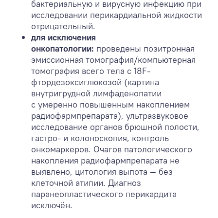
бактериальную и вирусную инфекцию при
исследовании перикардиальной жидкости
отрицательный.
для исключения
онкопатологии:
проведены позитронная
эмиссионная томография/компьютерная
томография всего тела с 18F-
фтордезоксиглюкозой (картина
внутригрудной лимфаденопатии
с умеренно повышенным накоплением
радиофармпрепарата), ультразвуковое
исследование органов брюшной полости,
гастро- и колоноскопия, контроль
онкомаркеров. Очагов патологического
накопления радиофармпрепарата не
выявлено, цитология выпота — без
клеточной атипии. Диагноз
паранеопластического перикардита
исключён.