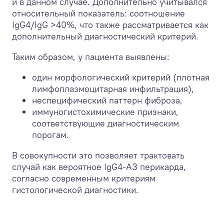
и в данном случае. Дополнительно учитывался
относительный показатель: соотношение
IgG4/IgG >40%, что также рассматривается как
дополнительный диагностический критерий.
Таким образом, у пациента выявлены:
один морфологический критерий (плотная
лимфоплазмоцитарная инфильтрация),
неспецифический паттерн фиброза,
иммуногистохимические признаки,
соответствующие диагностическим
порогам.
В совокупности это позволяет трактовать
случай как вероятное IgG4-АЗ перикарда,
согласно современным критериям
гистологической диагностики.