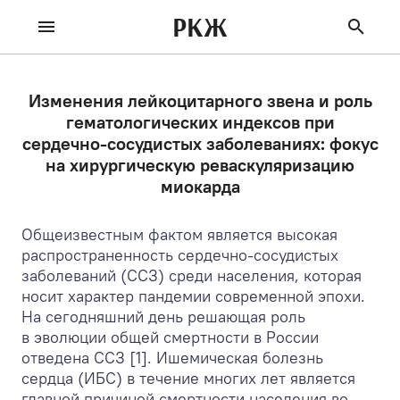
РКЖ
Изменения лейкоцитарного звена и роль
гематологических индексов при
сердечно-сосудистых заболеваниях: фокус
на хирургическую реваскуляризацию
миокарда
Общеизвестным фактом является высокая
распространенность сердечно-сосудистых
заболеваний (ССЗ) среди населения, которая
носит характер пандемии современной эпохи.
На сегодняшний день решающая роль
в эволюции общей смертности в России
отведена ССЗ [1]. Ишемическая болезнь
сердца (ИБС) в течение многих лет является
главной причиной смертности населения во