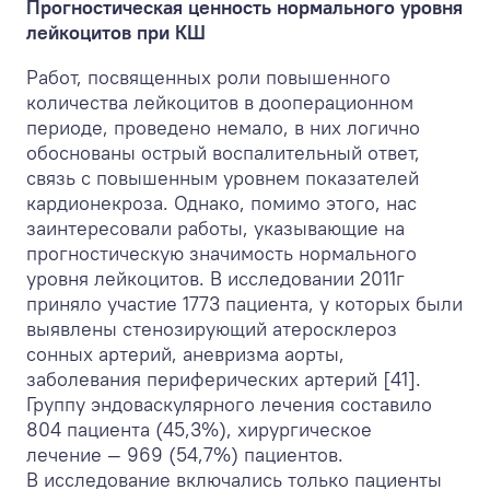
Прогностическая ценность нормального уровня
лейкоцитов при КШ
Работ, посвященных роли повышенного
количества лейкоцитов в дооперационном
периоде, проведено немало, в них логично
обоснованы острый воспалительный ответ,
связь с повышенным уровнем показателей
кардионекроза. Однако, помимо этого, нас
заинтересовали работы, указывающие на
прогностическую значимость нормального
уровня лейкоцитов. В исследовании 2011г
приняло участие 1773 пациента, у которых были
выявлены стенозирующий атеросклероз
сонных артерий, аневризма аорты,
заболевания периферических артерий [41].
Группу эндоваскулярного лечения составило
804 пациента (45,3%), хирургическое
лечение — 969 (54,7%) пациентов.
В исследование включались только пациенты