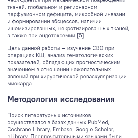
тканей, глобальном и регионарном
перфузионном дефиците, микробной инвазии
и формировании абсцессов, наличии
ишемизированных, некротизированных тканей,
а также при эндотоксемии [5].
Цель данной работы — изучение СВО при
операциях КШ, анализ гематологических
показателей, обладающих прогностическим
значением в отношении нежелательных
явлений при хирургической реваскуляризации
миокарда.
Методология исследования
Поиск литературных источников
осуществлялся в базах данных PubMed,
Cochrane Library, Embase, Google Scholar,
eLibrary. Предпочтительными языками были