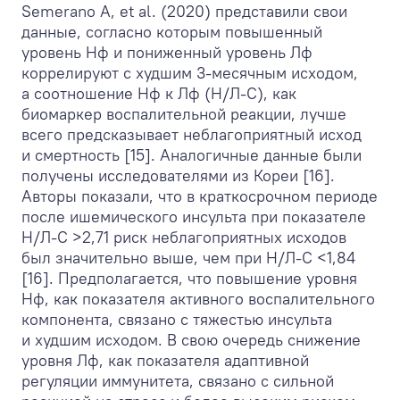
Semerano A, et al. (2020) представили свои
данные, согласно которым повышенный
уровень Нф и пониженный уровень Лф
коррелируют с худшим 3-месячным исходом,
а соотношение Нф к Лф (Н/Л-С), как
биомаркер воспалительной реакции, лучше
всего предсказывает неблагоприятный исход
и смертность [15]. Аналогичные данные были
получены исследователями из Кореи [16].
Авторы показали, что в краткосрочном периоде
после ишемического инсульта при показателе
Н/Л-С >2,71 риск неблагоприятных исходов
был значительно выше, чем при Н/Л-С <1,84
[16]. Предполагается, что повышение уровня
Нф, как показателя активного воспалительного
компонента, связано с тяжестью инсульта
и худшим исходом. В свою очередь снижение
уровня Лф, как показателя адаптивной
регуляции иммунитета, связано с сильной