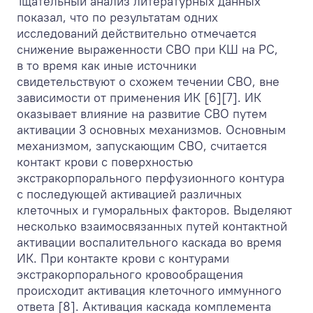
Тщательный анализ литературных данных
показал, что по результатам одних
исследований действительно отмечается
снижение выраженности СВО при КШ на РС,
в то время как иные источники
свидетельствуют о схожем течении СВО, вне
зависимости от применения ИК [6][7]. ИК
оказывает влияние на развитие СВО путем
активации 3 основных механизмов. Основным
механизмом, запускающим СВО, считается
контакт крови с поверхностью
экстракорпорального перфузионного контура
с последующей активацией различных
клеточных и гуморальных факторов. Выделяют
несколько взаимосвязанных путей контактной
активации воспалительного каскада во время
ИК. При контакте крови с контурами
экстракорпорального кровообращения
происходит активация клеточного иммунного
ответа [8]. Активация каскада комплемента