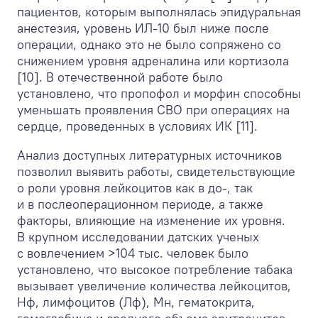
пациентов, которым выполнялась эпидуральная
анестезия, уровень ИЛ-10 был ниже после
операции, однако это не было сопряжено со
снижением уровня адреналина или кортизола
[10]. В отечественной работе было
установлено, что пропофол и морфин способны
уменьшать проявления СВО при операциях на
сердце, проведенных в условиях ИК [11].
Анализ доступных литературных источников
позволил выявить работы, свидетельствующие
о роли уровня лейкоцитов как в до-, так
и в послеоперационном периоде, а также
факторы, влияющие на изменение их уровня.
В крупном исследовании датских ученых
с вовлечением >104 тыс. человек было
установлено, что высокое потребление табака
вызывает увеличение количества лейкоцитов,
Нф, лимфоцитов (Лф), Мн, гематокрита,