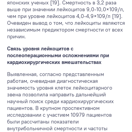
японских ученых [19]. Смертность в 3,2 раза
выше при значении лейкоцитов 9,0-10,0×10
9
/л,
чем при уровне лейкоцитов 4,0-4,9×10
9
/л [19].
Очевиден вывод о том, что лейкоциты являются
независимым предиктором смертности от всех
причин.
Связь уровня лейкоцитов с
послеоперационными осложнениями при
кардиохирургических вмешательствах
Выявленная, согласно представленным
работам, очевидная диагностическая
значимость уровня клеток лейкоцитарного
звена позволила направить дальнейший
научный поиск среди кардиохирургических
пациентов. В крупном проспективном
исследовании с участием 10979 пациентов
были рассчитаны показатели
внутрибольничной смертности и частоты