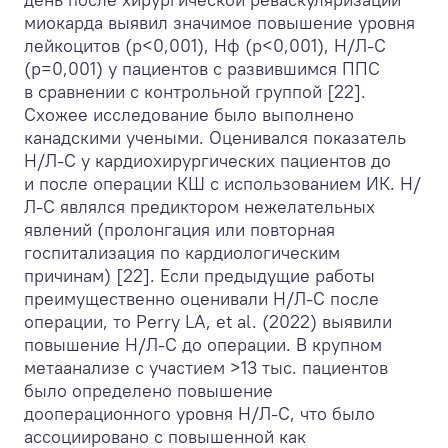
миокарда выявил значимое повышение уровня
лейкоцитов (p<0,001), Нф (p<0,001), Н/Л-С
(p=0,001) у пациентов с развившимся ППС
в сравнении с контрольной группой [22].
Схожее исследование было выполнено
канадскими учеными. Оценивался показатель
Н/Л-С у кардиохирургических пациентов до
и после операции КШ с использованием ИК. Н/
Л-С являлся предиктором нежелательных
явлений (пролонгация или повторная
госпитализация по кардиологическим
причинам) [22]. Если предыдущие работы
преимущественно оценивали Н/Л-С после
операции, то Perry LA, et al. (2022) выявили
повышение Н/Л-С до операции. В крупном
метаанализе с участием >13 тыс. пациентов
было определено повышение
дооперационного уровня Н/Л-С, что было
ассоциировано с повышенной как