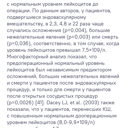
с нормальным уровнем лейкоцитов до
операции. По данным авторов, у пациентов,
подвергшиеся эндоваскулярному
вмешательству, в 2,3, 4,8 и 22 раза чаще
случались осложнения (р=0,004), большие
нежелательные явления (р=0,003) или смерть
(р=0,036), соответственно, в том случае, когда
уровень лейкоцитов превышал 7,5×10
9
/л.
Многофакторный анализ показал, что
предоперационный нормальный уровень
лейкоцитов был независимым предиктором
осложнений, больших нежелательных явлений
и смерти у пациентов после эндоваскулярных
процедур, и только для смерти у пациентов
после открытых сосудистых процедур
(р=0,0026) [41]. Dacey LJ, et al. (2003) также
показали, что у пациентов, перенесших КШ,
с повышенным нормальным дооперационным
уровнем лейкоцитов (8,0-9,9×10
9
/л)