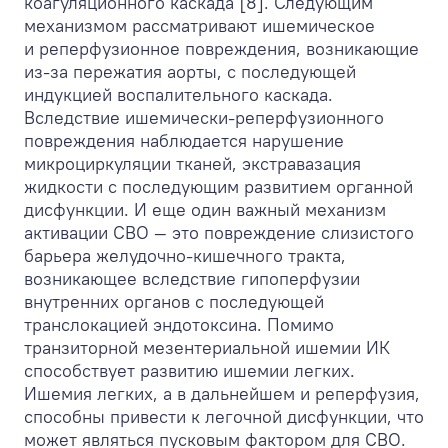
коагуляционного каскада [8]. Следующим
механизмом рассматривают ишемическое
и реперфузионное повреждения, возникающие
из-за пережатия аорты, с последующей
индукцией воспалительного каскада.
Вследствие ишемически-реперфузионного
повреждения наблюдается нарушение
микроциркуляции тканей, экстравазация
жидкости с последующим развитием органной
дисфункции. И еще один важный механизм
активации СВО — это повреждение слизистого
барьера желудочно-кишечного тракта,
возникающее вследствие гипоперфузии
внутренних органов с последующей
транслокацией эндотоксина. Помимо
транзиторной мезентериальной ишемии ИК
способствует развитию ишемии легких.
Ишемия легких, а в дальнейшем и реперфузия,
способны привести к легочной дисфункции, что
может являться пусковым фактором для СВО.