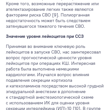
Кроме того, возможные перерастяжение или
ателектазирование легких также являются
факторами риска СВО [9]. Полиорганная
недостаточность может быть следствием
затянувшегося тяжелого течения СВО.
Значение уровня лейкоцитов при ССЗ
Принимая во внимание ключевую роль
лейкоцитов в запуске СВО, нас заинтересовал
вопрос прогностической ценности уровня
лейкоцитов при операциях КШ. Интересная
работа была выполнена немецкими
кардиологами. Изучался вопрос влияния
подавления секреции кортизола
и катехоламинов посредством высокой грудной
эпидуральной анестезии в дополнение
к стандартной анестезиологической схеме
с использованием ИК для оценки уровня
секреции интерлейкина (ИЛ)-10 [10]. В группе