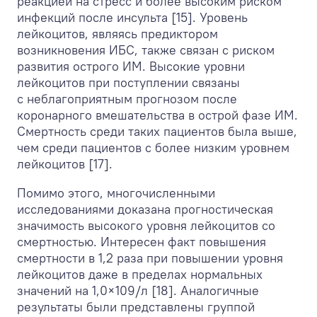
реакцией на стресс и более высоким риском
инфекций после инсульта [15]. Уровень
лейкоцитов, являясь предиктором
возникновения ИБС, также связан с риском
развития острого ИМ. Высокие уровни
лейкоцитов при поступлении связаны
с неблагоприятным прогнозом после
коронарного вмешательства в острой фазе ИМ.
Смертность среди таких пациентов была выше,
чем среди пациентов с более низким уровнем
лейкоцитов [17].
Помимо этого, многочисленными
исследованиями доказана прогностическая
значимость высокого уровня лейкоцитов со
смертностью. Интересен факт повышения
смертности в 1,2 раза при повышении уровня
лейкоцитов даже в пределах нормальных
значений на 1,0×10
9
/л [18]. Аналогичные
результаты были представлены группой