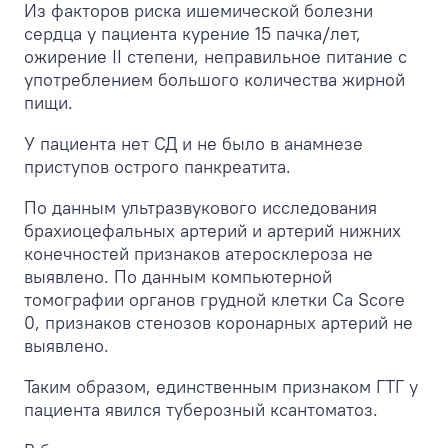
Из факторов риска ишемической болезни
сердца у пациента курение 15 пачка/лет,
ожирение II степени, неправильное питание с
употреблением большого количества жирной
пищи.
У пациента нет СД и не было в анамнезе
приступов острого панкреатита.
По данным ультразвукового исследования
брахиоцефальных артерий и артерий нижних
конечностей признаков атеросклероза не
выявлено. По данным компьютерной
томографии органов грудной клетки Ca Score
0, признаков стенозов коронарных артерий не
выявлено.
Таким образом, единственным признаком ГТГ у
пациента явился туберозный ксантоматоз.