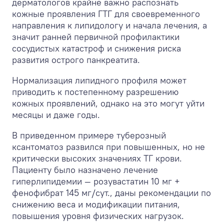
дерматологов крайне важно распознать
кожные проявления ГТГ для своевременного
направления к липидологу и начала лечения, а
значит ранней первичной профилактики
сосудистых катастроф и снижения риска
развития острого панкреатита.
Нормализация липидного профиля может
приводить к постепенному разрешению
кожных проявлений, однако на это могут уйти
месяцы и даже годы.
В приведенном примере туберозный
ксантоматоз развился при повышенных, но не
критически высоких значениях ТГ крови.
Пациенту было назначено лечение
гиперлипидемии — розувастатин 10 мг +
фенофибрат 145 мг/сут., даны рекомендации по
снижению веса и модификации питания,
повышения уровня физических нагрузок.