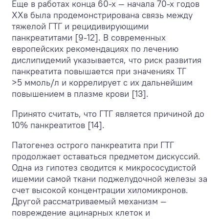
Еще в работах конца 60-х — начала 70-х годов
ХХв была продемонстрирована связь между
тяжелой ГТГ и рецидивирующими
панкреатитами [9-12]. В современных
европейских рекомендациях по лечению
дислипидемий указывается, что риск развития
панкреатита повышается при значениях ТГ
>5 ммоль/л и коррелирует с их дальнейшим
повышением в плазме крови [13].
Принято считать, что ГТГ является причиной до
10% панкреатитов [14].
Патогенез острого панкреатита при ГТГ
продолжает оставаться предметом дискуссий.
Одна из гипотез сводится к микрососудистой
ишемии самой ткани поджелудочной железы за
счет высокой концентрации хиломикронов.
Другой рассматриваемый механизм —
повреждение ацинарных клеток и