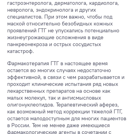
гастроэнтеролога, дерматолога, кардиолога,
невролога, эндокринолога и других
специалистов. При этом важно, чтобы под
маской относительно безобидных кожных
проявлений ГТГ не упускались потенциально
жизнеугрожающие осложнения в виде
панкреонекроза и острых сосудистых
катастроф.
Фармакотерапия ГТГ в настоящее время
остается во многих случаях недостаточно
эффективной, в связи с чем разрабатывается и
проходит клинические испытания ряд новых
лекарственных препаратов на основе как
малых молекул, так и антисмысловых
олигонуклеотидов. Терапевтический аферез,
как возможный метод коррекции тяжелой ГТГ,
остается малодоступным для многих пациентов
в России. Тем не менее даже имеющиеся
фармакологические агенты в сочетании с