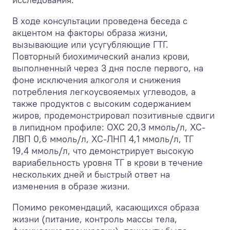
В ходе консультации проведена беседа с
акцентом на факторы образа жизни,
вызывающие или усугубляющие ГТГ.
Повторный биохимический анализ крови,
выполненный через 3 дня после первого, на
фоне исключения алкоголя и снижения
потребления легкоусвояемых углеводов, а
также продуктов с высоким содержанием
жиров, продемонстрировал позитивные сдвиги
в липидном профиле: ОХС 20,3 ммоль/л, ХС-
ЛВП 0,6 ммоль/л, ХС-ЛНП 4,1 ммоль/л, ТГ
19,4 ммоль/л, что демонстрирует высокую
вариабельность уровня ТГ в крови в течение
нескольких дней и быстрый ответ на
изменения в образе жизни.
Помимо рекомендаций, касающихся образа
жизни (питание, контроль массы тела,