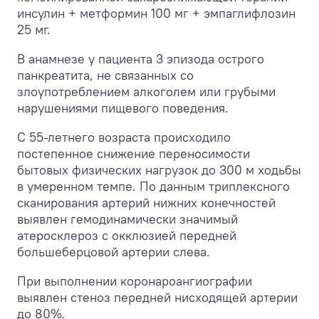
инсулин + метформин 100 мг + эмпаглифлозин
25 мг.
В анамнезе у пациента 3 эпизода острого
панкреатита, не связанных со
злоупотреблением алкоголем или грубыми
нарушениями пищевого поведения.
С 55-летнего возраста происходило
постепенное снижение переносимости
бытовых физических нагрузок до 300 м ходьбы
в умеренном темпе. По данным триплексного
сканирования артерий нижних конечностей
выявлен гемодинамически значимый
атеросклероз с окклюзией передней
большеберцовой артерии слева.
При выполнении коронароангиографии
выявлен стеноз передней нисходящей артерии
до 80%.