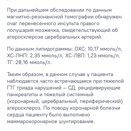
При дальнейшем обследовании по данным
магнитно-резонансной томографии обнаружен
очаг перенесенного инсульта правого
полушария мозжечка, свидетельствующий об
атеросклерозе церебральных артерий.
По данным липидограммы: ОХС: 10,17 ммоль/л,
ХС-ЛНП: 2,35 ммоль/л, ХС-ЛВП: 1,23 ммоль/л,
ТГ: 28,16 ммоль/л.
Таким образом, в данном случае у пациента
наблюдается часто встречающаяся при тяжелой
ГТГ триада нарушений — СД, рецидивирующие
панкреатиты и тяжелый системный
(коронарный, церебральный, периферический)
атеросклероз. По поводу коронарной болезни
сердца пациенту было выполнено
маммарокоронарное шунтирование.