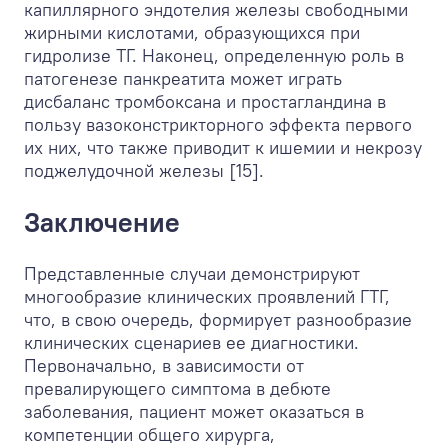
капиллярного эндотелия железы свободными
жирными кислотами, образующихся при
гидролизе ТГ. Наконец, определенную роль в
патогенезе панкреатита может играть
дисбаланс тромбоксана и простагландина в
пользу вазоконстрикторного эффекта первого
их них, что также приводит к ишемии и некрозу
поджелудочной железы [15].
Заключение
Представленные случаи демонстрируют
многообразие клинических проявлений ГТГ,
что, в свою очередь, формирует разнообразие
клинических сценариев ее диагностики.
Первоначально, в зависимости от
превалирующего симптома в дебюте
заболевания, пациент может оказаться в
компетенции общего хирурга,