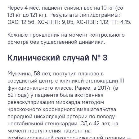
Через 4 мес. пациент снизил вес на 10 кг (со
131 кг до 121 кг). Результаты липидограммы:
ОХС: 12,56, ХС-ЛНП: 9,05, ХС-ЛВП: 1,12, ТГ: 4,15.
Кожные проявления на момент контрольного
осмотра без существенной динамики.
Клинический случай № 3
Мужчина, 58 лет, поступил планово в
сосудистый центр с клиникой стенокардии III
функционального класса. Ранее, в 2017г (в
52 года) у пациента была экстренная
реваскуляризация миокарда методом
чрескожного коронарного вмешательства
передней нисходящей артерии по поводу
нестабильной стенокардии. СД с 42 лет, на
момент поступления пациент на
комбинированной сахароснижающей терапии —