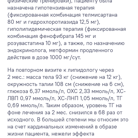
физические тренировки), пациенту была
назначена гипотензивная терапия
(фиксированная комбинация телмисартана
80 мг и гидрохлоротиазида 12,5 мг),
гиполипидемическая терапия (фиксированная
комбинация фенофибрата 145 мг и
розувастатина 10 мг), а также, по назначению
эндокринолога, метформин продленного
действия в дозе 1000 мг/сут.
На повторном визите к липидологу через
2 мес.: масса тела 93 кг (снижение на 12 кг),
окружность талии 108 см (снижение на 6 см),
глюкоза 6,37 ммоль/л, ОХС 2,33 ммоль/л, ХС-
ЛВП 0,97 ммоль/л, ХС-ЛНП 1,05 ммоль/л, ТГ
0,69 ммоль/л. Таким образом, уровень ТГ на
фоне лечения за 2 мес. снизился в 68 раз от
исходного. В большей степени мы относим это
на счет кардинальных изменений в образе
жизни пациента, нежели эффекта