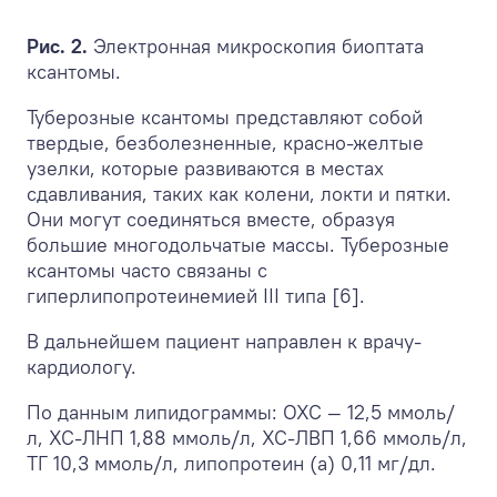
Рис. 2.
Электронная микроскопия биоптата
ксантомы.
Туберозные ксантомы представляют собой
твердые, безболезненные, красно-желтые
узелки, которые развиваются в местах
сдавливания, таких как колени, локти и пятки.
Они могут соединяться вместе, образуя
большие многодольчатые массы. Туберозные
ксантомы часто связаны с
гиперлипопротеинемией III типа [6].
В дальнейшем пациент направлен к врачу-
кардиологу.
По данным липидограммы: ОХС — 12,5 ммоль/
л, ХС-ЛНП 1,88 ммоль/л, ХС-ЛВП 1,66 ммоль/л,
ТГ 10,3 ммоль/л, липопротеин (а) 0,11 мг/дл.