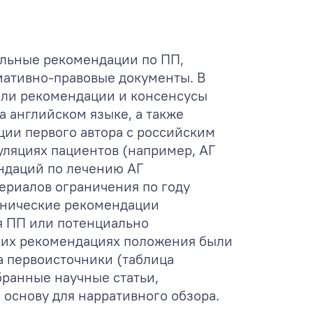
альные рекомендации по ПП,
ативно-правовые документы. В
жали рекомендации и консенсусы
 английском языке, а также
ии первого автора с российским
ляциях пациентов (например, АГ
ндаций по лечению АГ
териалов ограничения по году
инические рекомендации
я ПП или потенциально
ких рекомендациях положения были
а первоисточники (таблица
бранные научные статьи,
основу для нарративного обзора.