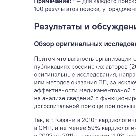
Примечание:
* — для каждого поиск
100 результатов поиска, упорядоче
Результаты и обсужден
Обзор оригинальных исследов
Притом что важность организации 
публикациях российских авторов [2
оригинальные исследования, напр
или методов оказания ПП, за искл
эффективности медикаментозной сам
на анализе сведений о функционир
догоспитальной помощи при повыш
Так, в г. Казани в 2010г кардиоло
в СМП, и не менее 59% кардиологич
с 2002 по 2011гг в среднем 11,9% 