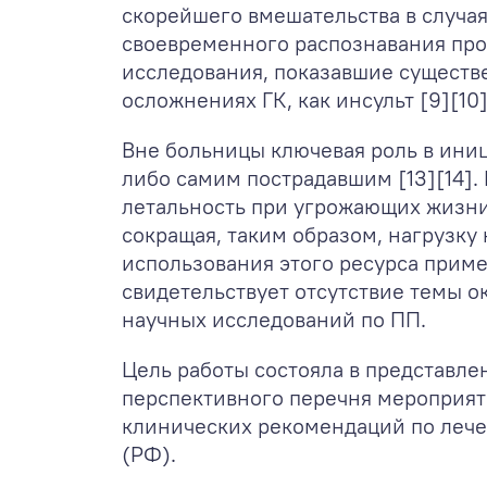
скорейшего вмешательства в случа
своевременного распознавания пр
исследования, показавшие существе
осложнениях ГК, как инсульт [9][10]
Вне больницы ключевая роль в ини
либо самим пострадавшим [13][14].
летальность при угрожающих жизни
сокращая, таким образом, нагрузку
использования этого ресурса приме
свидетельствует отсутствие темы о
научных исследований по ПП.
Цель работы состояла в представле
перспективного перечня мероприяти
клинических рекомендаций по лече
(РФ).