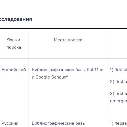
исследования
Языки
Места поиска
поиска
Английский
Библиографические базы PubMed
1) first 
и Google Scholar*
2) first 
3) first 
emerge
Русский
Библиографические базы
1) перв