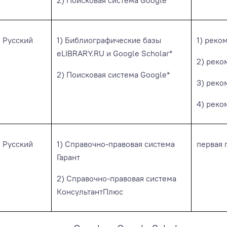
Русский
1) Библиографические базы
1) реко
eLIBRARY.RU и Google Scholar*
2) рек
2) Поисковая система Google*
3) рек
4) рек
Русский
1) Справочно-правовая система
первая
Гарант
2) Справочно-правовая система
КонсультантПлюс