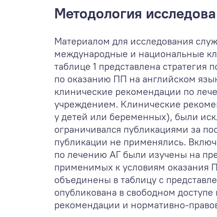
Методология исследова
Материалом для исследования служ
международные и национальные кл
таблице 1 представлена стратегия
по оказанию ПП на английском язык
клинические рекомендации по лече
учреждением. Клинические рекомен
у детей или беременных), были ис
ограничивался публикациями за пос
публикации не применялись. Вклю
по лечению АГ были изучены на пр
применимых к условиям оказания 
объединены в таблицу с представле
опубликована в свободном доступе 
рекомендации и нормативно-правов