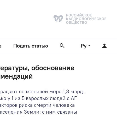
е
Подать статью
Ру
тературы, обоснование
омендаций
радают по меньшей мере 1,3 млрд.
ько у 1 из 5 взрослых людей с АГ
акторов риска смерти человека
аселения Земли: с ним связаны