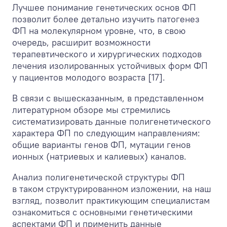
Лучшее понимание генетических основ ФП
позволит более детально изучить патогенез
ФП на молекулярном уровне, что, в свою
очередь, расширит возможности
терапевтического и хирургических подходов
лечения изолированных устойчивых форм ФП
у пациентов молодого возраста [17].
В связи с вышесказанным, в представленном
литературном обзоре мы стремились
систематизировать данные полигенетического
характера ФП по следующим направлениям:
общие варианты генов ФП, мутации генов
ионных (натриевых и калиевых) каналов.
Анализ полигенетической структуры ФП
в таком структурированном изложении, на наш
взгляд, позволит практикующим специалистам
ознакомиться с основными генетическими
аспектами ФП и применить данные