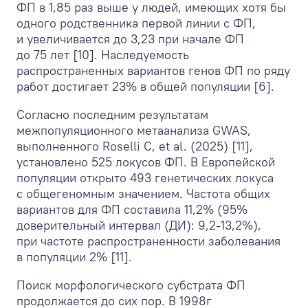
ФП в 1,85 раз выше у людей, имеющих хотя бы
одного родственника первой линии с ФП,
и увеличивается до 3,23 при начале ФП
до 75 лет [10]. Наследуемость
распространенных вариантов генов ФП по ряду
работ достигает 23% в общей популяции [6].
Согласно последним результатам
межпопуляционного метаанализа GWAS,
выполненного Roselli C, et al. (2025) [11],
установлено 525 локусов ФП. В Европейской
популяции открыто 493 генетических локуса
с общегеномным значением. Частота общих
вариантов для ФП составила 11,2% (95%
доверительный интервал (ДИ): 9,2-13,2%),
при частоте распространенности заболевания
в популяции 2% [11].
Поиск морфологического субстрата ФП
продолжается до сих пор. В 1998г