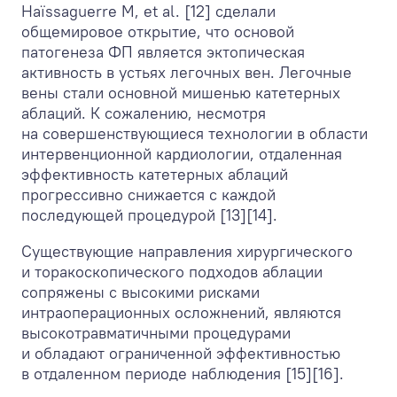
Haïssaguerre M, et al. [12] сделали
общемировое открытие, что основой
патогенеза ФП является эктопическая
активность в устьях легочных вен. Легочные
вены стали основной мишенью катетерных
аблаций. К сожалению, несмотря
на совершенствующиеся технологии в области
интервенционной кардиологии, отдаленная
эффективность катетерных аблаций
прогрессивно снижается с каждой
последующей процедурой [13][14].
Существующие направления хирургического
и торакоскопического подходов аблации
сопряжены с высокими рисками
интраоперационных осложнений, являются
высокотравматичными процедурами
и обладают ограниченной эффективностью
в отдаленном периоде наблюдения [15][16].