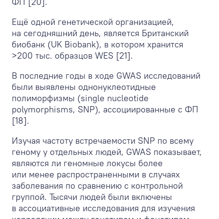
ФП [20].
Ещё одной генетической организацией,
на сегодняшний день, является Британский
биобанк (UK Biobank), в котором хранится
>200 тыс. образцов WES [21].
В последние годы в ходе GWAS исследований
были выявлены однонуклеотидные
полиморфизмы (single nucleotide
polymorphisms, SNP), ассоциированные с ФП
[18].
Изучая частоту встречаемости SNP по всему
геному у отдельных людей, GWAS показывает,
являются ли геномные локусы более
или менее распространенными в случаях
заболевания по сравнению с контрольной
группой. Тысячи людей были включены
в ассоциативные исследования для изучения