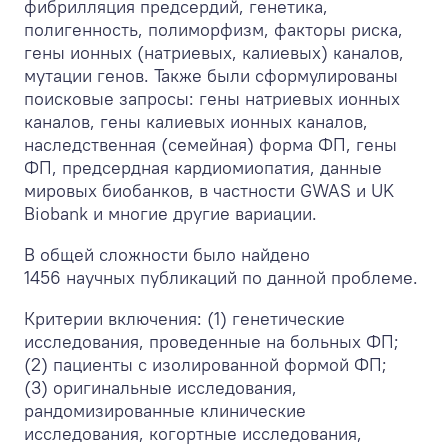
фибрилляция предсердий, генетика,
полигенность, полиморфизм, факторы риска,
гены ионных (натриевых, калиевых) каналов,
мутации генов. Также были сформулированы
поисковые запросы: гены натриевых ионных
каналов, гены калиевых ионных каналов,
наследственная (семейная) форма ФП, гены
ФП, предсердная кардиомиопатия, данные
мировых биобанков, в частности GWAS и UK
Biobank и многие другие вариации.
В общей сложности было найдено
1456 научных публикаций по данной проблеме.
Критерии включения: (1) генетические
исследования, проведенные на больных ФП;
(2) пациенты с изолированной формой ФП;
(3) оригинальные исследования,
рандомизированные клинические
исследования, когортные исследования,