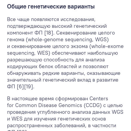
Общие генетические варианты
Все чаще появляются исследования,
подтверждающую высокий генетический
компонент ФП [18]. Секвенирование целого
генома (whole-genome sequencing, WGS)
и секвенирование целого экзома (whole-exome
sequencing, WES) обеспечивают наибольшую
разрешающую способность для анализа
кодирующих белок областей и позволяют
обнаруживать редкие варианты, оказывающие
значительный генетический вклад в развитие
ФП [6][19].
В настоящее время сформирован Centers
for Common Disease Genomics (CCDG) с целью
проведения углубленного анализа данных WGS
и WES для изучения генетических основ
распространенных заболеваний, в частности