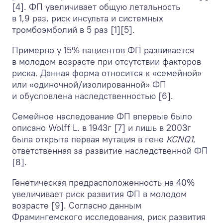
[4]. ФП увеличивает общую летальность
в 1,9 раз, риск инсульта и системных
тромбоэмболий в 5 раз [1][5].
Примерно у 15% пациентов ФП развивается
в молодом возрасте при отсутствии факторов
риска. Данная форма относится к «семейной»
или «одиночной/изолированной» ФП
и обусловлена наследственностью [6].
Семейное наследование ФП впервые было
описано Wolff L. в 1943г [7] и лишь в 2003г
была открыта первая мутация в гене
KCNQ1
,
ответственная за развитие наследственной ФП
[8].
Генетическая предрасположенность на 40%
увеличивает риск развития ФП в молодом
возрасте [9]. Согласно данным
Фрамингемского исследования, риск развития