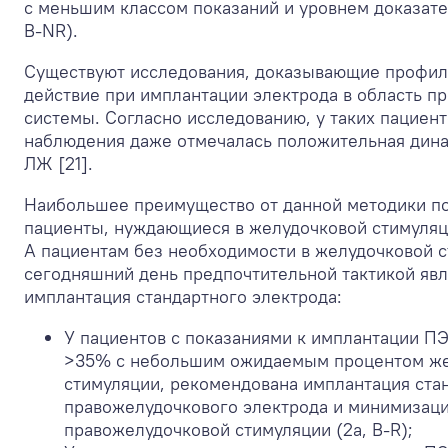
с меньшим классом показаний и уровнем доказате
B-NR).
Существуют исследования, доказывающие профил
действие при имплантации электрода в область п
системы. Согласно исследованию, у таких пациент
наблюдения даже отмечалась положительная дин
ЛЖ [21].
Наибольшее преимущество от данной методики п
пациенты, нуждающиеся в желудочковой стимуляц
А пациентам без необходимости в желудочковой с
сегодняшний день предпочтительной тактикой явл
имплантация стандартного электрода:
У пациентов с показаниями к имплантации П
>35% с небольшим ожидаемым процентом ж
стимуляции, рекомендована имплантация ста
правожелудочкового электрода и минимизац
правожелудочковой стимуляции (2a, B-R);