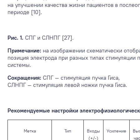
на улучшении качества жизни пациентов в после
периоде [10].
Рис. 1.
СПГ и СЛНПГ [27].
Примечание:
на изображении схематически отобр
позиция электрода при разных типах стимуляции
системы.
Сокращения:
СПГ — стимуляция пучка Гиса,
СЛНПГ — стимуляция левой ножки пучка Гиса.
Рекомендуемые настройки электрофизиологическ
Метка
Тип
Входы
Усиление
Вы
(+/-)
ча