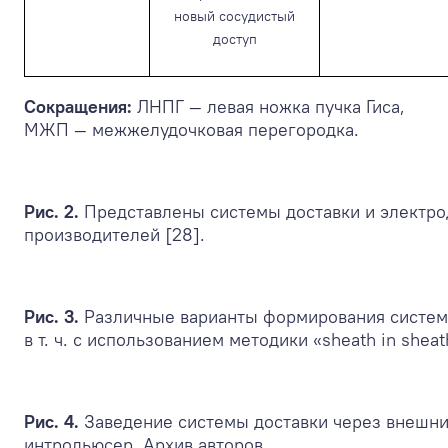
новый сосудистый
доступ
Сокращения:
ЛНПГ — левая ножка пучка Гиса,
МЖП — межжелудочковая перегородка.
Рис. 2.
Представлены системы доставки и электр
производителей [28].
Рис. 3.
Различные варианты формирования систем
в т. ч. с использованием методики «sheath in sheat
Рис. 4.
Заведение системы доставки через внешн
интродьюсер. Архив авторов.