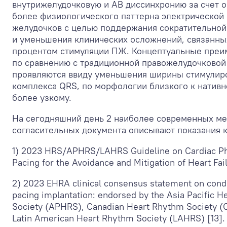
внутрижелудочковую и АВ диссинхронию за счет 
более физиологического паттерна электрической
желудочков с целью поддержания сократительной
и уменьшения клинических осложнений, связанны
процентом стимуляции ПЖ. Концептуальные пре
по сравнению с традиционной правожелудочковой
проявляются ввиду уменьшения ширины стимулир
комплекса QRS, по морфологии близкого к нативн
более узкому.
На сегодняшний день 2 наиболее современных м
согласительных документа описывают показания 
1) 2023 HRS/APHRS/LAHRS Guideline on Cardiac Ph
Pacing for the Avoidance and Mitigation of Heart Fail
2) 2023 EHRA clinical consensus statement on con
pacing implantation: endorsed by the Asia Pacific 
Society (APHRS), Canadian Heart Rhythm Society (
Latin American Heart Rhythm Society (LAHRS) [13].