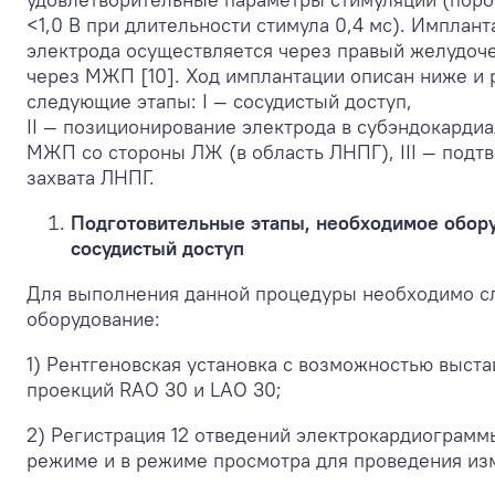
<1,0 В при длительности стимула 0,4 мс). Имплант
электрода осуществляется через правый желудоч
через МЖП [10]. Ход имплантации описан ниже и 
следующие этапы: I — сосудистый доступ,
II — позиционирование электрода в субэндокардиа
МЖП со стороны ЛЖ (в область ЛНПГ), III — подт
захвата ЛНПГ.
Подготовительные этапы, необходимое обор
сосудистый доступ
Для выполнения данной процедуры необходимо 
оборудование:
1) Рентгеновская установка с возможностью выст
проекций RAO 30 и LAO 30;
2) Регистрация 12 отведений электрокардиограмм
режиме и в режиме просмотра для проведения из