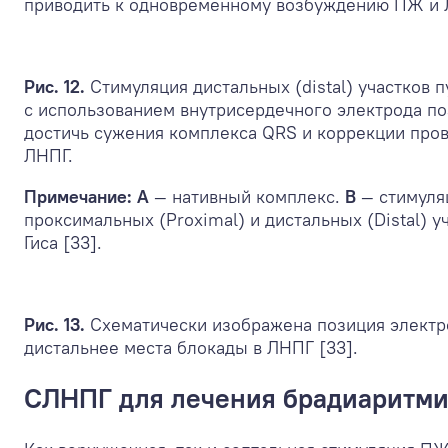
приводить к одновременному возбуждению ПЖ и
Рис. 12.
Стимуляция дистальных (distal) участков п
с использованием внутрисердечного электрода по
достичь сужения комплекса QRS и коррекции про
ЛНПГ.
Примечание: А
— нативный комплекс.
B
— стимуля
проксимальных (Proximal) и дистальных (Distal) у
Гиса [33].
Рис. 13.
Схематически изображена позиция электр
дистальнее места блокады в ЛНПГ [33].
СЛНПГ для лечения брадиаритм