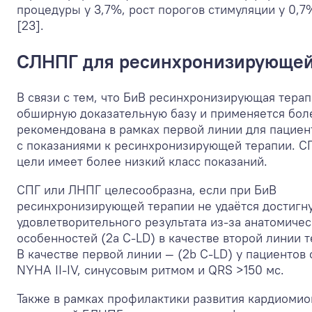
процедуры у 3,7%, рост порогов стимуляции у 0,7
[23].
СЛНПГ для ресинхронизирующей
В связи с тем, что БиВ ресинхронизирующая тера
обширную доказательную базу и применяется боле
рекомендована в рамках первой линии для пациен
с показаниями к ресинхронизирующей терапии. С
цели имеет более низкий класс показаний.
СПГ или ЛНПГ целесообразна, если при БиВ
ресинхронизирующей терапии не удаётся достигн
удовлетворительного результата из-за анатомичес
особенностей (2a C-LD) в качестве второй линии т
В качестве первой линии — (2b C-LD) у пациентов
NYHA II-IV, синусовым ритмом и QRS >150 мс.
Также в рамках профилактики развития кардиомио