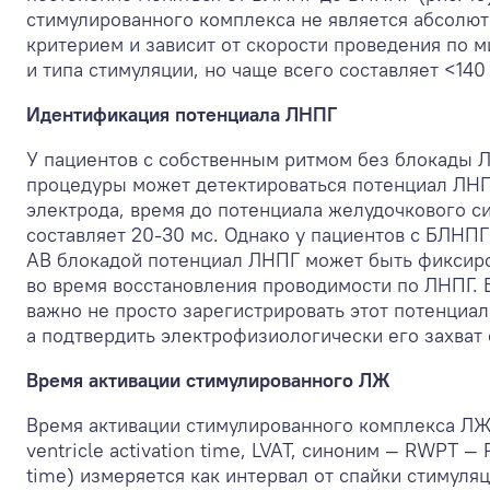
стимулированного комплекса не является абсолю
критерием и зависит от скорости проведения по 
и типа стимуляции, но чаще всего составляет <140
Идентификация потенциала ЛНПГ
У пациентов с собственным ритмом без блокады 
процедуры может детектироваться потенциал ЛНП
электрода, время до потенциала желудочкового с
составляет 20-30 мс. Однако у пациентов с БЛНПГ
АВ блокадой потенциал ЛНПГ может быть фиксиро
во время восстановления проводимости по ЛНПГ. 
важно не просто зарегистрировать этот потенциал
а подтвердить электрофизиологически его захват
Время активации стимулированного ЛЖ
Время активации стимулированного комплекса ЛЖ 
ventricle activation time, LVAT, синоним — RWPT —
time) измеряется как интервал от спайки стимуляц