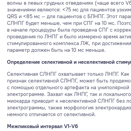
волны в левых грудных отведениях (чаще всего V
значениями являются: <75 мс для пациентов узки
QRS и <85 мс — для пациентов с БЛНПГ. Этот пара
СЛНПГ будет меньше, чем при СПГ на 10 мс. Поэт
в начале процедуры была проведена СПГ с корре
проведения по ЛНПГ и было измерено время акти
стимулированного комплекса ЛЖ, при достижени
параметр должен быть на 10 мс меньше.
Определение селективной и неселективной стиму
Селективная СЛНПГ охватывает только ЛНПГ. Как
признак селективной СЛНПГ, может быть продемо
с помощью отдельного артефакта на униполярной
электрограмме. Захват как ЛНПГ, так и локальног
миокарда приводит к неселективной СЛНПГ без л
электрограммы, также морфология электрокарди
немного отличается от селективной.
Межпиковый интервал V1-V6