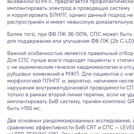
вызванной БЛНПГ, предлагается профилактически
имплантировать электрод в проводящую систему
и корригировать БЛНПГ, однако данный подход не
распространён и имеет невысокую доказательную 
Более того, при ФВ ЛЖ 36-50%, СПС может быть
для поддержания или улучшения ФВ ЛЖ (2b C-LD)
Важной особенностью является правильный отбор
Для СПС лучше всего подходят пациенты с «типи
с не ишемическим генезом кардиомиопатии и отс
рубцовых изменений в МЖП. Для пациентов с «не
морфологией ПЛНПГ и, вероятно, наличием несп
нарушения внутрижелудочковой проводимости СП
только в рамках второй линии терапии, если не уд
имплантировать БиВ систему, причём комплекс Q
быть >150 мс.
Два основных рандомизированных исследования,
сравнению эффективности БиВ CRT и СПС — LEVEL