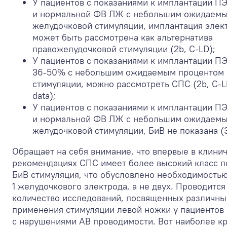
У пациентов с показаниями к имплантации П
и нормальной ФВ ЛЖ с небольшим ожидаем
желудочковой стимуляции, имплантация элек
может быть рассмотрена как альтернатива
правожелудочковой стимуляции (2b, C-LD);
У пациентов с показаниями к имплантации П
36-50% с небольшим ожидаемым процентом 
стимуляции, можно рассмотреть СПС (2b, C-LD
data);
У пациентов с показаниями к имплантации П
и нормальной ФВ ЛЖ с небольшим ожидаем
желудочковой стимуляции, БиВ не показана (3
Обращает на себя внимание, что впервые в клини
рекомендациях СПС имеет более высокий класс п
БиВ стимуляция, что обусловлено необходимость
1 желудочкового электрода, а не двух. Проводитс
количество исследований, посвященных различны
применения стимуляции левой ножки у пациентов
с нарушениями АВ проводимости. Вот наиболее кр