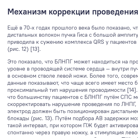
Механизм коррекции проведения
Ещё в 70-х годах прошлого века было показано, ч
дистальных волокон пучка Гиса с большой амплит
приводила к сужению комплекса QRS у пациентов
(рис. 12) [13].
Это показало, что БЛНПГ может находиться на п
уровне в проводящей системе сердца — внутри пуч
в основном стволе левой ножи. Более того, совр
данные показывают, что чаще всего имеет место б
проксимальный тип нарушения проводимости [14]. 
что большинству пациентов с БЛНПГ путём СПС 
скорректировать нарушение проведения по ЛНПГ,
электрод должен быть позиционирован дистальне
блокады (рис. 13). Путём подбора АВ задержки м
такой интервал, при котором ПЖ будет активирова
спонтанно через правую ножку, а стимуляция лево