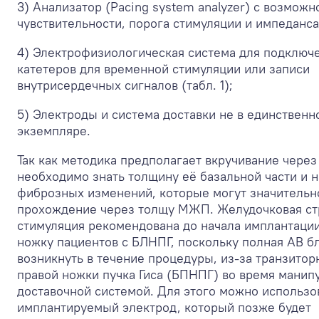
3) Анализатор (Pacing system analyzer) с возмож
чувствительности, порога стимуляции и импеданса
4) Электрофизиологическая система для подключ
катетеров для временной стимуляции или записи
внутрисердечных сигналов (табл. 1);
5) Электроды и система доставки не в единственн
экземпляре.
Так как методика предполагает вкручивание чере
необходимо знать толщину её базальной части и н
фиброзных изменений, которые могут значительн
прохождение через толщу МЖП. Желудочковая с
стимуляция рекомендована до начала имплантации
ножку пациентов с БЛНПГ, поскольку полная АВ б
возникнуть в течение процедуры, из-за транзито
правой ножки пучка Гиса (БПНПГ) во время манип
доставочной системой. Для этого можно использо
имплантируемый электрод, который позже будет