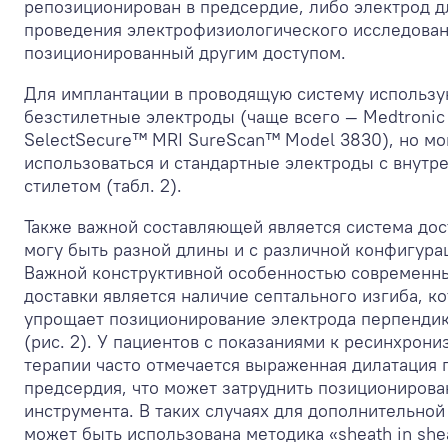
репозиционирован в предсердие, либо электрод д
проведения электрофизиологического исследован
позиционированный другим доступом.
Для имплантации в проводящую систему использу
безстилетные электроды (чаще всего — Medtronic
SelectSecure™ MRI SureScan™ Model 3830), но мо
использоваться и стандартные электроды с внутр
стилетом (табл. 2).
Также важной составляющей является система дос
могу быть разной длины и с различной конфигура
Важной конструктивной особенностью современн
доставки является наличие септального изгиба, к
упрощает позиционирование электрода перпенд
(рис. 2). У пациентов с показаниями к ресинхрон
терапии часто отмечается выраженная дилатация 
предсердия, что может затруднить позиционирова
инструмента. В таких случаях для дополнительно
может быть использована методика «sheath in she