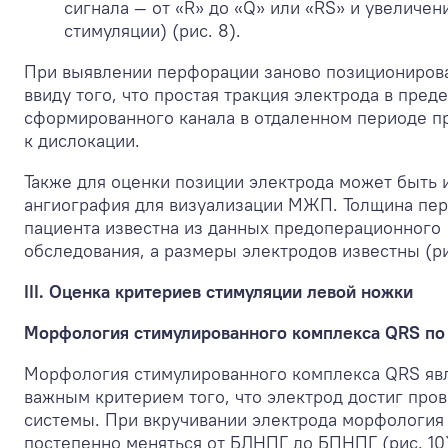
сигнала — от «R» до «Q» или «RS» и увеличен
стимуляции) (рис. 8).
При выявлении перфорации заново позиционирова
ввиду того, что простая тракция электрода в пред
сформированного канала в отдаленном периоде п
к дислокации.
Также для оценки позиции электрода может быть 
ангиография для визуализации МЖП. Толщина пе
пациента известна из данных предоперационного
обследования, а размеры электродов известны (ри
III. Оценка критериев стимуляции левой ножки
Морфология стимулированного комплекса QRS по
Морфология стимулированного комплекса QRS яв
важным критерием того, что электрод достиг про
системы. При вкручивании электрода морфология
постепенно меняться от БЛНПГ до БПНПГ (рис. 10