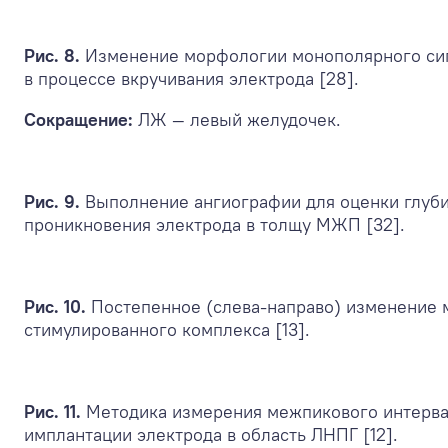
Рис. 8.
Изменение морфологии монополярного си
в процессе вкручивания электрода [28].
Сокращение:
ЛЖ — левый желудочек.
Рис. 9.
Выполнение ангиографии для оценки глуб
проникновения электрода в толщу МЖП [32].
Рис. 10.
Постепенное (слева-направо) изменение
стимулированного комплекса [13].
Рис. 11.
Методика измерения межпикового интерва
имплантации электрода в область ЛНПГ [12].