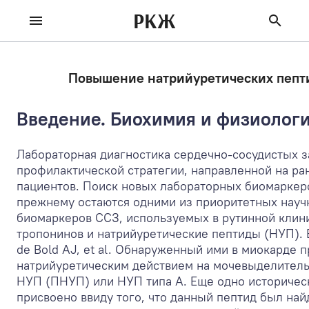
РКЖ
Повышение натрийуретических пепти
Введение. Биохимия и физиологи
Лабораторная диагностика сердечно-сосудистых 
профилактической стратегии, направленной на ра
пациентов. Поиск новых лабораторных биомаркер
прежнему остаются одними из приоритетных научн
биомаркеров ССЗ, используемых в рутинной клин
тропонинов и натрийуретические пептиды (НУП). В
de Bold AJ, et al. Обнаруженный ими в миокарде
натрийуретическим действием на мочевыделительн
НУП (ПНУП) или НУП типа А. Еще одно историческ
присвоено ввиду того, что данный пептид был на