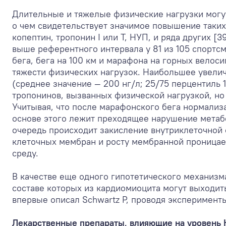
Длительные и тяжелые физические нагрузки могу
о чем свидетельствует значимое повышение таки
копептин, тропонин I или Т, НУП, и ряда других [
выше референтного интервала у 81 из 105 спортс
бега, бега на 100 км и марафона на горных велос
тяжести физических нагрузок. Наибольшее увели
(среднее значение — 200 нг/л; 25/75 перцентиль 
тропонинов, вызванных физической нагрузкой, но
Учитывая, что после марафонского бега нормализа
основе этого лежит преходящее нарушение метаб
очередь происходит закисление внутриклеточной 
клеточных мембран и росту мембранной проницае
среду.
В качестве еще одного гипотетического механиз
составе которых из кардиомиоцита могут выходи
впервые описал Schwartz P, проводя эксперименты
Лекарственные препараты, влияющие на уровень