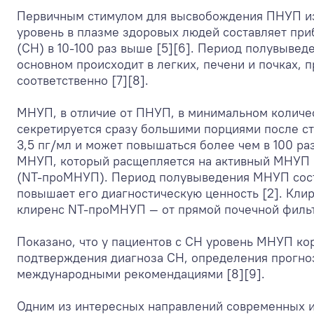
Первичным стимулом для высвобождения ПНУП из 
уровень в плазме здоровых людей составляет при
(СН) в 10-100 раз выше [5][6]. Период полувывед
основном происходит в легких, печени и почках,
соответственно [7][8].
МНУП, в отличие от ПНУП, в минимальном количес
секретируется сразу большими порциями после ст
3,5 пг/мл и может повышаться более чем в 100 ра
МНУП, который расщепляется на активный МНУП 
(NТ-проМНУП). Период полувыведения МНУП соста
повышает его диагностическую ценность [2]. Кли
клиренс NТ-проМНУП — от прямой почечной фильтр
Показано, что у пациентов с СН уровень МНУП ко
подтверждения диагноза СН, определения прогно
международными рекомендациями [8][9].
Одним из интересных направлений современных и