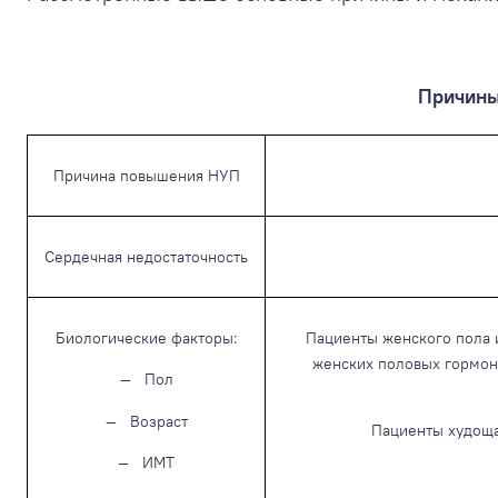
Причины
Причина повышения НУП
Сердечная недостаточность
Биологические факторы:
Пациенты женского пола 
женских половых гормон
— Пол
— Возраст
Пациенты худоща
— ИМТ