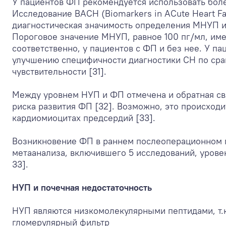
У пациентов ФП рекомендуется использовать бол
Исследование BACH (Biomarkers in ACute Heart Fa
диагностическая значимость определения МНУП и
Пороговое значение МНУП, равное 100 пг/мл, им
соответственно, у пациентов с ФП и без нее. У п
улучшению специфичности диагностики СН по сра
чувствительности [31].
Между уровнем НУП и ФП отмечена и обратная св
риска развития ФП [32]. Возможно, это происход
кардиомиоцитах предсердий [33].
Возникновение ФП в раннем послеоперационном 
метаанализа, включившего 5 исследований, уров
33].
НУП и почечная недостаточность
НУП являются низкомолекулярными пептидами, т.к
гломерулярный фильтр