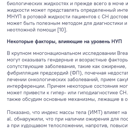
биологических жидкостях и прежде всего в моче и
жидкости может представлять определенный интер
МНУП в ротовой жидкости пациентов с СН достов
может быть полезным методом для диагностики и
неотложной помощи [10].
Некоторые факторы, влияющие на уровень НУП
В крупном многонациональном исследовании Breat
могут оказывать гендерные и возрастные факторы 
сопутствующие заболевания, такие как ожирение,
фибрилляция предсердий (ФП), почечная недостат
лечении онкологических заболеваний, прием сак
интерференции. Причем некоторые состояния могу
может привести к гипер- или гиподиагностике СН
также обсудим основные механизмы, лежащие в о
Показано, что индекс массы тела (ИМТ) влияет на 
al. обнаружили, что при наличии ожирения для п
а при худощавом телосложении, напротив, повыси