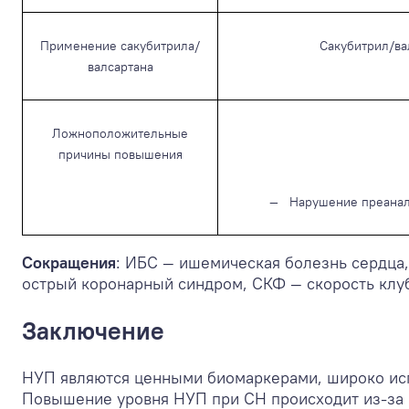
Применение сакубитрила/
Сакубитрил/ва
валсартана
Ложноположительные
причины повышения
— Нарушение преанали
Сокращения
: ИБС — ишемическая болезнь сердца
острый коронарный синдром, СКФ — скорость клу
Заключение
НУП являются ценными биомаркерами, широко исп
Повышение уровня НУП при СН происходит из-за 