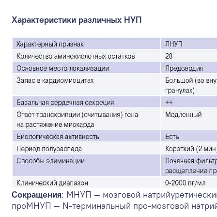
Характеристики различных НУП
Сокращения
: МНУП — мозговой натрийуретически
проМНУП — N-терминальный про-мозговой натрий