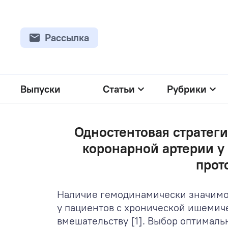
Рассылка
Выпуски
Статьи
Рубрики
Одностентовая стратег
коронарной артерии у
прот
Наличие гемодинамически значимо
у пациентов с хронической ишемич
вмешательству [1]. Выбор оптимал