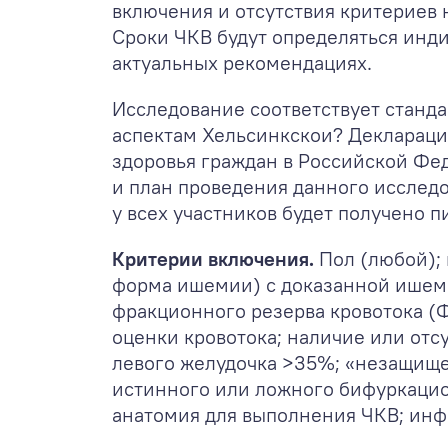
включения и отсутствия критериев 
Сроки ЧКВ будут определяться инд
актуальных рекомендациях.
Исследование соответствует станда
аспектам Хельсинкскои? Декларации
здоровья граждан в Российской Фед
и план проведения данного исслед
у всех участников будет получено
Критерии включения.
Пол (любой);
форма ишемии) с доказанной ишем
фракционного резерва кровотока (
оценки кровотока; наличие или отс
левого желудочка >35%; «незащище
истинного или ложного бифуркацио
анатомия для выполнения ЧКВ; инф