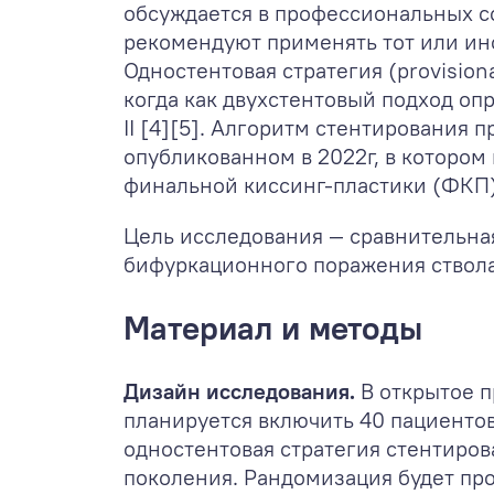
обсуждается в профессиональных с
рекомендуют применять тот или ин
Одностентовая стратегия (provisio
когда как двухстентовый подход оп
II [4][5]. Алгоритм стентирования
опубликованном в 2022г, в котором
финальной киссинг-пластики (ФКП) 
Цель исследования — сравнительна
бифуркационного поражения ствола
Материал и методы
Дизайн исследования.
В открытое 
планируется включить 40 пациенто
одностентовая стратегия стентиров
поколения. Рандомизация будет пр