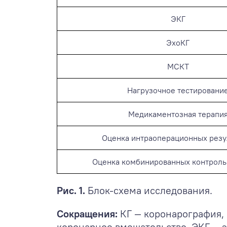
ЭКГ
ЭхоКГ
МСКТ
Нагрузочное тестировани
Медикаментозная терапи
Оценка интраоперационных резу
Оценка комбинированных контроль
Рис. 1.
Блок-схема исследования.
Сокращения:
КГ — коронарография,
коронарное вмешательство, ЭКГ — 