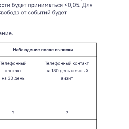
сти будет приниматься <0,05. Для
Свобода от событий будет
ание.
Наблюдение после выписки
Телефонный
Телефонный контакт
контакт
на 180 день и очный
на 30 день
визит
?
?