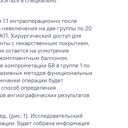
оситься в специально
 1:1 интраоперационно после
 невключения на две группы по 20
ФКП. Хирургический доступ для
енты с лекарственным покрытием,
я остается на усмотрение
екомплаентным баллоном.
е компрометации БВ в группе 1 по
инвазивных методов функциональных
ончании операции будет
й способ определения
ов ангиографических результатов
д. (рис. 1). Исследовательский
ерации. Будет собрана информация