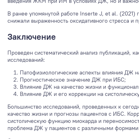
введения ЖКМ при ИМ в условиях ДЖ, но и важно
В ранее упомянутой работе Inserte J, et al. (20
снижали выраженность оксидативного стресса и 
Заключение
Проведен систематический анализ публикаций, к
исследований:
Патофизиологические аспекты влияния ДЖ на
Прогностическое значение ДЖ при ИБС;
Влияние ДЖ на качество жизни и функционал
Влияние ДЖ и его коррекции на систоличес
Большинство исследований, проведенных к сегодн
качество жизни и прогнозы пациентов с ИБС. Ко
систолическую функцию миокарда и переносимост
проблема ДЖ у пациентов с различными формами 