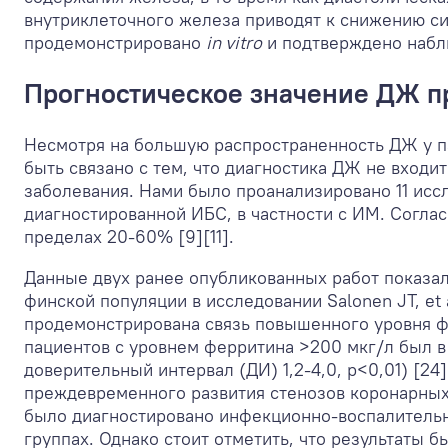
внутриклеточного железа приводят к снижению с
продемонстрировано
in vitro
и подтверждено наблю
Прогностическое значение ДЖ п
Несмотря на большую распространенность ДЖ у па
быть связано с тем, что диагностика ДЖ не входи
заболевания. Нами было проанализировано 11 исс
диагностированной ИБС, в частности с ИМ. Согла
пределах 20-60% [9][11].
Данные двух ранее опубликованных работ показа
финской популяции в исследовании Salonen JT, et 
продемонстрирована связь повышенного уровня ф
пациентов с уровнем ферритина >200 мкг/л был в
доверительный интервал (ДИ) 1,2-4,0, p<0,01) [24
преждевременного развития стенозов коронарных а
было диагностировано инфекционно-воспалительн
группах. Однако стоит отметить, что результаты 