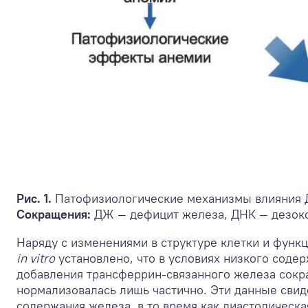
Рис. 1.
Патофизиологические механизмы влияния ДЖ
Сокращения:
ДЖ — дефицит железа, ДНК — дезокс
Наряду с изменениями в структуре клетки и функ
in vitro
установлено, что в условиях низкого соде
добавления трансферрин-связанного железа сокр
нормализовалась лишь частично. Эти данные свид
содержания железа, в то время как диастолическ