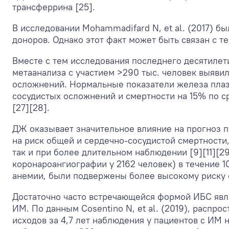
трансферрина [25].
В исследовании Mohammadifard N, et al. (2017) б
доноров. Однако этот факт может быть связан с т
Вместе с тем исследования последнего десятилети
метаанализа с участием >290 тыс. человек выяви
осложнений. Нормальные показатели железа плаз
сосудистых осложнений и смертности на 15% по ср
[27][28].
ДЖ оказывает значительное влияние на прогноз 
на риск общей и сердечно-сосудистой смертности,
так и при более длительном наблюдении [9][11][2
коронароангиографии у 2162 человек) в течение 1
анемии, были подвержены более высокому риску се
Достаточно часто встречающейся формой ИБС явля
ИМ. По данным Cosentino N, et al. (2019), распр
исходов за 4,7 лет наблюдения у пациентов с ИМ на