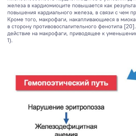
железа в кардиомиоците повышается как результат
повышения кардиального железа, в связи с чем 
Кроме того, макрофаги, накапливающиеся в миок
в сторону противовоспалительного фенотипа [20
действие на макрофаги, приводящее к уменьшению
1).