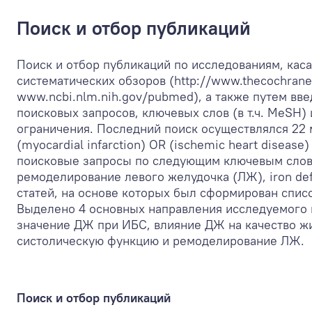
Поиск и отбор публикаций
Поиск и отбор публикаций по исследованиям, кас
систематических обзоров (http://www.thecochranel
www.ncbi.nlm.nih.gov/pubmed), а также путем вве
поисковых запросов, ключевых слов (в т.ч. MeSH)
ограничения. Последний поиск осуществлялся 22 
(myocardial infarction) OR (ischemic heart disease
поисковые запросы по следующим ключевым слова
ремоделирование левого желудочка (ЛЖ), iron defic
статей, на основе которых был сформирован списо
Выделено 4 основных направления исследуемого 
значение ДЖ при ИБС, влияние ДЖ на качество жи
систолическую функцию и ремоделирование ЛЖ.
Поиск и отбор публикаций