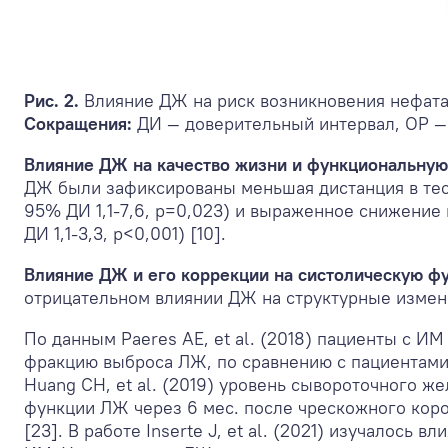
Рис. 2.
Влияние ДЖ на риск возникновения нефата
Сокращения:
ДИ — доверительный интервал, ОР —
Влияние ДЖ на качество жизни и функциональную
ДЖ были зафиксированы меньшая дистанция в тесте
95% ДИ 1,1-7,6, р=0,023) и выраженное снижение 
ДИ 1,1-3,3, р<0,001) [10].
Влияние ДЖ и его коррекции на систолическую ф
отрицательном влиянии ДЖ на структурные измене
По данным Paeres AE, et al. (2018) пациенты с И
фракцию выброса ЛЖ, по сравнению с пациентами 
Huang CH, et al. (2019) уровень сывороточного ж
функции ЛЖ через 6 мес. после чрескожного корон
[23]. В работе Inserte J, et al. (2021) изучалос