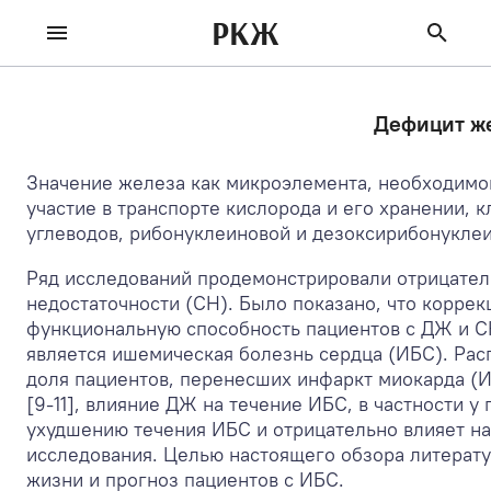
РКЖ
Дефицит же
Значение железа как микроэлемента, необходимо
участие в транспорте кислорода и его хранении, 
углеводов, рибонуклеиновой и дезоксирибонуклеин
Ряд исследований продемонстрировали отрицател
недостаточности (СН). Было показано, что корре
функциональную способность пациентов с ДЖ и СН
является ишемическая болезнь сердца (ИБС). Рас
доля пациентов, перенесших инфаркт миокарда (И
[9-11], влияние ДЖ на течение ИБС, в частности 
ухудшению течения ИБС и отрицательно влияет на
исследования. Целью настоящего обзора литерат
жизни и прогноз пациентов с ИБС.