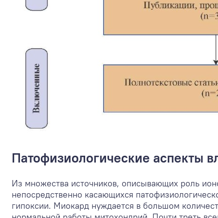
Патофизиологические аспекты в
Из множества источников, описывающих роль ионо
непосредственно касающихся патофизиологическо
гипоксии. Миокард нуждается в большом количес
нормальной работы митохондрий. Почти треть все