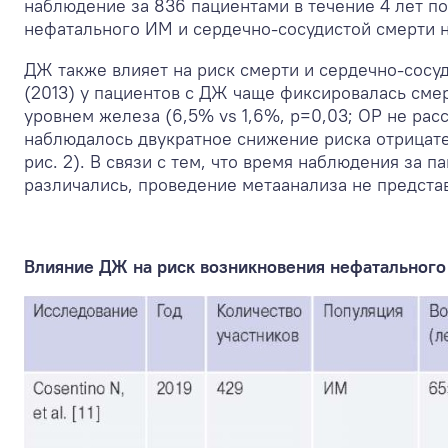
наблюдение за 836 пациентами в течение 4 лет п
нефатального ИМ и сердечно-сосудистой смерти н
ДЖ также влияет на риск смерти и сердечно-сосуд
(2013) у пациентов с ДЖ чаще фиксировалась сме
уровнем железа (6,5% vs 1,6%, p=0,03; ОР не расс
наблюдалось двукратное снижение риска отрицател
рис. 2). В связи с тем, что время наблюдения за
различались, проведение метаанализа не предст
Влияние ДЖ на риск возникновения нефатального