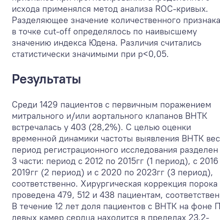
исхода применялся метод анализа ROC-кривых.
Разделяющее значение количественного признак
в точке cut-off определялось по наивысшему
значению индекса Юдена. Различия считались
статистически значимыми при p<0,05.
Результаты
Среди 1429 пациентов с первичным поражением
митрального и/или аортального клапанов ВНТК
встречалась у 403 (28,2%). С целью оценки
временной динамики частоты выявления ВНТК вес
период регистрационного исследования разделен
3 части: период с 2012 по 2015гг (1 период), с 2016
2019гг (2 период) и с 2020 по 2023гг (3 период),
соответственно. Хирургическая коррекция порока
проведена 479, 512 и 438 пациентам, соответствен
В течение 12 лет доля пациентов с ВНТК на фоне 
левых камер сердца находится в пределах 23,2-