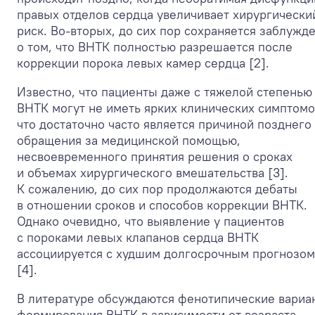
правых отделов сердца увеличивает хирургически
риск. Во-вторых, до сих пор сохраняется заблужд
о том, что ВНТК полностью разрешается после
коррекции порока левых камер сердца [2].
Известно, что пациенты даже с тяжелой степенью
ВНТК могут не иметь ярких клинических симптомо
что достаточно часто является причиной позднего
обращения за медицинской помощью,
несвоевременного принятия решения о сроках
и объемах хирургического вмешательства [3].
К сожалению, до сих пор продолжаются дебаты
в отношении сроков и способов коррекции ВНТК.
Однако очевидно, что выявление у пациентов
с пороками левых клапанов сердца ВНТК
ассоциируется с худшим долгосрочным прогнозом
[4].
В литературе обсуждаются фенотипические вариа
формирования ВНТК в зависимости от возраста