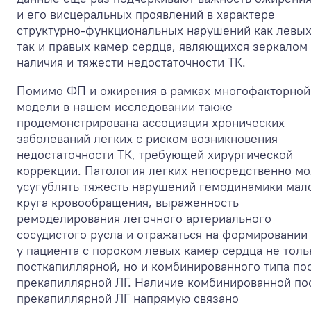
и его висцеральных проявлений в характере
структурно-функциональных нарушений как левых
так и правых камер сердца, являющихся зеркалом
наличия и тяжести недостаточности ТК.
Помимо ФП и ожирения в рамках многофакторной
модели в нашем исследовании также
продемонстрирована ассоциация хронических
заболеваний легких с риском возникновения
недостаточности ТК, требующей хирургической
коррекции. Патология легких непосредственно м
усугублять тяжесть нарушений гемодинамики мал
круга кровообращения, выраженность
ремоделирования легочного артериального
сосудистого русла и отражаться на формировании
у пациента с пороком левых камер сердца не толь
посткапиллярной, но и комбинированного типа пос
прекапиллярной ЛГ. Наличие комбинированной по
прекапиллярной ЛГ напрямую связано