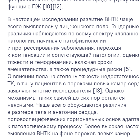
функцию ПЖ [10][12].
В настоящем исследовании развитие ВНТК чаще
всего выявлялось у лиц женского пола. Гендерные
различия наблюдаются по всему спектру клапанно
патологии, начиная с патофизиологии
и прогрессирования заболевания, переходя
к компенсации и сопутствующей патологии, оценк
тяжести и гемодинамики, включая сроки
вмешательства, а также процедурные риски [5].
О влиянии пола на степень тяжести недостаточнос
ТК, в т.ч. у пациентов с пороками левых камер сер
заявляют многие исследователи [13]. Однако
механизмы таких связей до сих пор остаются
неясными. Чаще всего обсуждаются различия
в размере тела и анатомии сердца,
половоспецифических гормональных основ адапт
к патологическому процессу. Более высокая часто
выявления ВНТК на фоне пороков левых камер