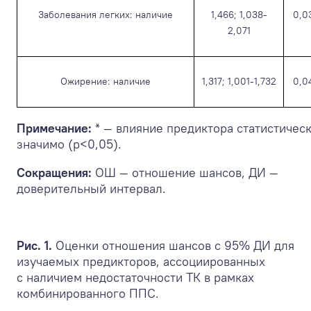
Заболевания легких: наличие
1,466; 1,038-
0,0
2,071
Ожирение: наличие
1,317; 1,001-1,732
0,0
Примечание:
* — влияние предиктора статистичес
значимо (p<0,05).
Сокращения:
ОШ — отношение шансов, ДИ —
доверительный интервал.
Рис. 1.
Оценки отношения шансов с 95% ДИ для
изучаемых предикторов, ассоциированных
с наличием недостаточности ТК в рамках
комбинированного ППС.