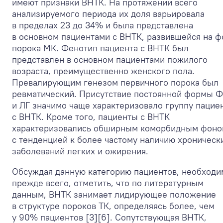
имеют признаки ВНТК. На протяжении всего
анализируемого периода их доля варьировала
в пределах 23 до 34% и была представлена
в основном пациентами с ВНТК, развившейся на ф
порока МК. Фенотип пациента с ВНТК был
представлен в основном пациентами пожилого
возраста, преимущественно женского пола.
Превалирующим генезом первичного порока был
ревматический. Присутствие постоянной формы 
и ЛГ значимо чаще характеризовало группу пацие
с ВНТК. Кроме того, пациенты с ВНТК
характеризовались обширным коморбидным фон
с тенденцией к более частому наличию хроническ
заболеваний легких и ожирения.
Обсуждая данную категорию пациентов, необходи
прежде всего, отметить, что по литературным
данным, ВНТК занимает лидирующее положение
в структуре пороков ТК, определяясь более, чем
у 90% пациентов [3][6]. Сопутствующая ВНТК,