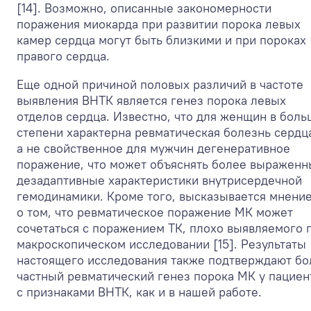
[14]. Возможно, описанные закономерности
поражения миокарда при развитии порока левых
камер сердца могут быть близкими и при пороках
правого сердца.
Еще одной причиной половых различий в частоте
выявления ВНТК является генез порока левых
отделов сердца. Известно, что для женщин в бол
степени характерна ревматическая болезнь сердц
а не свойственное для мужчин дегенеративное
поражение, что может объяснять более выражен
дезадаптивные характеристики внутрисердечной
гемодинамики. Кроме того, высказывается мнени
о том, что ревматическое поражение МК может
сочетаться с поражением ТК, плохо выявляемого 
макроскопическом исследовании [15]. Результаты
настоящего исследования также подтверждают бо
частный ревматический генез порока МК у пациен
с признаками ВНТК, как и в нашей работе.