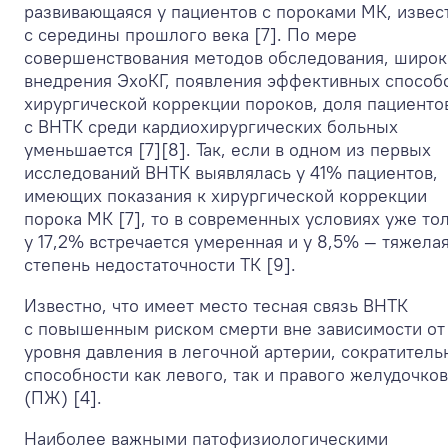
развивающаяся у пациентов с пороками МК, извес
с середины прошлого века [7]. По мере
совершенствования методов обследования, широк
внедрения ЭхоКГ, появления эффективных способ
хирургической коррекции пороков, доля пациенто
с ВНТК среди кардиохирургических больных
уменьшается [7][8]. Так, если в одном из первых
исследований ВНТК выявлялась у 41% пациентов,
имеющих показания к хирургической коррекции
порока МК [7], то в современных условиях уже то
у 17,2% встречается умеренная и у 8,5% — тяжела
степень недостаточности ТК [9].
Известно, что имеет место тесная связь ВНТК
с повышенным риском смерти вне зависимости от
уровня давления в легочной артерии, сократитель
способности как левого, так и правого желудочков
(ПЖ) [4].
Наиболее важными патофизиологическими