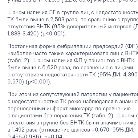
Шансы наличия ЛГ в группе лиц с недостаточност
ТК были выше в 2,503 раза, по сравнению с групп
отсутствия ВНТК (95% доверительный интервал (
1,833-3,420) (p<0,001).
Постоянная форма фибрилляции предсердий (ФП)
наиболее часто также характеризовала лиц с ВНТ
(табл. 2). Шансы наличия ФП у пациентов с ВНТК
были выше в 6,620 раза, по сравнению с лицами
с отсутствием недостаточности ТК (95% ДИ: 4,396
9,970) (p<0,001).
При этом из сопутствующей патологии у пациенто
с недостаточностью ТК реже наблюдался в анамне
перенесенный инфаркт миокарда по сравнению
с пациентами без поражения ТК (табл. 2). Шансы 
отсутствия в группе без ВНТК были значимо ниже
в 1,492 раза (отношение шансов =0,670; 95% ДИ:
0,456-0,986), p=0,04.