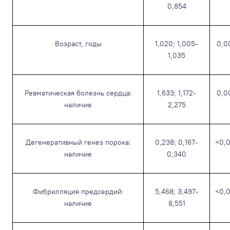
0,854
Возраст, годы
1,020; 1,005-
0,0
1,035
Ревматическая болезнь сердца:
1,633; 1,172-
0,0
наличие
2,275
Дегенеративный генез порока:
0,238; 0,167-
<0,0
наличие
0,340
Фибрилляция предсердий:
5,468; 3,497-
<0,0
наличие
8,551