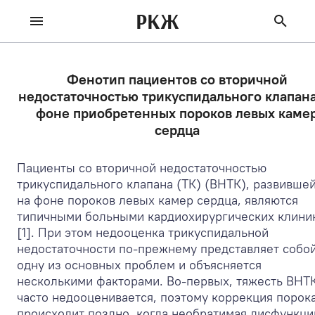
РКЖ
Фенотип пациентов со вторичной
недостаточностью трикуспидального клапана
фоне приобретенных пороков левых каме
сердца
Пациенты со вторичной недостаточностью
трикуспидального клапана (ТК) (ВНТК), развивше
на фоне пороков левых камер сердца, являются
типичными больными кардиохирургических клини
[1]. При этом недооценка трикуспидальной
недостаточности по-прежнему представляет собо
одну из основных проблем и объясняется
несколькими факторами. Во-первых, тяжесть ВНТ
часто недооценивается, поэтому коррекция порок
происходит поздно, когда необратимая дисфункци