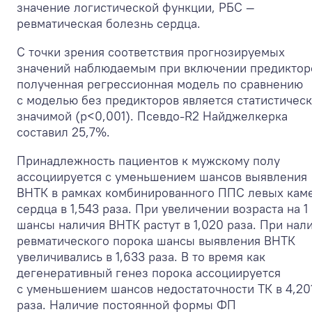
значение логистической функции, РБС —
ревматическая болезнь сердца.
С точки зрения соответствия прогнозируемых
значений наблюдаемым при включении предиктор
полученная регрессионная модель по сравнению
с моделью без предикторов является статистичес
значимой (p<0,001). Псевдо-R
2
Найджелкерка
составил 25,7%.
Принадлежность пациентов к мужскому полу
ассоциируется с уменьшением шансов выявления
ВНТК в рамках комбинированного ППС левых кам
сердца в 1,543 раза. При увеличении возраста на 1
шансы наличия ВНТК растут в 1,020 раза. При нал
ревматического порока шансы выявления ВНТК
увеличивались в 1,633 раза. В то время как
дегенеративный генез порока ассоциируется
с уменьшением шансов недостаточности ТК в 4,20
раза. Наличие постоянной формы ФП