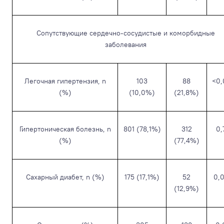
Сопутствующие сердечно-сосудистые и коморбидные
заболевания
Легочная гипертензия, n
103
88
<0,
(%)
(10,0%)
(21,8%)
Гипертоническая болезнь, n
801 (78,1%)
312
0,
(%)
(77,4%)
Сахарный диабет, n (%)
175 (17,1%)
52
0,
(12,9%)