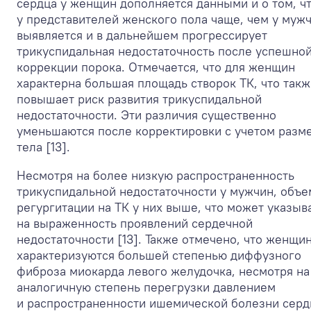
сердца у женщин дополняется данными и о том, ч
у представителей женского пола чаще, чем у муж
выявляется и в дальнейшем прогрессирует
трикуспидальная недостаточность после успешно
коррекции порока. Отмечается, что для женщин
характерна большая площадь створок ТК, что такж
повышает риск развития трикуспидальной
недостаточности. Эти различия существенно
уменьшаются после корректировки с учетом разм
тела [13].
Несмотря на более низкую распространенность
трикуспидальной недостаточности у мужчин, объе
регургитации на ТК у них выше, что может указыв
на выраженность проявлений сердечной
недостаточности [13]. Также отмечено, что женщи
характеризуются большей степенью диффузного
фиброза миокарда левого желудочка, несмотря на
аналогичную степень перегрузки давлением
и распространенности ишемической болезни серд