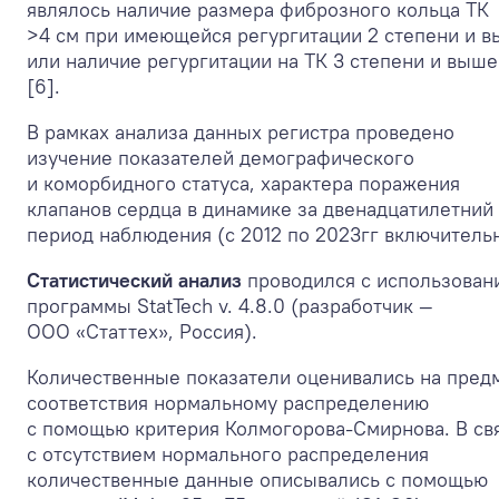
являлось наличие размера фиброзного кольца ТК
>4 см при имеющейся регургитации 2 степени и 
или наличие регургитации на ТК 3 степени и выше
[6].
В рамках анализа данных регистра проведено
изучение показателей демографического
и коморбидного статуса, характера поражения
клапанов сердца в динамике за двенадцатилетний
период наблюдения (с 2012 по 2023гг включительн
Статистический анализ
проводился с использован
программы StatTech v. 4.8.0 (разработчик —
ООО «Статтех», Россия).
Количественные показатели оценивались на пред
соответствия нормальному распределению
с помощью критерия Колмогорова-Смирнова. В св
с отсутствием нормального распределения
количественные данные описывались с помощью