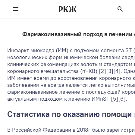
РКЖ
Фармакоинвазивный подход в лечении о
Инфаркт миокарда (ИМ) с подъемом сегмента ST 
нозологических форм ишемической болезни сердца
клинических рекомендациях золотым стандартом 
коронарного вмешательства (пЧКВ) [2][3][4]. Од
ИМ имеет время до восстановления коронарного к
заболевания не всегда является легко выполнимым
фармакоинвазивное лечение с последующей коро
актуальным подходом к лечению ИМпST [5][6].
Статистика по оказанию помощи
В Российской Федерации в 2018г было зарегистри