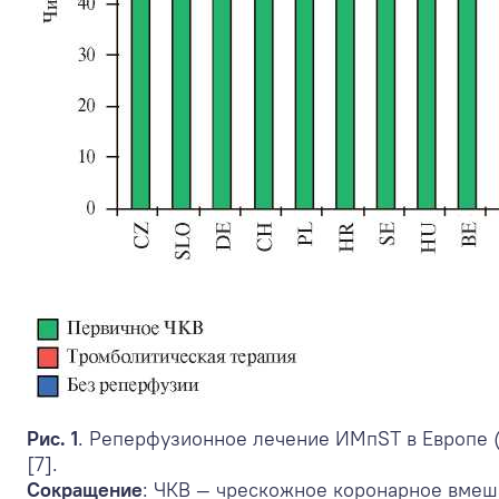
Рис. 1
. Реперфузионное лечение ИМпST в Европе (
[7].
Сокращение
: ЧКВ — чрескожное коронарное вмеш