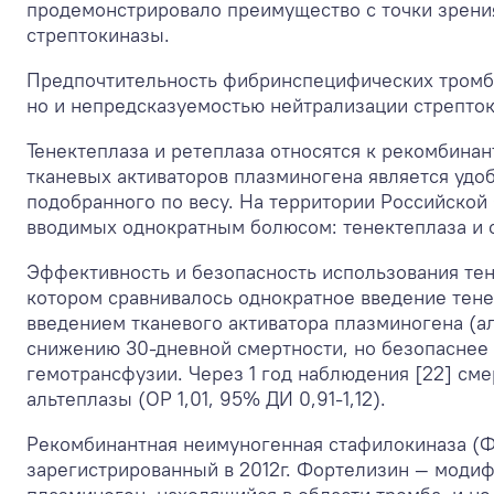
продемонстрировало преимущество с точки зрени
стрептокиназы.
Предпочтительность фибринспецифических тромбо
но и непредсказуемостью нейтрализации стрепток
Тенектеплаза и ретеплаза относятся к рекомбин
тканевых активаторов плазминогена является удоб
подобранного по весу. На территории Российской
вводимых однократным болюсом: тенектеплаза и с
Эффективность и безопасность использования тен
котором сравнивалось однократное введение тене
введением тканевого активатора плазминогена (
снижению 30-дневной смертности, но безопаснее
гемотрансфузии. Через 1 год наблюдения [22] сме
альтеплазы (ОР 1,01, 95% ДИ 0,91-1,12).
Рекомбинантная неимуногенная стафилокиназа (Ф
зарегистрированный в 2012г. Фортелизин — моди