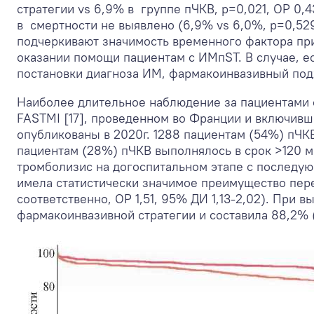
стратегии vs 6,9% в группе пЧКВ, p=0,021, ОР 0,4
в смертности не выявлено (6,9% vs 6,0%, p=0,529
подчеркивают значимость временного фактора пр
оказании помощи пациентам с ИМпST. В случае, е
постановки диагноза ИМ, фармакоинвазивный под
Наиболее длительное наблюдение за пациентами с
FASTMI [17], проведенном во Франции и включив
опубликованы в 2020г. 1288 пациентам (54%) пЧК
пациентам (28%) пЧКВ выполнялось в срок >120 м
тромболизис на догоспитальном этапе с последу
имела статистически значимое преимущество пере
соответственно, ОР 1,51, 95% ДИ 1,13-2,02). При 
фармакоинвазивной стратегии и составила 88,2% (О