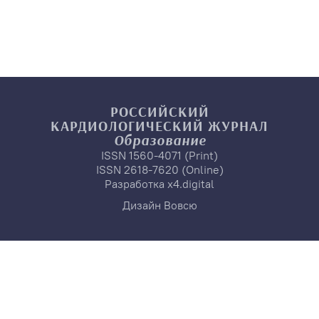
РОССИЙСКИЙ
КАРДИОЛОГИЧЕСКИЙ
ЖУРНАЛ
Образование
ISSN 1560-4071 (Print)
ISSN 2618-7620 (Online)
Разработка
x4.digital
Дизайн
Вовсю