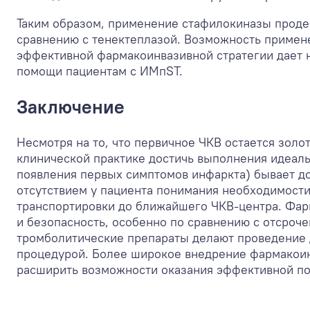
Таким образом, применение стафилокиназы проде
сравнению с тенектеплазой. Возможность примене
эффективной фармакоинвазивной стратегии дает 
помощи пациентам с ИМпST.
Заключение
Несмотря на то, что первичное ЧКВ остается зол
клинической практике достичь выполнения идеаль
появления первых симптомов инфаркта) бывает до
отсутствием у пациента понимания необходимости
транспортировки до ближайшего ЧКВ-центра. Фар
и безопасность, особенно по сравнению c отсро
тромболитические препараты делают проведение 
процедурой. Более широкое внедрение фармакоин
расширить возможности оказания эффективной по