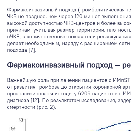
Фармакоинвазивный подход (тромболитическая те
ЧКВ не позднее, чем через 120 мин от выполнения
высокой доступностью ЧКВ-центров и более высок
причинам, учитывая размер территории, плотност
пЧКВ, а количественные показатели реваскуляриз
делает необходимым, наряду с расширением сети
подхода [7].
Фармакоинвазивный подход — ре
Важнейшую роль при лечении пациентов с ИМпST и
от развития тромбоза до открытия коронарной арт
проанализированы исходы у 6209 пациентов с ИМ,
диагноза [12]. По результатам исследования, зад
смертности (рис. 2).