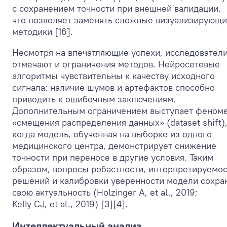
с сохранением точности при внешней валидации,
что позволяет заменять сложные визуализирующ
методики [16].
Несмотря на впечатляющие успехи, исследовател
отмечают и ограничения методов. Нейросетевые
алгоритмы чувствительны к качеству исходного
сигнала: наличие шумов и артефактов способно
приводить к ошибочным заключениям.
Дополнительным ограничением выступает феном
«смещения распределения данных» (dataset shift)
когда модель, обученная на выборке из одного
медицинского центра, демонстрирует снижение
точности при переносе в другие условия. Таким
образом, вопросы робастности, интерпретируемо
решений и калибровки уверенности модели сохра
свою актуальность (Holzinger A, et al., 2019;
Kelly CJ, et al., 2019) [3][4].
Интеллектуальный анализ