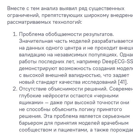
Вместе с тем анализ выявил ряд существенных
ограничений, препятствующих широкому внедрен
рассматриваемых технологий:
Проблема обобщаемости результатов.
Значительная часть моделей разрабатываетс
на данных одного центра и не проходит вне
валидацию на независимых популяциях. Одна
работы последних лет, например DeepECG-SS
демонстрируют возможность создания модел
с высокой внешней валидностью, что задает
новый стандарт качества исследований [41].
Отсутствие объяснимости решений. Совреме
глубокие нейросети остаются «черными
ящиками» — даже при высокой точности они
не способны объяснить логику принятого
решения. Эта проблема является серьезным
барьером для принятия моделей врачебным
сообществом и пациентами, а также порожда