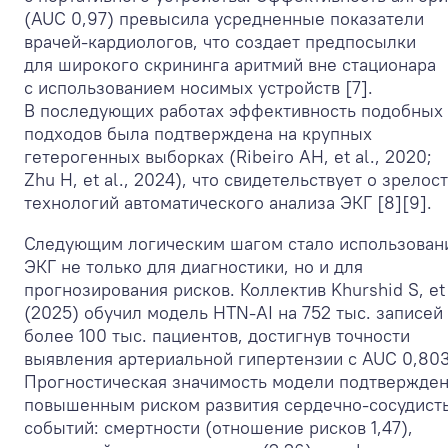
(AUC 0,97) превысила усредненные показатели
врачей-кардиологов, что создает предпосылки
для широкого скрининга аритмий вне стационара
с использованием носимых устройств [7].
В последующих работах эффективность подобных
подходов была подтверждена на крупных
гетерогенных выборках (Ribeiro AH, et al., 2020;
Zhu H, et al., 2024), что свидетельствует о зрелос
технологий автоматического анализа ЭКГ [8][9].
Следующим логическим шагом стало использован
ЭКГ не только для диагностики, но и для
прогнозирования рисков. Коллектив Khurshid S, et 
(2025) обучил модель HTN-AI на 752 тыс. записей
более 100 тыс. пациентов, достигнув точности
выявления артериальной гипертензии с AUC 0,803
Прогностическая значимость модели подтвержде
повышенным риском развития сердечно-сосудист
событий: смертности (отношение рисков 1,47),