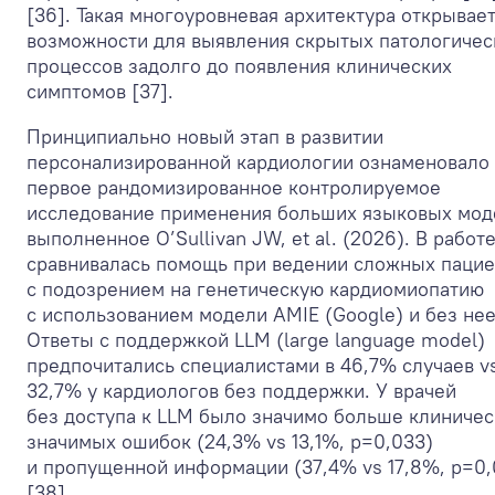
[36]. Такая многоуровневая архитектура открывае
возможности для выявления скрытых патологичес
процессов задолго до появления клинических
симптомов [37].
Принципиально новый этап в развитии
персонализированной кардиологии ознаменовало
первое рандомизированное контролируемое
исследование применения больших языковых мод
выполненное O’Sullivan JW, et al. (2026). В работ
сравнивалась помощь при ведении сложных пацие
с подозрением на генетическую кардиомиопатию
с использованием модели AMIE (Google) и без нее
Ответы с поддержкой LLM (large language model)
предпочитались специалистами в 46,7% случаев v
32,7% у кардиологов без поддержки. У врачей
без доступа к LLM было значимо больше клиничес
значимых ошибок (24,3% vs 13,1%, p=0,033)
и пропущенной информации (37,4% vs 17,8%, p=0,
[38].