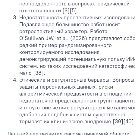
неопределенность в вопросах юридической
ответственности [3][5].
Недостаточность проспективных исследовани
Подавляющее большинство работ носит
ретроспективный характер. Работа
O’Sullivan JW, et al. (2026) представляет соб
редкий пример рандомизированного
контролируемого исследования,
демонстрирующий потенциальную пользу ИИ
систем, но таких исследований катастрофиче
мало [38].
Этические и регуляторные барьеры. Вопросы
защиты персональных данных, риски
алгоритмической предвзятости в отношении
недостаточно представленных групп пациент
и отсутствие четких регуляторных механизмо
одобрения подобных систем существенно
тормозят их клиническое внедрение [39][40]
Дальнейшее развитие рассматриваемой области