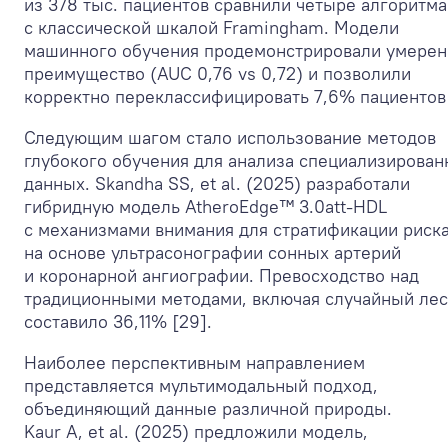
из 378 тыс. пациентов сравнили четыре алгоритма
с классической шкалой Framingham. Модели
машинного обучения продемонстрировали умере
преимущество (AUC 0,76 vs 0,72) и позволили
корректно переклассифицировать 7,6% пациентов 
Следующим шагом стало использование методов
глубокого обучения для анализа специализирова
данных. Skandha SS, et al. (2025) разработали
гибридную модель AtheroEdge™ 3.0att-HDL
с механизмами внимания для стратификации риск
на основе ультрасонографии сонных артерий
и коронарной ангиографии. Превосходство над
традиционными методами, включая случайный лес
составило 36,11% [29].
Наиболее перспективным направлением
представляется мультимодальный подход,
объединяющий данные различной природы.
Kaur A, et al. (2025) предложили модель,