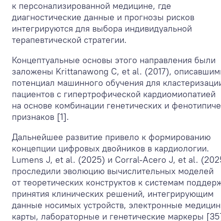
к персонализированной медицине, где
диагностические данные и прогнозы рисков
интегрируются для выбора индивидуальной
терапевтической стратегии.
Концептуальные основы этого направления были
заложены Krittanawong C, et al. (2017), описавшим
потенциал машинного обучения для кластеризаци
пациентов с гипертрофической кардиомиопатией
на основе комбинации генетических и фенотипич
признаков [1].
Дальнейшее развитие привело к формированию
концепции цифровых двойников в кардиологии.
Lumens J, et al. (2025) и Corral-Acero J, et al. (202
проследили эволюцию вычислительных моделей
от теоретических конструктов к системам поддер
принятия клинических решений, интегрирующим
данные носимых устройств, электронные медицин
карты, лабораторные и генетические маркеры [35