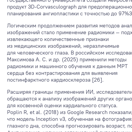
продукт 3D‑Corvasculograph для предоперационно
планирования ангиопластики с точностью до 97%
3
Логическим продолжением развития методов ана
изображений стало применение радиомики — подх
извлекающего количественные признаки
из медицинских изображений, неразличимые
для человеческого глаза. В российском исследова
Максимова А. С. и др. (2025) применили методы
радиомики и машинного обучения к данным МРТ
сердца без контрастирования для выявления
постинфарктного кардиосклероза [26].
Расширяя границы применения ИИ, исследовател
обращаются к анализу изображений других орган
для косвенной оценки кардиального статуса.
Poplin R, et al. (2018) из Google Research показали
что модель Inception v3, обученная на фотография
глазного дна, способна прогнозировать возраст, п