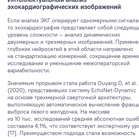
эхокардиографических изображений
Если анализ ЭКГ оперирует одномерными сигнала
то эхокардиография представляет собой следующ
уровень сложности — анализ динамических
двухмерных и трехмерных изображений. Примен
глубоких нейросетей в этой области направлено
на стандартизацию измерений, сокращение време
исследования и уменьшение межоператорской
вариабельности.
Значимым прорывом стала работа Ouyang D, et al.
(2020), представивших систему EchoNet-Dynamic
на основе трехмерной сверточной архитектуры,
выполняющую автоматическое вычисление фракц
выброса левого желудочка. На массиве
из 10 тыс. исследований средняя абсолютная оши
составила 4,1%, что соответствует экспертному у
[17]. Преимуществом подхода стала возможность