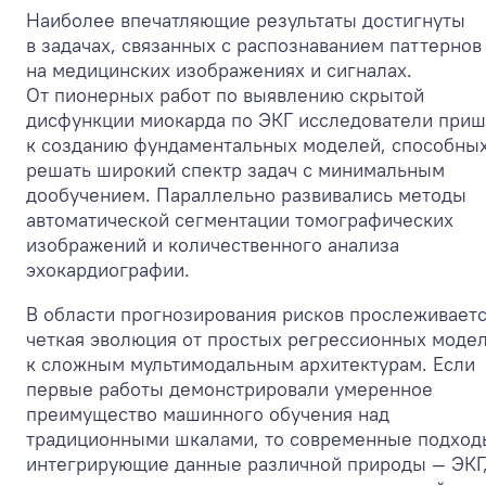
Наиболее впечатляющие результаты достигнуты
в задачах, связанных с распознаванием паттернов
на медицинских изображениях и сигналах.
От пионерных работ по выявлению скрытой
дисфункции миокарда по ЭКГ исследователи при
к созданию фундаментальных моделей, способны
решать широкий спектр задач с минимальным
дообучением. Параллельно развивались методы
автоматической сегментации томографических
изображений и количественного анализа
эхокардиографии.
В области прогнозирования рисков прослеживает
четкая эволюция от простых регрессионных моде
к сложным мультимодальным архитектурам. Если
первые работы демонстрировали умеренное
преимущество машинного обучения над
традиционными шкалами, то современные подход
интегрирующие данные различной природы — ЭКГ