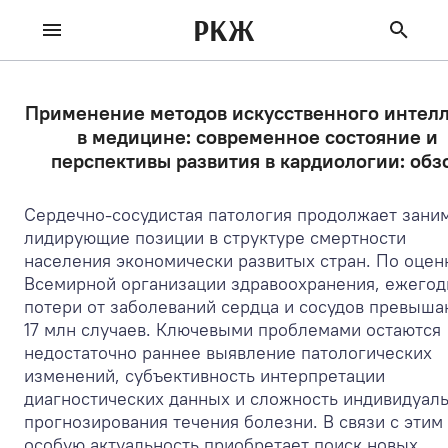
РКЖ
Применение методов искусственного интелл
в медицине: современное состояние и
перспективы развития в кардиологии: обз
Сердечно-сосудистая патология продолжает зани
лидирующие позиции в структуре смертности
населения экономически развитых стран. По оцен
Всемирной организации здравоохранения, ежего
потери от заболеваний сердца и сосудов превыша
17 млн случаев. Ключевыми проблемами остаются
недостаточно раннее выявление патологических
изменений, субъективность интерпретации
диагностических данных и сложность индивидуал
прогнозирования течения болезни. В связи с этим
особую актуальность приобретает поиск новых