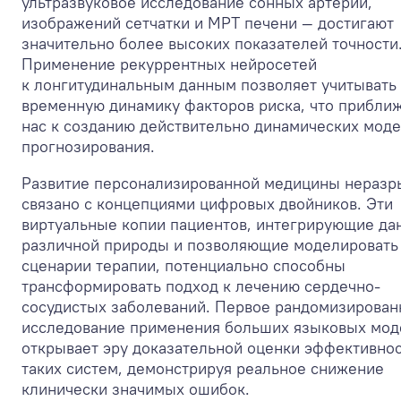
ультразвуковое исследование сонных артерий,
изображений сетчатки и МРТ печени — достигают
значительно более высоких показателей точности
Применение рекуррентных нейросетей
к лонгитудинальным данным позволяет учитывать
временную динамику факторов риска, что прибли
нас к созданию действительно динамических мод
прогнозирования.
Развитие персонализированной медицины неразр
связано с концепциями цифровых двойников. Эти
виртуальные копии пациентов, интегрирующие да
различной природы и позволяющие моделировать
сценарии терапии, потенциально способны
трансформировать подход к лечению сердечно-
сосудистых заболеваний. Первое рандомизирован
исследование применения больших языковых мод
открывает эру доказательной оценки эффективно
таких систем, демонстрируя реальное снижение
клинически значимых ошибок.