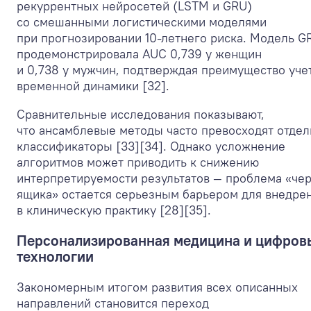
рекуррентных нейросетей (LSTM и GRU)
со смешанными логистическими моделями
при прогнозировании 10-летнего риска. Модель G
продемонстрировала AUC 0,739 у женщин
и 0,738 у мужчин, подтверждая преимущество уче
временной динамики [32].
Сравнительные исследования показывают,
что ансамблевые методы часто превосходят отде
классификаторы [33][34]. Однако усложнение
алгоритмов может приводить к снижению
интерпретируемости результатов — проблема «че
ящика» остается серьезным барьером для внедре
в клиническую практику [28][35].
Персонализированная медицина и цифров
технологии
Закономерным итогом развития всех описанных
направлений становится переход