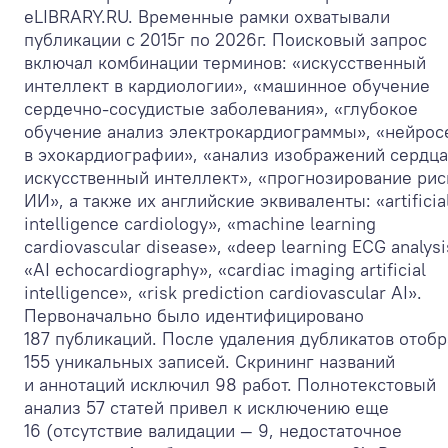
eLIBRARY.RU. Временные рамки охватывали
публикации с 2015г по 2026г. Поисковый запрос
включал комбинации терминов: «искусственный
интеллект в кардиологии», «машинное обучение
сердечно-сосудистые заболевания», «глубокое
обучение анализ электрокардиограммы», «нейрос
в эхокардиографии», «анализ изображений сердца
искусственный интеллект», «прогнозирование рис
ИИ», а также их английские эквиваленты: «artificia
intelligence cardiology», «machine learning
cardiovascular disease», «deep learning ECG analysi
«AI echocardiography», «cardiac imaging artificial
intelligence», «risk prediction cardiovascular AI».
Первоначально было идентифицировано
187 публикаций. После удаления дубликатов отоб
155 уникальных записей. Скрининг названий
и аннотаций исключил 98 работ. Полнотекстовый
анализ 57 статей привел к исключению еще
16 (отсутствие валидации — 9, недостаточное