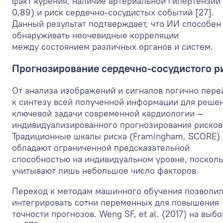
факт курения, наличие артериальной гипертензии
0,89) и риск сердечно-сосудистых событий [27].
Данный результат подтверждает, что ИИ способен
обнаруживать неочевидные корреляции
между состоянием различных органов и систем.
Прогнозирование сердечно-сосудистого р
От анализа изображений и сигналов логично пере
к синтезу всей полученной информации для реше
ключевой задачи современной кардиологии —
индивидуализированного прогнозирования рисков
Традиционные шкалы риска (Framingham, SCORE)
обладают ограниченной предсказательной
способностью на индивидуальном уровне, посколь
учитывают лишь небольшое число факторов.
Переход к методам машинного обучения позволи
интегрировать сотни переменных для повышения
точности прогнозов. Weng SF, et al. (2017) на выб