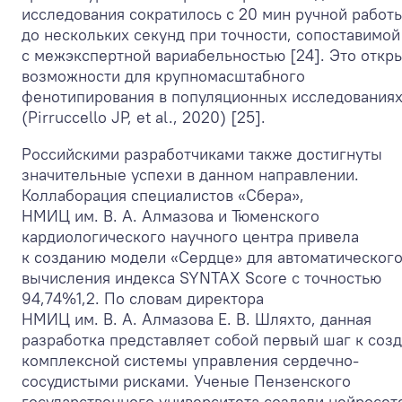
исследования сократилось с 20 мин ручной работ
до нескольких секунд при точности, сопоставимой
с межэкспертной вариабельностью [24]. Это откр
возможности для крупномасштабного
фенотипирования в популяционных исследования
(Pirruccello JP, et al., 2020) [25].
Российскими разработчиками также достигнуты
значительные успехи в данном направлении.
Коллаборация специалистов «Сбера»,
НМИЦ им. В. А. Алмазова и Тюменского
кардиологического научного центра привела
к созданию модели «Сердце» для автоматическог
вычисления индекса SYNTAX Score с точностью
94,74%
1
,
2
. По словам директора
НМИЦ им. В. А. Алмазова Е. В. Шляхто, данная
разработка представляет собой первый шаг к соз
комплексной системы управления сердечно-
сосудистыми рисками. Ученые Пензенского
государственного университета создали нейросет