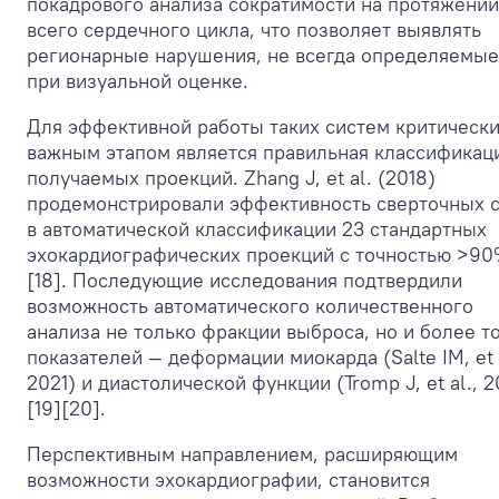
покадрового анализа сократимости на протяжении
всего сердечного цикла, что позволяет выявлять
регионарные нарушения, не всегда определяемые
при визуальной оценке.
Для эффективной работы таких систем критическ
важным этапом является правильная классификац
получаемых проекций. Zhang J, et al. (2018)
продемонстрировали эффективность сверточных 
в автоматической классификации 23 стандартных
эхокардиографических проекций с точностью >9
[18]. Последующие исследования подтвердили
возможность автоматического количественного
анализа не только фракции выброса, но и более т
показателей — деформации миокарда (Salte IM, et a
2021) и диастолической функции (Tromp J, et al., 
[19][20].
Перспективным направлением, расширяющим
возможности эхокардиографии, становится