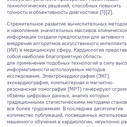
технологических решений, способных повысить
точность и объективность диагностики [1][2].
Стремительное развитие вычислительных методо
и накопление значительных массивов клиническо
информации создали предпосылки для активного
внедрения алгоритмов искусственного интеллекта
(ИИ) в медицинскую сферу. Кардиология представ
собой наиболее благоприятную область
для применения подобных технологий в силу выс
информативности используемых методов
исследования. Электрокардиография (ЭКГ),
эхокардиография, компьютерная и магнитно-
резонансная томография (МРТ) генерируют огро
объемы цифровых данных, анализ которых
традиционными статистическими методами станов
все более трудоемким. В последнее десятилетие
количество публикаций, посвященных использова
машинного обучения в кардиологии, неуклонно рас