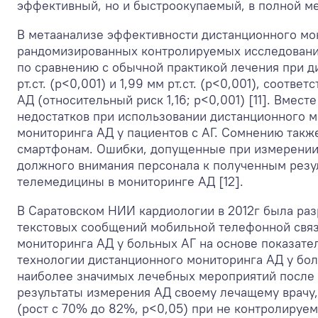
эффективный, но и быстроокупаемый, в полной ме
В метаанализе эффективности дистанционного мо
рандомизированных контролируемых исследований
по сравнению с обычной практикой лечения при 
рт.ст. (р<0,001) и 1,99 мм рт.ст. (р<0,001), соо
АД (относительный риск 1,16; p<0,001) [11]. Вмест
недостатков при использовании дистанционного 
мониторинга АД у пациентов с АГ. Сомнению такж
смартфонам. Ошибки, допущенные при измерении 
должного внимания персонала к полученным резул
телемедицины в мониторинге АД [12].
В Саратовском НИИ кардиологии в 2012г была раз
текстовых сообщений мобильной телефонной связ
мониторинга АД у больных АГ на основе показат
технологии дистанционного мониторинга АД у бо
наиболее значимых лечебных мероприятий после ее
результаты измерения АД своему лечащему врачу, 
(рост с 70% до 82%, p<0,05) при не контролируе