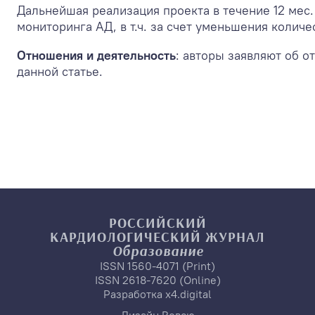
Дальнейшая реализация проекта в течение 12 мес
мониторинга АД, в т.ч. за счет уменьшения коли
Отношения и деятельность
: авторы заявляют об 
данной статье.
РОССИЙСКИЙ
КАРДИОЛОГИЧЕСКИЙ
ЖУРНАЛ
Образование
ISSN 1560-4071 (Print)
ISSN 2618-7620 (Online)
Разработка
x4.digital