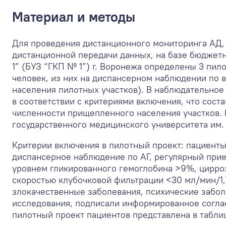
Материал и методы
Для проведения дистанционного мониторинга АД, 
дистанционной передачи данных, на базе бюджет
1” (БУЗ “ГКП № 1”) г. Воронежа определены 3 пи
человек, из них на диспансерном наблюдении по 
населения пилотных участков). В наблюдательное
в соответствии с критериями включения, что сост
численности прищепленного населения участков.
государственного медицинского университета им. 
Критерии включения в пилотный проект: пациенты
диспансерное наблюдение по АГ, регулярный прие
уровнем гликированного гемоглобина >9%, цирроз
скоростью клубочковой фильтрации <30 мл/мин/1,
злокачественные заболевания, психические забо
исследования, подписали информированное соглас
пилотный проект пациентов представлена в таблиц