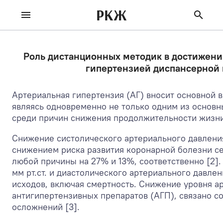
РКЖ
Роль дистанционных методик в достижении
гипертензией диспансерной 
Артериальная гипертензия (АГ) вносит основной 
являясь одновременно не только одним из основн
среди причин снижения продолжительности жизни 
Снижение систолического артериального давления 
снижением риска развития коронарной болезни сер
любой причины на 27% и 13%, соответственно [2]. 
мм рт.ст. и диастолического артериального давле
исходов, включая смертность. Снижение уровня а
антигипертензивных препаратов (АГП), связано с
осложнений [3].