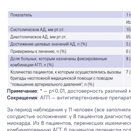
Примечание
: * — p<0,01, достоверность различи
Сокращения
: АГП — антигипертензивные препарат
За период наблюдения у 11 человек (все заполня
сосудистые осложнения: у 8 пациентов диагности
миокарда. Из 8 пациентов, перенесших ишемическ
комбинированную АГТ. 6 пациентов перенесли осл