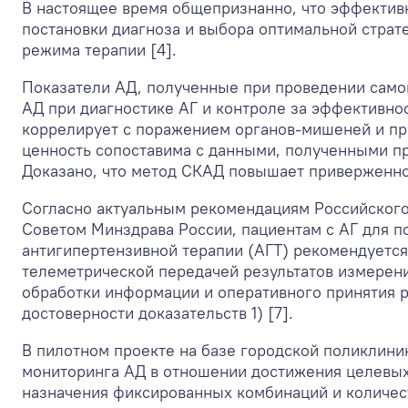
В настоящее время общепризнанно, что эффективн
постановки диагноза и выбора оптимальной страте
режима терапии [4].
Показатели АД, полученные при проведении само
АД при диагностике АГ и контроле за эффективно
коррелирует с поражением органов-мишеней и про
ценность сопоставима с данными, полученными пр
Доказано, что метод СКАД повышает приверженнос
Согласно актуальным рекомендациям Российского
Советом Минздрава России, пациентам с АГ для 
антигипертензивной терапии (АГТ) рекомендуетс
телеметрической передачей результатов измерен
обработки информации и оперативного принятия 
достоверности доказательств 1) [7].
В пилотном проекте на базе городской поликлини
мониторинга АД в отношении достижения целевых
назначения фиксированных комбинаций и количес