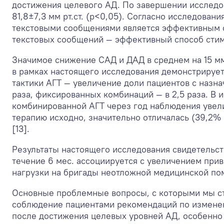
достижения целевого АД. По завершении исследов
81,8±7,3 мм рт.ст. (p<0,05). Согласно исследов
текстовыми сообщениями является эффективным с
текстовых сообщений — эффективный способ стиму
Значимое снижение САД и ДАД в среднем на 15 мм р
в рамках настоящего исследования демонстрируе
тактики АГТ — увеличение доли пациентов с назна
раза, фиксированных комбинаций — в 2,5 раза. В 
комбинированной АГТ через год наблюдения увели
терапию исходно, значительно отличалась (39,2% 
[13].
Результаты настоящего исследования свидетельст
течение 6 мес. ассоциируется с увеличением прив
нагрузки на бригады неотложной медицинской пом
Основные проблемные вопросы, с которыми мы ст
соблюдение пациентами рекомендаций по изменен
после достижения целевых уровней АД, особенно