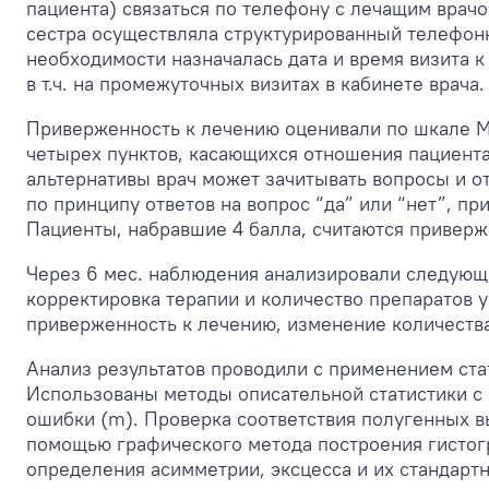
пациента) связаться по телефону с лечащим врач
сестра осуществляла структурированный телефонн
необходимости назначалась дата и время визита 
в т.ч. на промежуточных визитах в кабинете врача.
Приверженность к лечению оценивали по шкале Мо
четырех пунктов, касающихся отношения пациента
альтернативы врач может зачитывать вопросы и о
по принципу ответов на вопрос “да” или “нет”, при 
Пациенты, набравшие 4 балла, считаются приверж
Через 6 мес. наблюдения анализировали следующи
корректировка терапии и количество препаратов 
приверженность к лечению, изменение количеств
Анализ результатов проводили с применением стати
Использованы методы описательной статистики с 
ошибки (m). Проверка соответствия полугенных в
помощью графического метода построения гистог
определения асимметрии, эксцесса и их стандартн