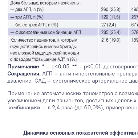
Примечание
: * — p<0,05, ** — p<0,01, достоверн
Сокращения
: АГП — анти гипертензивные препара
давление, САД — систолическое артериальное дав
Применение автоматических тонометров с возможн
увеличением доли пациентов, достигших целевых з
комбинациях — в 2,4 раза (до 60,0%), приверженньк
Динамика основных показателей эффективно