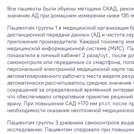
Все пациенты были обуены методике СКАД, реком
значения АД при домашнем измерении ниже 135 мм 
Пациентам группы 1 в медицинской организации 
дистанционной передачи данных (АД и частота с
приложения производителя. Каждый тонометр име
медицинской информационной системе (МИС). Па
показатели в личный кабинет 2 раза/сут., после д
самоконтроля или переданные со смартфона, попа
персональной электронной медицинской карте па
автоматизированного рабочего места видели резу
автоматически рассчитывалось среднее значение
сокращений за определенный временной интервал.
что обеспечивало оперативное принятие решений 
врачу. При повышении САД >170 мм рт.ст. после 
необходимости оказания неотложной медицинско
Пациентам группы 3 дневники самоконтроля выдав
исследовании. Пациентам следовало при повыше