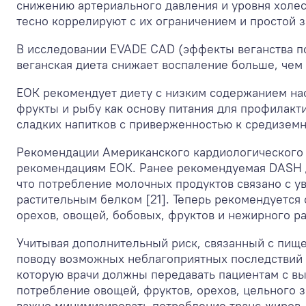
снижению артериального давления и уровня холе
тесно коррелируют с их ограничением и простой з
В исследовании EVADE CAD (эффекты веганства п
веганская диета снижает воспаление больше, чем 
ЕОК рекомендует диету с низким содержанием на
фрукты и рыбу как основу питания для профилакти
сладких напитков с приверженностью к средиземн
Рекомендации Американского кардиологического 
рекомендациям ЕОК. Ранее рекомендуемая DASH д
что потребление молочных продуктов связано с у
растительным белком [21]. Теперь рекомендуетс
орехов, овощей, бобовых, фруктов и нежирного ра
Учитывая дополнительный риск, связанный с пищ
поводу возможных неблагоприятных последствий 
которую врачи должны передавать пациентам с вы
потребление овощей, фруктов, орехов, цельного 
важно минимизировать потребление транс-жиров, 