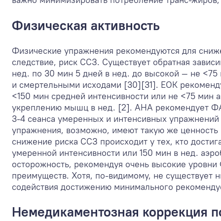
Физическая активность
Физические упражнения рекомендуются для снижен
следствие, риск ССЗ. Существует обратная завис
нед. по 30 мин 5 дней в нед. до высокой — не <75
и смертельными исходами [30][31]. ЕОК рекомен
<150 мин средней интенсивности или не <75 мин 
укреплению мышц в нед. [2]. AHA рекомендует ФА
3-4 сеанса умеренных и интенсивных упражнений 
упражнения, возможно, имеют такую же ценность (
снижение риска ССЗ происходит у тех, кто дости
умеренной интенсивности или 150 мин в нед. аэро
осторожность, рекомендуя очень высокие уровни
преимуществ. Хотя, по-видимому, не существует 
содействия достижению минимального рекоменду
Немедикаментозная коррекция п