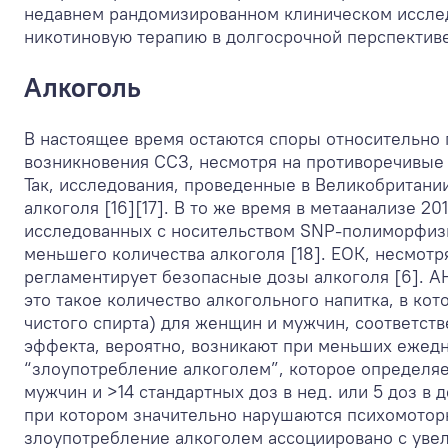
недавнем рандомизированном клиническом исслед
никотиновую терапию в долгосрочной перспективе 
Алкоголь
В настоящее время остаются споры относительно
возникновения ССЗ, несмотря на противоречивые 
Так, исследования, проведенные в Великобритан
алкоголя [16][17]. В то же время в метаанализе 2
исследованных с носительством SNP-полиморфизм
меньшего количества алкоголя [18]. ЕОК, несмотр
регламентирует безопасные дозы алкоголя [6]. AH
это такое количество алкогольного напитка, в ко
чистого спирта) для женщин и мужчин, соответст
эффекта, вероятно, возникают при меньших ежедн
“злоупотребление алкоголем”, которое определяет
мужчин и >14 стандартных доз в нед. или 5 доз в 
при котором значительно нарушаются психомоторн
злоупотребление алкоголем ассоциировано с увел