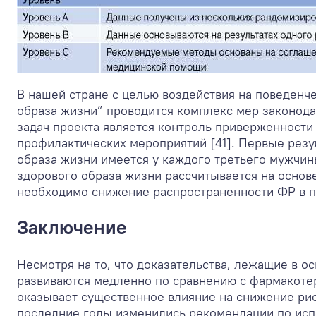
В нашей стране с целью воздействия на поведенч
образа жизни” проводится комплекс мер законод
задач проекта является контроль приверженности
профилактических мероприятий [41]. Первые резу
образа жизни имеется у каждого третьего мужчи
здорового образа жизни рассчитывается на основ
необходимо снижение распространенности ФР в п
Заключение
Несмотря на то, что доказательства, лежащие в 
развиваются медленно по сравнению с фармакоте
оказывает существенное влияние на снижение рис
последние годы изменились рекомендации по исп