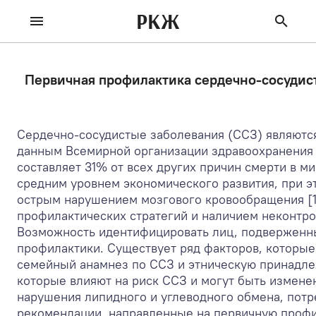
РКЖ
Первичная профилактика сердечно-сосудист
Сердечно-сосудистые заболевания (ССЗ) являются
данным Всемирной организации здравоохранения е
составляет 31% от всех других причин смерти в м
средним уровнем экономического развития, при 
острым нарушением мозгового кровообращения [1]
профилактических стратегий и наличием неконтр
Возможность идентифицировать лиц, подверженн
профилактики. Существует ряд факторов, которые 
семейный анамнез по ССЗ и этническую принадлеж
которые влияют на риск ССЗ и могут быть измене
нарушения липидного и углеводного обмена, пот
рекомендации, направленные на первичную проф