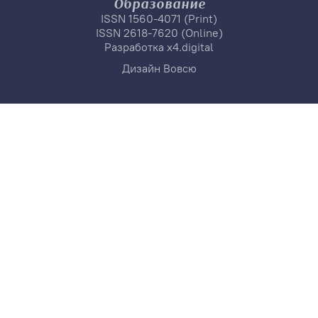
Образование
ISSN 1560-4071 (Print)
ISSN 2618-7620 (Online)
Разработка
x4.digital
Дизайн
Вовсю