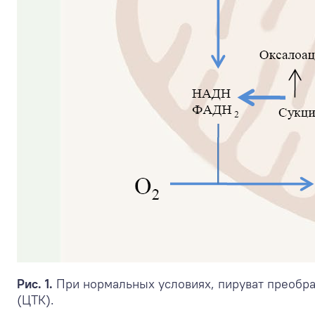
Рис. 1.
При нормальных условиях, пируват преобра
(ЦТК).