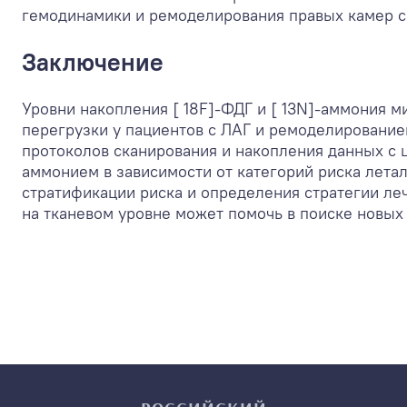
гемодинамики и ремоделирования правых камер с
Заключение
Уровни накопления [ 18F]-ФДГ и [ 13N]-аммония
перегрузки у пациентов с ЛАГ и ремоделировани
протоколов сканирования и накопления данных с ц
аммонием в зависимости от категорий риска летал
стратификации риска и определения стратегии л
на тканевом уровне может помочь в поиске новых 