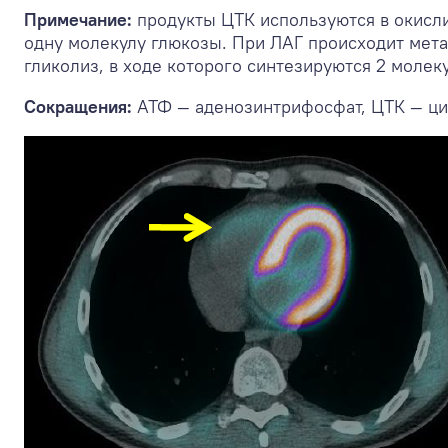
Примечание:
продукты ЦТК используются в окисл
одну молекулу глюкозы. При ЛАГ происходит мет
гликолиз, в ходе которого синтезируются 2 молек
Сокращения:
АТФ — аденозинтрифосфат, ЦТК — ци