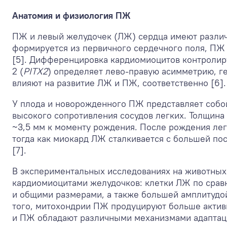
Анатомия и физиология ПЖ
ПЖ и левый желудочек (ЛЖ) сердца имеют различ
формируется из первичного сердечного поля, ПЖ 
[5]. Дифференцировка кардиомиоцитов контролир
2 (
PITX2
) определяет лево-правую асимметрию, ген
влияют на развитие ЛЖ и ПЖ, соответственно [6].
У плода и новорожденного ПЖ представляет собо
высокого сопротивления сосудов легких. Толщина
~3,5 мм к моменту рождения. После рождения лег
тогда как миокард ЛЖ сталкивается с большей по
[7].
В экспериментальных исследованиях на животны
кардиомиоцитами желудочков: клетки ЛЖ по сра
и общими размерами, а также большей амплитудой
того, митохондрии ПЖ продуцируют больше актив
и ПЖ обладают различными механизмами адаптаци