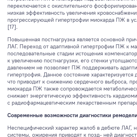
переключается с окислительного фосфорилирован
низкая эффективность увеличения кровоснабжени
прогрессирующей гипертрофии миокарда ПЖ в усл
[17].
Повышенная постнагрузка является основной прич
ЛАГ. Переход от адаптивной гипертрофии ПЖ к ма
последовательные стадии истощения компенсаторн
к увеличению постнагрузки, его стенки утолщаютс
давлением не позволяет ПЖ поддерживать адапти
гипертрофия. Данное состояние характеризуется 
что приводит к снижению сердечного выброса, п
миокарда ПЖ также сопровождается метаболическ
снижает энергетическую эффективность кардиом
с радиофармацевтическим лекарственным препарат
Современные возможности диагностики ремодел
Неспецифический характер жалоб в дебюте ЛАГ, 
системы, ожирения приводят к позд- ней диагнос