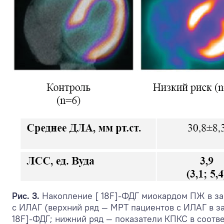
Рис. 3.
Накопление [ 18F]-ФДГ миокардом ПЖ в за
с ИЛАГ (верхний ряд — МРТ пациентов с ИЛАГ в за
18F]-ФДГ; нижний ряд — показатели КПКС в соотве