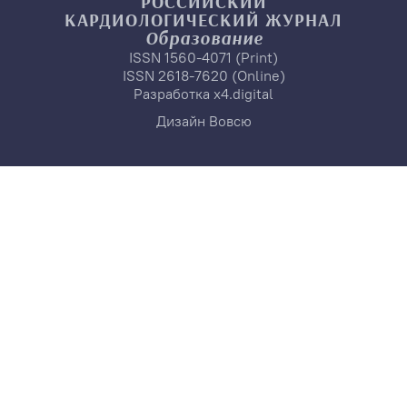
РОССИЙСКИЙ
КАРДИОЛОГИЧЕСКИЙ
ЖУРНАЛ
Образование
ISSN 1560-4071 (Print)
ISSN 2618-7620 (Online)
Разработка
x4.digital
Дизайн
Вовсю