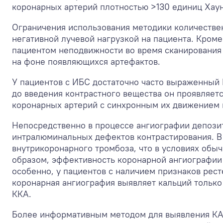
коронарных артерий плотностью >130 единиц Хау
Ограничения использования методики количествен
негативной лучевой нагрузкой на пациента. Кром
пациентом неподвижности во время сканирования
на фоне появляющихся артефактов.
У пациентов с ИБС достаточно часто выраженный 
до введения контрастного вещества он проявляет
коронарных артерий с синхронным их движением в
Непосредственно в процессе ангиографии депозит
интралюминальных дефектов контрастирования. В
внутрикоронарного тромбоза, что в условиях обы
образом, эффективность коронарной ангиографии 
особенно, у пациентов с наличием признаков рестен
коронарная ангиография выявляет кальций только
ККА.
Более информативным методом для выявления КАА