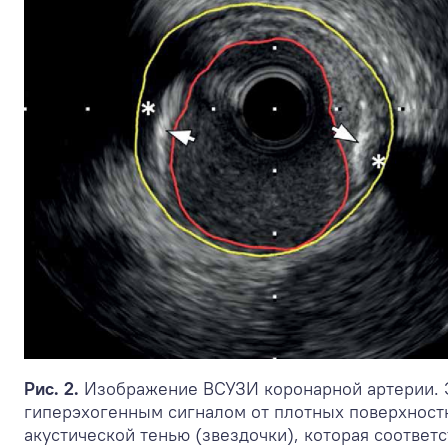
Рис. 2.
Изображение ВСУЗИ коронарной артерии. 
гиперэхогенным сигналом от плотных поверхност
акустической тенью (звездочки), которая соответ