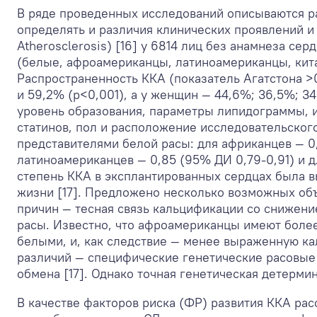
В ряде проведенных исследований описываются ра
определять и различия клинических проявлений и 
Atherosclerosis) [16] у 6814 лиц без анамнеза с
(белые, афроамериканцы, латиноамериканцы, кита
Распространенность ККА (показатель Агатстона >0
и 59,2% (р<0,001), а у женщин — 44,6%; 36,5%; 34
уровень образования, параметры липидограммы, и
статинов, пол и расположение исследовательского
представителями белой расы: для африканцев — 0
латиноамериканцев — 0,85 (95% ДИ 0,79-0,91) и д
степень ККА в эксплантированных сердцах была 
жизни [17]. Предложено несколько возможных об
причин — тесная связь кальцификации со снижени
расы. Известно, что афроамериканцы имеют более
белыми, и, как следствие — менее выраженную ка
различий — специфические генетические расовые
обмена [17]. Однако точная генетическая детерми
В качестве факторов риска (ФР) развития ККА рас