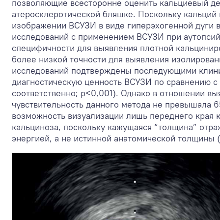
позволяющие всесторонне оценить кальциевый деп
атеросклеротической бляшке. Поскольку кальций 
изображении ВСУЗИ в виде гиперэхогенной дуги в
исследований с применением ВСУЗИ при аутопсий
специфичности для выявления плотной кальцинир
более низкой точности для выявления изолирова
исследований подтверждены последующими клин
диагностическую ценность ВСУЗИ по сравнению с
соответственно; р<0,001). Однако в отношении в
чувствительность данного метода не превышала 6
возможность визуализации лишь переднего края 
кальциноза, поскольку кажущаяся “толщина” отр
энергией, а не истинной анатомической толщины (