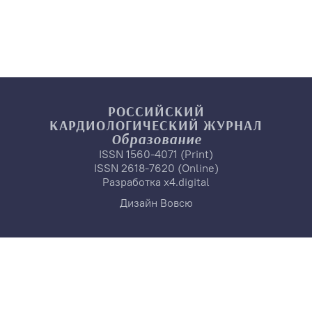
РОССИЙСКИЙ
КАРДИОЛОГИЧЕСКИЙ
ЖУРНАЛ
Образование
ISSN 1560-4071 (Print)
ISSN 2618-7620 (Online)
Разработка
x4.digital
Дизайн
Вовсю