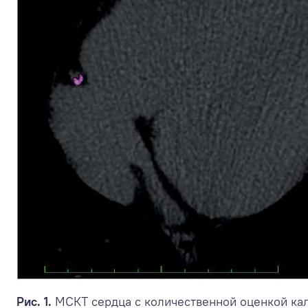
Рис. 1.
МСКТ сердца с количественной оценкой ка