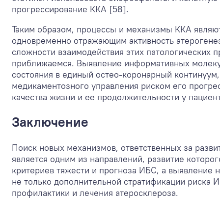
прогрессирование ККА [58].
Таким образом, процессы и механизмы ККА явля
одновременно отражающим активность атерогенез
сложности взаимодействия этих патологических п
приближаемся. Выявление информативных молеку
состояния в единый остео-коронарный континуум,
медикаментозного управления риском его прогр
качества жизни и ее продолжительности у пациен
Заключение
Поиск новых механизмов, ответственных за разви
является одним из направлений, развитие которо
критериев тяжести и прогноза ИБС, а выявление 
не только дополнительной стратификации риска И
профилактики и лечения атеросклероза.