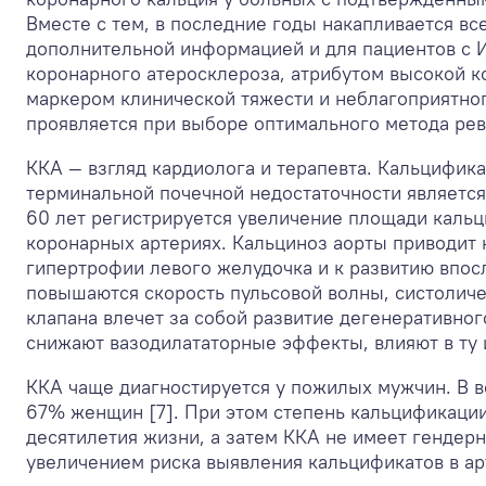
Вместе с тем, в последние годы накапливается вс
дополнительной информацией и для пациентов с 
коронарного атеросклероза, атрибутом высокой 
маркером клинической тяжести и неблагоприятног
проявляется при выборе оптимального метода рев
ККА — взгляд кардиолога и терапевта. Кальцифик
терминальной почечной недостаточности является
60 лет регистрируется увеличение площади кальци
коронарных артериях. Кальциноз аорты приводит 
гипертрофии левого желудочка и к развитию впос
повышаются скорость пульсовой волны, систоличе
клапана влечет за собой развитие дегенеративног
снижают вазодилататорные эффекты, влияют в ту 
ККА чаще диагностируется у пожилых мужчин. В в
67% женщин [7]. При этом степень кальцификаци
десятилетия жизни, а затем ККА не имеет гендер
увеличением риска выявления кальцификатов в арт