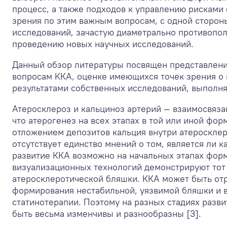
процесс, а также подходов к управлению рисками е
зрения по этим важным вопросам, с одной сторон
исследований, зачастую диаметрально противопол
проведению новых научных исследований.
Данный обзор литературы посвящен представлени
вопросам ККА, оценке имеющихся точек зрения о
результатами собственных исследований, выпол
Атеросклероз и кальциноз артерий — взаимосвяза
что атерогенез на всех этапах в той или иной ф
отложением депозитов кальция внутри атеросклер
отсутствует единство мнений о том, является ли 
развитие ККА возможно на начальных этапах фо
визуализационных технологий демонстрируют тот 
атеросклеротической бляшки. ККА может быть отр
формирования нестабильной, уязвимой бляшки и в
статинотерапии. Поэтому на разных стадиях разв
быть весьма изменчивы и разнообразны [3].