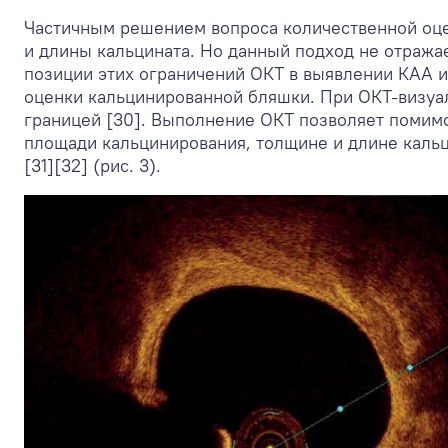
Частичным решением вопроса количественной оце
и длины кальцината. Но данный подход не отражае
позиции этих ограничений ОКТ в выявлении КАА 
оценки кальцинированной бляшки. При ОКТ-визуал
границей [30]. Выполнение ОКТ позволяет помимо
площади кальцинирования, толщине и длине каль
[31][32] (рис. 3).