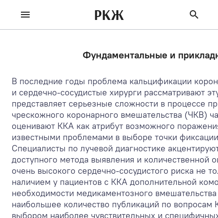
РКЖ
Фундаментальные и прикладн
В последние годы проблема кальцификации корон
и сердечно-сосудистые хирурги рассматривают эт
представляет серьезные сложности в процессе пр
чрескожного коронарного вмешательства (ЧКВ) ча
оценивают ККА как атрибут возможного поражени
известными проблемами в выборе точки фиксации
Специалисты по лучевой диагностике акцентирую
доступного метода выявления и количественной о
очень высокого сердечно-сосудистого риска не то
наличием у пациентов с ККА дополнительной комор
необходимости медикаментозного вмешательства 
наибольшее количество публикаций по вопросам 
выбором наиболее чувствительных и специфичных