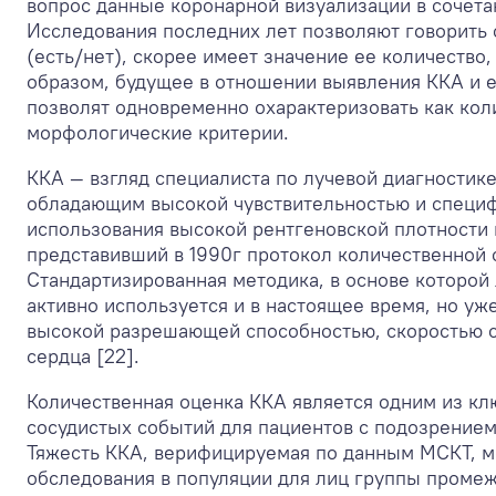
вопрос данные коронарной визуализации в сочета
Исследования последних лет позволяют говорить 
(есть/нет), скорее имеет значение ее количество,
образом, будущее в отношении выявления ККА и 
позволят одновременно охарактеризовать как кол
морфологические критерии.
ККА — взгляд специалиста по лучевой диагностик
обладающим высокой чувствительностью и специф
использования высокой рентгеновской плотности 
представивший в 1990г протокол количественной 
Стандартизированная методика, в основе которой
активно используется и в настоящее время, но у
высокой разрешающей способностью, скоростью с
сердца [22].
Количественная оценка ККА является одним из кл
сосудистых событий для пациентов с подозрением
Тяжесть ККА, верифицируемая по данным МСКТ, м
обследования в популяции для лиц группы промеж