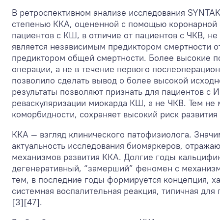
В ретроспективном анализе исследования SYNTAK
степенью ККА, оцененной с помощью коронарной а
пациентов с КШ, в отличие от пациентов с ЧКВ, н
является независимым предиктором смертности о
предиктором общей смертности. Более высокие по
операции, а не в течение первого послеоперацион
позволило сделать вывод о более высокой исходн
результаты позволяют признать для пациентов с 
реваскуляризации миокарда КШ, а не ЧКВ. Тем не 
коморбидности, сохраняет высокий риск развития
ККА — взгляд клинического патофизиолога. Значи
актуальность исследования биомаркеров, отража
механизмов развития ККА. Долгие годы кальцифик
дегенеративный, “замерший” феномен с механизм
тем, в последние годы формируется концепция, х
системная воспалительная реакция, типичная для
[3][47].