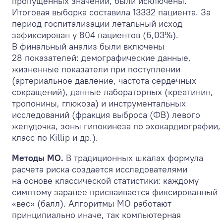
пропущенных значений, были исключены.
Итоговая выборка составила 13332 пациента. За
период госпитализации летальный исход
зафиксирован у 804 пациентов (6,03%).
В финальный анализ были включены
28 показателей: демографические данные,
жизненные показатели при поступлении
(артериальное давление, частота сердечных
сокращений), данные лабораторных (креатинин,
тропонины, глюкоза) и инструментальных
исследований (фракция выброса (ФВ) левого
желудочка, зоны гипокинеза по эхокардиографии,
класс по Killip и др.).
Методы МО.
В традиционных шкалах формула
расчета риска создается исследователями
на основе классической статистики: каждому
симптому заранее присваивается фиксированный
«вес» (балл). Алгоритмы МО работают
принципиально иначе, так компьютерная