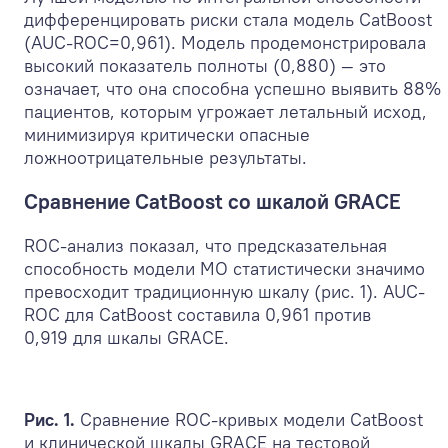
дифференцировать риски стала модель CatBoost
(AUC-ROC=0,961). Модель продемонстрировала
высокий показатель полноты (0,880) — это
означает, что она способна успешно выявить 88%
пациентов, которым угрожает летальный исход,
минимизируя критически опасные
ложноотрицательные результаты.
Сравнение CatBoost со шкалой GRACE
ROC-анализ показал, что предсказательная
способность модели МО статистически значимо
превосходит традиционную шкалу (рис. 1). AUC-
ROC для CatBoost составила 0,961 против
0,919 для шкалы GRACE.
Рис. 1.
Сравнение ROC-кривых модели CatBoost
и клинической шкалы GRACE на тестовой