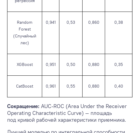
регрессия
Random
0,941
0,53
0,860
0,38
Forest
(Случайный
лес)
XGBoost
0,951
0,50
0,880
0,35
CatBoost
0,961
0,55
0,880
0,40
Сокращение:
AUC-ROC (Area Under the Receiver
Operating Characteristic Curve) — площадь
под кривой рабочей характеристики приемника.
Лучшей моделью по интегральной способности