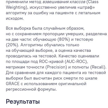
применили метод
взвешивания классов
(Class
Weighting), искусственно увеличив «штраф»
алгоритму за ошибку на пациенте с летальным
исходом.
Вся выборка была случайным образом,
но с сохранением пропорции умерших, разделена
на две части: обучающую (80%) и тестовую
(20%). Алгоритмы обучались только
на обучающей выборке, а оценка качества
проводилась на тестовой. Качество оценивали
по площади под ROC-кривой (AUC-ROC),
метрикам точности (Precision) и полноты (Recall).
Для сравнения для каждого пациента из тестовой
выборки был высчитан риск смерти по шкале
GRACE с использованием оригинальной
регрессионной формулы.
Результаты