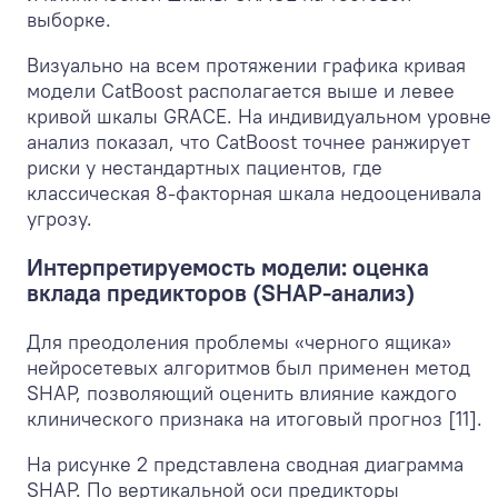
выборке.
Визуально на всем протяжении графика кривая
модели CatBoost располагается выше и левее
кривой шкалы GRACE. На индивидуальном уровне
анализ показал, что CatBoost точнее ранжирует
риски у нестандартных пациентов, где
классическая 8-факторная шкала недооценивала
угрозу.
Интерпретируемость модели: оценка
вклада предикторов (SHAP-анализ)
Для преодоления проблемы «черного ящика»
нейросетевых алгоритмов был применен метод
SHAP, позволяющий оценить влияние каждого
клинического признака на итоговый прогноз [11].
На рисунке 2 представлена сводная диаграмма
SHAP. По вертикальной оси предикторы