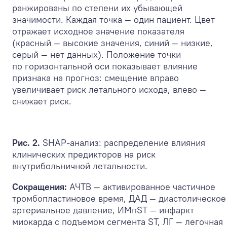
ранжированы по степени их убывающей
значимости. Каждая точка — один пациент. Цвет
отражает исходное значение показателя
(красный — высокие значения, синий — низкие,
серый — нет данных). Положение точки
по горизонтальной оси показывает влияние
признака на прогноз: смещение вправо
увеличивает риск летального исхода, влево —
снижает риск.
Рис. 2.
SHAP-анализ: распределение влияния
клинических предикторов на риск
внутрибольничной летальности.
Сокращения:
АЧТВ — активированное частичное
тромбопластиновое время, ДАД — диастолическое
артериальное давление, ИМпST — инфаркт
миокарда с подъемом сегмента ST, ЛГ — легочная