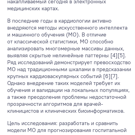
накапливаемый сегодня в электронных
медицинских картах.
В последние годы в кардиологии активно
внедряются методы искусственного интеллекта
и машинного обучения (МО). В отличие
от классической статистики, МО способно
анализировать многомерные массивы данных,
выявляя скрытые нелинейные паттерны [4][5].
Ряд исследований демонстрирует превосходство
МО над традиционными шкалами в предсказании
крупных кардиоваскулярных событий [6][7].
Однако внедрение таких моделей требует их
обучения и валидации на локальных популяциях,
а также преодоления проблемы недостаточной
прозрачности алгоритмов для врачей-
клиницистов и клинических биоинформатиков.
Цель исследования: разработать и сравнить
модели МО для прогнозирования госпитальной