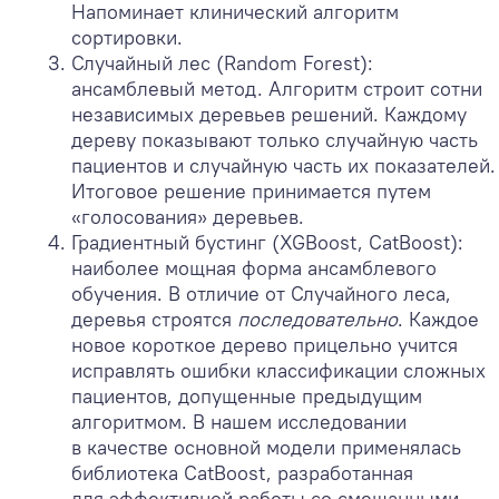
Напоминает клинический алгоритм
сортировки.
Случайный лес (Random Forest):
ансамблевый метод. Алгоритм строит сотни
независимых деревьев решений. Каждому
дереву показывают только случайную часть
пациентов и случайную часть их показателей.
Итоговое решение принимается путем
«голосования» деревьев.
Градиентный бустинг (XGBoost, CatBoost):
наиболее мощная форма ансамблевого
обучения. В отличие от Случайного леса,
деревья строятся
последовательно
. Каждое
новое короткое дерево прицельно учится
исправлять ошибки классификации сложных
пациентов, допущенные предыдущим
алгоритмом. В нашем исследовании
в качестве основной модели применялась
библиотека CatBoost, разработанная
для эффективной работы со смешанными