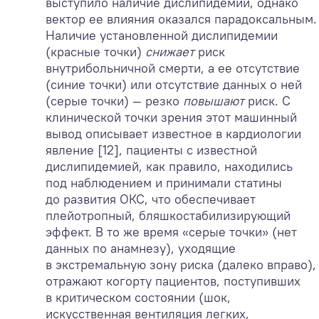
выступило наличие дислипидемии, однако
вектор ее влияния оказался парадоксальным.
Наличие установленной дислипидемии
(красные точки)
снижает
риск
внутрибольничной смерти, а ее отсутствие
(синие точки) или отсутствие данных о ней
(серые точки) — резко
повышают
риск. С
клинической точки зрения этот машинный
вывод описывает известное в кардиологии
явление [12], пациенты с известной
дислипидемией, как правило, находились
под наблюдением и принимали статины
до развития ОКС, что обеспечивает
плейотропный, бляшкостабилизирующий
эффект. В то же время «серые точки» (нет
данных по анамнезу), уходящие
в экстремальную зону риска (далеко вправо),
отражают когорту пациентов, поступивших
в критическом состоянии (шок,
искусственная вентиляция легких,