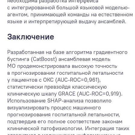
необходима разработка интерфейса
с интегрированной большой языковой моделью-
агентом, принимающей команды на естественном
языке и интерпретирующей выдачу ансамблей.
Заключение
Разработанная на базе алгоритма градиентного
бустинга (CatBoost) ансамблевая модель
МО продемонстрировала высокую точность
в прогнозировании госпитальной летальности
у пациентов с ОКС (AUC-ROC=0,961),
статистически превзойдя классическую
клиническую шкалу GRACE (AUC-ROC=0,919).
Использование SHAP-анализа позволило
визуализировать процесс машинного
прогнозирования госпитальной летальности,
подтвердив его полное соответствие законам
клинической патофизиологии. Интеграция таких