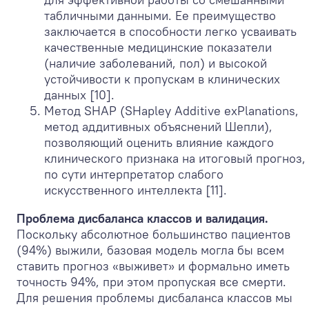
табличными данными. Ее преимущество
заключается в способности легко усваивать
качественные медицинские показатели
(наличие заболеваний, пол) и высокой
устойчивости к пропускам в клинических
данных [10].
Метод SHAP (SHapley Additive exPlanations,
метод аддитивных объяснений Шепли),
позволяющий оценить влияние каждого
клинического признака на итоговый прогноз,
по сути интерпретатор слабого
искусственного интеллекта [11].
Проблема дисбаланса классов и валидация.
Поскольку абсолютное большинство пациентов
(94%) выжили, базовая модель могла бы всем
ставить прогноз «выживет» и формально иметь
точность 94%, при этом пропуская все смерти.
Для решения проблемы дисбаланса классов мы