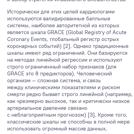
Исторически для этих целей кардиологами
используются валидированные балльные
системы, наиболее авторитетной из которых
является шкала GRACE (Global Registry of Acute
Coronary Events, глобальный регистр острых
коронарных событий) [2]. Однако традиционные
шкалы имеют ряд ограничений. Они базируются
на методах линейной регрессии и используют
строго ограниченный набор признаков (для
GRACE это 8 предикторов). Человеческий
организм — сложная система, и связь
между клиническими показателями и риском
смерти редко бывает строго линейной (например,
как чрезмерно высокое, так и критически низкое
артериальное давление связано
с неблагоприятным прогнозом) [3]. Кроме того,
классические шкалы не способны в полной мере
использовать огромный массив данных,