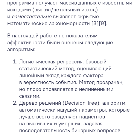
программа получает массив данных с известными
исходами (выжил/летальный исход)
и
самостоятельно
выявляет скрытые
математические закономерности [8][9].
В настоящей работе по показателям
эффективности были оценены следующие
алгоритмы:
Логистическая регрессия: базовый
статистический метод, оценивающий
линейный вклад каждого фактора
в вероятность события. Метод прозрачен,
но плохо справляется с нелинейными
связями.
Дерево решений (Decision Tree): алгоритм,
автоматически ищущий параметры, которые
лучше всего разделяют пациентов
на выживших и умерших, задавая
последовательность бинарных вопросов.