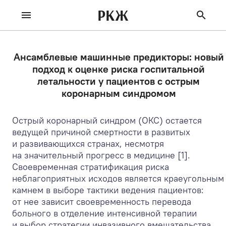
РКЖ
Ансамблевые машинные предикторы: новый
подход к оценке риска госпитальной
летальности у пациентов с острым
коронарным синдромом
Острый коронарный синдром (ОКС) остается
ведущей причиной смертности в развитых
и развивающихся странах, несмотря
на значительный прогресс в медицине [1].
Своевременная стратификация риска
неблагоприятных исходов является краеугольным
камнем в выборе тактики ведения пациентов:
от нее зависит своевременность перевода
больного в отделение интенсивной терапии
и выбор стратегии инвазивного вмешательства.