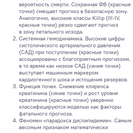
вероятность смерти. Сохранная ФВ (красные
точки) смещает прогноз в безопасную зону.
Аналогично, высокие классы Killip (III-IV,
красные точки) резко сдвигают прогноз
в зону летального исхода.
Системная гемодинамика. Высокие цифры
систолического артериального давления
(САД) при поступлении (красные точки)
ассоциированы с благоприятным прогнозом,
в то время как низкое САД (синие точки)
выступает машинным маркером
кардиогенного шока и истощения резервов.
Функция почек. Снижение клиренса
креатинина (синие точки) и рост уровня
креатинина (красные точки) уверенно
классифицируются моделью как факторы
фатального прогноза.
Феномен «парадокса дислипидемии». Самым
весомым признаком математически