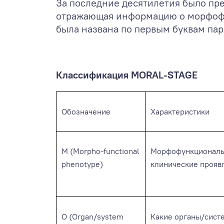
За последние десятилетия было пре
отражающая информацию о морфофун
была названа по первым буквам пар
Классификация MORAL-STAGE
Обозначение
Характеристики
M (Morpho-functional
Морфофункциональ
phenotype)
клинические прояв
O (Organ/system
Какие органы/сис