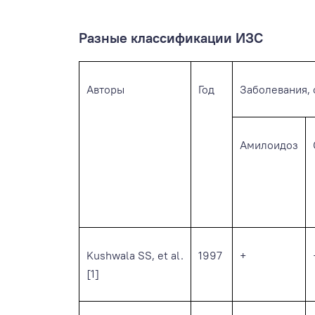
Разные классификации ИЗС
Авторы
Год
Заболевания, 
Амилоидоз
Kushwala SS, et al.
1997
+
[1]