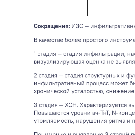
Сокращения:
ИЗС — инфильтративны
В качестве более простого инструм
1 стадия — стадия инфильтрации, н
визуализирующая оценка не выявля
2 стадия — стадия структурных и 
инфильтративный процесс может бы
хронической усталостью, снижением
3 стадия — ХСН. Характеризуется 
Повышаются уровни вч-ТнТ, N-конце
утомляемость, нарушения ритма и 
Понимание и выявление 3 стадий по