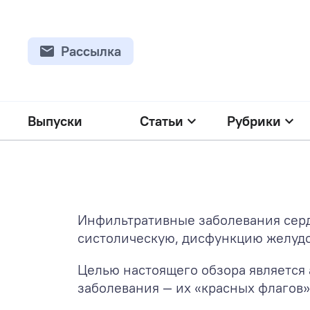
Рассылка
Выпуски
Статьи
Рубрики
Инфильтративные заболевания серд
систолическую, дисфункцию желудо
Целью настоящего обзора является
заболевания — их «красных флагов»