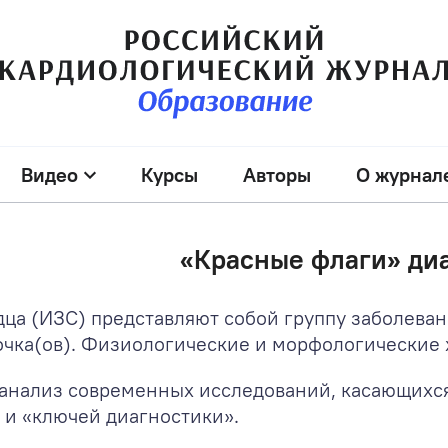
Видео
Курсы
Авторы
О журнал
«Красные флаги» ди
ца (ИЗС) представляют собой группу заболева
чка(ов). Физиологические и морфологические х
 анализ современных исследований, касающихс
 и «ключей диагностики».