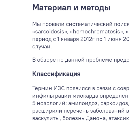
Материал и методы
Мы провели систематический поиск в 
«sarcoidosis», «hemochromatosis», 
период с 1 января 2012г по 1 июня
случаи.
В обзоре по данной проблеме пред
Классификация
Термин ИЗС появился в связи с со
инфильтрации миокарда определенн
5 нозологий: амилоидоз, саркоидоз
расширили перечень заболеваний в 
васкулиты, болезнь Данона, атакси