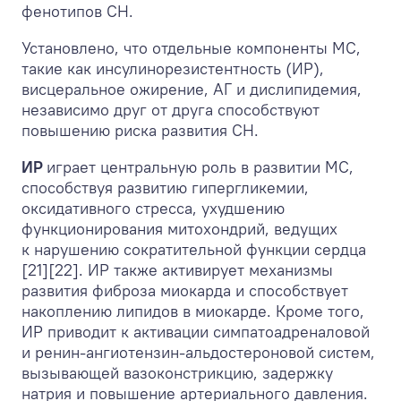
фенотипов СН.
Установлено, что отдельные компоненты МС,
такие как инсулинорезистентность (ИР),
висцеральное ожирение, АГ и дислипидемия,
независимо друг от друга способствуют
повышению риска развития СН.
ИР
играет центральную роль в развитии МС,
способствуя развитию гипергликемии,
оксидативного стресса, ухудшению
функционирования митохондрий, ведущих
к нарушению сократительной функции сердца
[21][22]. ИР также активирует механизмы
развития фиброза миокарда и способствует
накоплению липидов в миокарде. Кроме того,
ИР приводит к активации симпатоадреналовой
и ренин-ангиотензин-альдостероновой систем,
вызывающей вазоконстрикцию, задержку
натрия и повышение артериального давления.