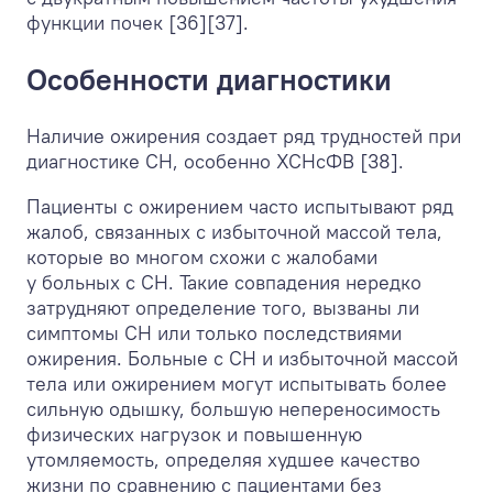
функции почек [36][37].
Особенности диагностики
Наличие ожирения создает ряд трудностей при
диагностике СН, особенно ХСНсФВ [38].
Пациенты с ожирением часто испытывают ряд
жалоб, связанных с избыточной массой тела,
которые во многом схожи с жалобами
у больных с СН. Такие совпадения нередко
затрудняют определение того, вызваны ли
симптомы СН или только последствиями
ожирения. Больные с СН и избыточной массой
тела или ожирением могут испытывать более
сильную одышку, большую непереносимость
физических нагрузок и повышенную
утомляемость, определяя худшее качество
жизни по сравнению с пациентами без