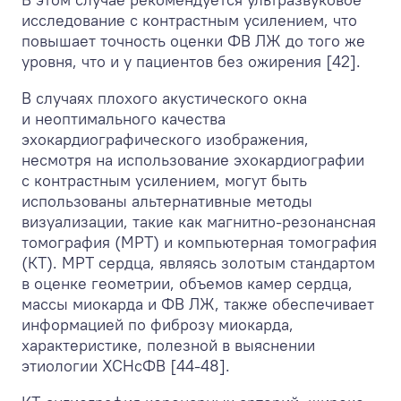
исследование с контрастным усилением, что
повышает точность оценки ФВ ЛЖ до того же
уровня, что и у пациентов без ожирения [42].
В случаях плохого акустического окна
и неоптимального качества
эхокардиографического изображения,
несмотря на использование эхокардиографии
с контрастным усилением, могут быть
использованы альтернативные методы
визуализации, такие как магнитно-резонансная
томография (МРТ) и компьютерная томография
(КТ). МРТ сердца, являясь золотым стандартом
в оценке геометрии, объемов камер сердца,
массы миокарда и ФВ ЛЖ, также обеспечивает
информацией по фиброзу миокарда,
характеристике, полезной в выяснении
этиологии ХСНсФВ [44-48].