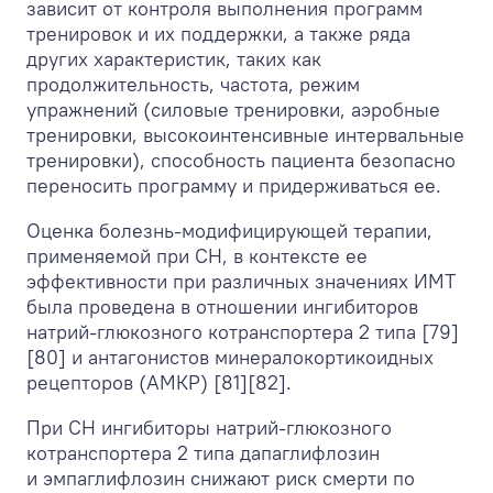
зависит от контроля выполнения программ
тренировок и их поддержки, а также ряда
других характеристик, таких как
продолжительность, частота, режим
упражнений (силовые тренировки, аэробные
тренировки, высокоинтенсивные интервальные
тренировки), способность пациента безопасно
переносить программу и придерживаться ее.
Оценка болезнь-модифицирующей терапии,
применяемой при СН, в контексте ее
эффективности при различных значениях ИМТ
была проведена в отношении ингибиторов
натрий-глюкозного котранспортера 2 типа [79]
[80] и антагонистов минералокортикоидных
рецепторов (АМКР) [81][82].
При СН ингибиторы натрий-глюкозного
котранспортера 2 типа дапаглифлозин
и эмпаглифлозин снижают риск смерти по