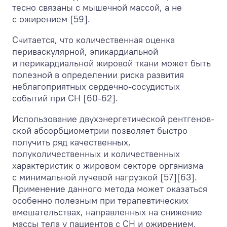
тесно связаны с мышечной массой, а не
с ожирением [59].
Считается, что количественная оценка
периваскулярной, эпикардиальной
и перикардиальной жировой ткани может быть
полезной в определении риска развития
неблагоприятных сердечно-сосудистых
событий при СН [60-62].
Использование двухэнергетической рентгенов-
ской абсорбциометрии позволяет быстро
получить ряд качественных,
полуколичественных и количественных
характеристик о жировом секторе организма
с минимальной лучевой нагрузкой [57][63].
Применение данного метода может оказаться
особенно полезным при терапевтических
вмешательствах, направленных на снижение
массы тела у пациентов с СН и ожирением,