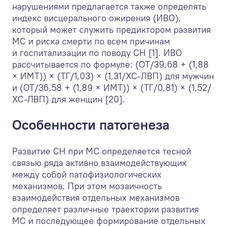
нарушениями предлагается также определять
индекс висцерального ожирения (ИВО),
который может служить предиктором развития
МС и риска смерти по всем причинам
и госпитализации по поводу СН [1]. ИВО
рассчитывается по формуле: (ОТ/39,68 + (1,88
× ИМТ)) × (ТГ/1,03) × (1,31/ХС-ЛВП) для мужчин
и (ОТ/36,58 + (1,89 × ИМТ)) × (ТГ/0,81) × (1,52/
ХС-ЛВП) для женщин [20].
Особенности патогенеза
Развитие СН при МС определяется тесной
связью ряда активно взаимодействующих
между собой патофизиологических
механизмов. При этом мозаичность
взаимодействия отдельных механизмов
определяет различные траектории развития
МС и последующее формирование отдельных