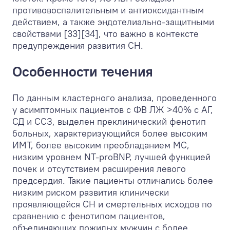
противовоспалительным и антиоксидантным
действием, а также эндотелиально-защитными
свойствами [33][34], что важно в контексте
предупреждения развития СН.
Особенности течения
По данным кластерного анализа, проведенного
у асимптомных пациентов с ФВ ЛЖ >40% с АГ,
СД и ССЗ, выделен преклинический фенотип
больных, характеризующийся более высоким
ИМТ, более высоким преобладанием МС,
низким уровнем NT-proBNP, лучшей функцией
почек и отсутствием расширения левого
предсердия. Такие пациенты отличались более
низким риском развития клинически
проявляющейся СН и смертельных исходов по
сравнению с фенотипом пациентов,
объединяющих пожилых мужчин с более