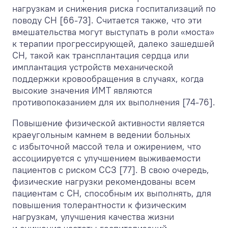
нагрузкам и снижения риска госпитализаций по
поводу СН [66-73]. Считается также, что эти
вмешательства могут выступать в роли «моста»
к терапии прогрессирующей, далеко зашедшей
СН, такой как трансплантация сердца или
имплантация устройств механической
поддержки кровообращения в случаях, когда
высокие значения ИМТ являются
противопоказанием для их выполнения [74-76].
Повышение физической активности является
краеугольным камнем в ведении больных
с избыточной массой тела и ожирением, что
ассоциируется с улучшением выживаемости
пациентов с риском ССЗ [77]. В свою очередь,
физические нагрузки рекомендованы всем
пациентам с СН, способным их выполнять, для
повышения толерантности к физическим
нагрузкам, улучшения качества жизни