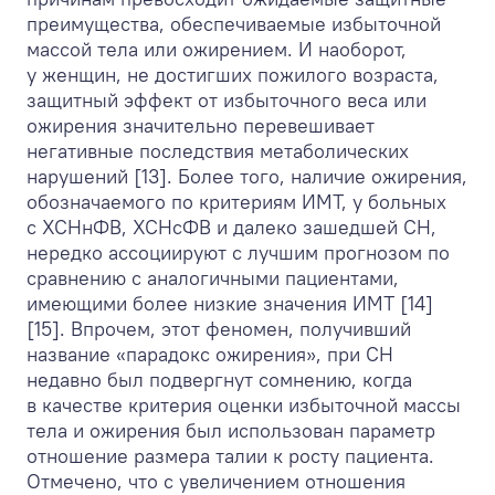
преимущества, обеспечиваемые избыточной
массой тела или ожирением. И наоборот,
у женщин, не достигших пожилого возраста,
защитный эффект от избыточного веса или
ожирения значительно перевешивает
негативные последствия метаболических
нарушений [13]. Более того, наличие ожирения,
обозначаемого по критериям ИМТ, у больных
с ХСНнФВ, ХСНсФВ и далеко зашедшей СН,
нередко ассоциируют с лучшим прогнозом по
сравнению с аналогичными пациентами,
имеющими более низкие значения ИМТ [14]
[15]. Впрочем, этот феномен, получивший
название «парадокс ожирения», при СН
недавно был подвергнут сомнению, когда
в качестве критерия оценки избыточной массы
тела и ожирения был использован параметр
отношение размера талии к росту пациента.
Отмечено, что с увеличением отношения