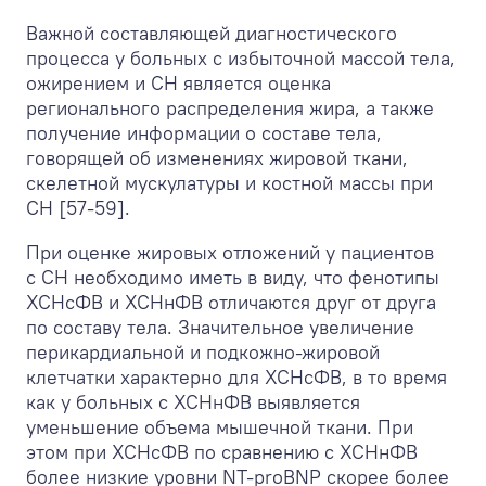
Важной составляющей диагностического
процесса у больных с избыточной массой тела,
ожирением и СН является оценка
регионального распределения жира, а также
получение информации о составе тела,
говорящей об изменениях жировой ткани,
скелетной мускулатуры и костной массы при
СН [57-59].
При оценке жировых отложений у пациентов
с СН необходимо иметь в виду, что фенотипы
ХСНсФВ и ХСНнФВ отличаются друг от друга
по составу тела. Значительное увеличение
перикардиальной и подкожно-жировой
клетчатки характерно для ХСНсФВ, в то время
как у больных с ХСНнФВ выявляется
уменьшение объема мышечной ткани. При
этом при ХСНсФВ по сравнению с ХСНнФВ
более низкие уровни NT-proBNP скорее более