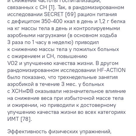
и снижения частоты госпитализаций,
связанных с СН [1]. Так, в рандомизированном
исследовании SECRET [69] рацион питания
с дефицитом 350-400 ккал в день и 1,2 г белка
на кг массы тела в день и контролируемыми
аэробными нагрузками (в основном ходьба
3 раза по 1 часу в неделю) приводил
к снижению массы тела у пожилых больных
с ожирением и СН, повышению
VO
2
и улучшению качества жизни. В другом
рандомизированном исследовании HF-ACTION
было показано, что трехнедельные занятия
аэробикой в течение 3 мес. у больных
с ХСНнФВ оказывали незначительное влияние
на снижение веса при избыточной массе тела
и ожирении, но приводили к достоверному
улучшению качества жизни во всех категориях
ИМТ [78].
Эффективность физических упражнений,