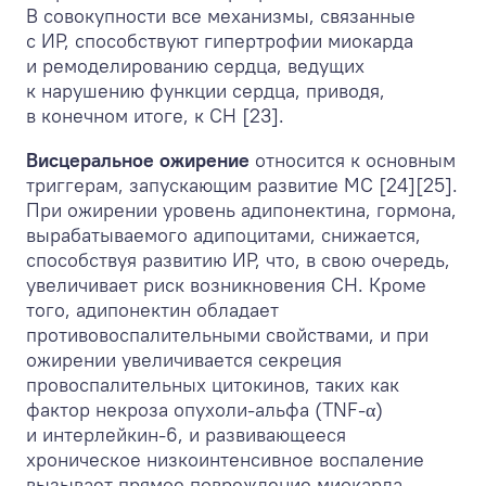
В совокупности все механизмы, связанные
с ИР, способствуют гипертрофии миокарда
и ремоделированию сердца, ведущих
к нарушению функции сердца, приводя,
в конечном итоге, к СН [23].
Висцеральное ожирение
относится к основным
триггерам, запускающим развитие МС [24][25].
При ожирении уровень адипонектина, гормона,
вырабатываемого адипоцитами, снижается,
способствуя развитию ИР, что, в свою очередь,
увеличивает риск возникновения СН. Кроме
того, адипонектин обладает
противовоспалительными свойствами, и при
ожирении увеличивается секреция
провоспалительных цитокинов, таких как
фактор некроза опухоли-альфа (TNF-α)
и интерлейкин-6, и развивающееся
хроническое низкоинтенсивное воспаление
вызывает прямое повреждение миокарда,