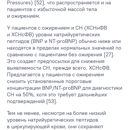
Pressures) [52], что распространяется и на
пациентов с избыточной массой тела
и ожирением.
У пациентов с ожирением и СН (ХСНнФВ
и ХСНсФВ) уровни натрийуретических
пептидов (BNP и NT-proBNP) обычно ниже или
находятся в пределах нормальных значений по
сравнению с пациентами без ожирения [27].
Это создает предпосылки для снижения
выявляемости СН, прежде всего, ХСНсФВ.
Предлагается у пациентов с ожирением
снизить установленные пороговые
концентрации BNP/NT-proBNP для диагностики
СН на 50%, хотя это требует дальнейших
подтверждений [53].
Тем не менее, несмотря на более низкий
уровень натрийуретических пептидов
в циркулирующей крови, они сохраняют