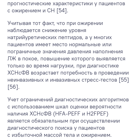
прогностические характеристики у пациентов
с ожирением и СН [54].
Учитывая тот факт, что при ожирении
наблюдается снижение уровня
натрийуретических пептидов, а у многих
пациентов имеет место нормальные или
пограничные значения давления наполнения
ЛЖ в покое, повышение которого выявляется
только во время нагрузки, при диагностике
ХСНсФВ возрастает потребность в проведении
неинвазивных и инвазивных стресс-тестов [55]
[56].
Учет ограничений диагностических алгоритмов
с использованием шкал оценки вероятности
наличия ХСНсФВ (HFA-PEFF и H
2
FPEF)
является обязательным при осуществлении
диагностического поиска у пациентов
с избыточной массой тела и ожирением.