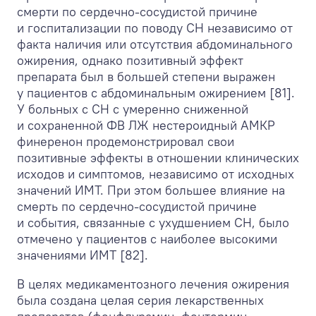
смерти по сердечно-сосудистой причине
и госпитализации по поводу СН независимо от
факта наличия или отсутствия абдоминального
ожирения, однако позитивный эффект
препарата был в большей степени выражен
у пациентов с абдоминальным ожирением [81].
У больных с СН с умеренно сниженной
и сохраненной ФВ ЛЖ нестероидный АМКР
финеренон продемонстрировал свои
позитивные эффекты в отношении клинических
исходов и симптомов, независимо от исходных
значений ИМТ. При этом большее влияние на
смерть по сердечно-сосудистой причине
и события, связанные с ухудшением СН, было
отмечено у пациентов с наиболее высокими
значениями ИМТ [82].
В целях медикаментозного лечения ожирения
была создана целая серия лекарственных