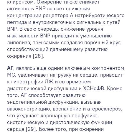
клиренсом. Ожирение также снижает
активность BNP за счет снижения
концентрации рецептора А натрийуретического
пептида и внутриклеточных сигнальных путей
BNP. В свою очередь, снижение уровня
и активности BNP приводит к уменьшению
липолиза, тем самым создавая порочный круг,
способствующий дальнейшему развитию
ожирения [28].
АГ
, являясь еще одним ключевым компонентом
МС, увеличивает нагрузку на сердце, приводит
к гипертрофии ЛЖ и со временем
диастолической дисфункции и ХСНсФВ. Кроме
того, АГ способствует развитию
эндотелиальной дисфункции, вызывая
вазоконстрикцию, воспаление и атеросклероз,
что ухудшает коронарную перфузию,
систолическую и диастолическую функции
сердца [29]. Более того, при ожирении