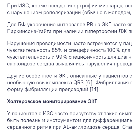
При ИЗС, кроме псевдогипертрофии миокарда, вст
с нарушением реполяризации (обычно в молодом, д
Для БФ укорочение интервалов PR на ЭКГ часто я
Паркинсона-Уайта при наличии гипертрофии ЛЖ яв
Нарушения проводимости часто встречаются у пац
чувствительность 85% и специфичность 100% для 
чувствительность и 99% специфичность для диагн
саркоидозе сердца выявлялись нарушения проводи
Другие особенности ЭКГ, описанные у пациентов 
необычную ось комплекса QRS [6]. Фибрилляция 
форму фибрилляции предсердий [14].
Холтеровское мониторирование ЭКГ
У пациентов с ИЗС часто присутствуют такие сим
быть полезным инструментом для дифференциальн
сердечного ритма при AL-амилоидозе сердца. Ста