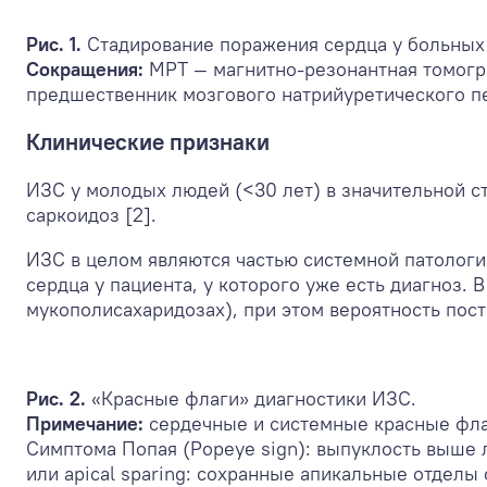
Рис. 1.
Стадирование поражения сердца у больных
Сокращения:
МРТ — магнитно-резонантная томогр
предшественник мозгового натрийуретического п
Клинические признаки
ИЗС у молодых людей (<30 лет) в значительной с
саркоидоз [2].
ИЗС в целом являются частью системной патологи
сердца у пациента, у которого уже есть диагноз
мукополисахаридозах), при этом вероятность пост
Рис. 2.
«Красные флаги» диагностики ИЗС.
Примечание:
сердечные и системные красные фла
Симптома Попая (Popeye sign): выпуклость выше 
или apical sparing: сохранные апикальные отдел