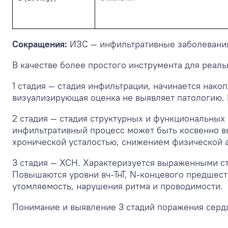
Сокращения:
ИЗС — инфильтративные заболевания
В качестве более простого инструмента для реаль
1 стадия — стадия инфильтрации, начинается нак
визуализирующая оценка не выявляет патологию.
2 стадия — стадия структурных и функциональных
инфильтративный процесс может быть косвенно вы
хронической усталостью, снижением физической а
3 стадия — ХСН. Характеризуется выраженными с
Повышаются уровни вч-ТнТ, N-концевого предшест
утомляемость, нарушения ритма и проводимости.
Понимание и выявление 3 стадий поражения сердца