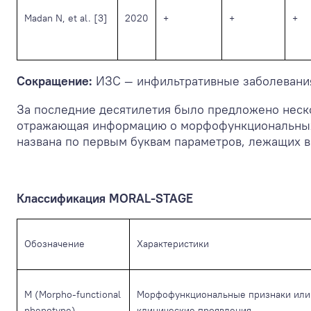
Madan N, et al. [3]
2020
+
+
+
Сокращение:
ИЗС — инфильтративные заболевания
За последние десятилетия было предложено неско
отражающая информацию о морфофункциональных о
названа по первым буквам параметров, лежащих в
Классификация MORAL-STAGE
Обозначение
Характеристики
M (Morpho-functional
Морфофункциональные признаки или
phenotype)
клинические проявления