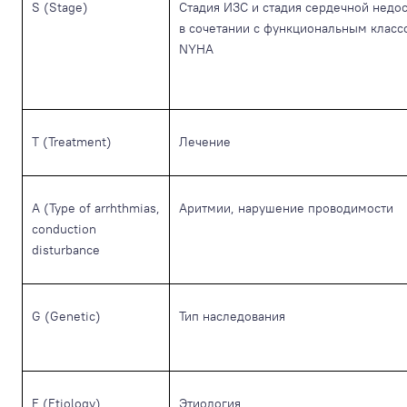
S (Stage)
Стадия ИЗС и стадия сердечной недо
в сочетании с функциональным класс
NYHA
T (Treatment)
Лечение
A (Type of arrhthmias,
Аритмии, нарушение проводимости
conduction
disturbance
G (Genetic)
Тип наследования
E (Etiology)
Этиология