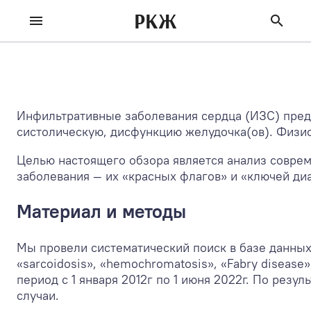
РКЖ
Инфильтративные заболевания сердца (ИЗС) пред
систолическую, дисфункцию желудочка(ов). Физио
Целью настоящего обзора является анализ совре
заболевания — их «красных флагов» и «ключей ди
Материал и методы
Мы провели систематический поиск в базе данных Pu
«sarcoidosis», «hemochromatosis», «Fabry disease
период с 1 января 2012г по 1 июня 2022г. По рез
случаи.