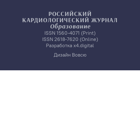
РОССИЙСКИЙ
КАРДИОЛОГИЧЕСКИЙ
ЖУРНАЛ
Образование
ISSN 1560-4071 (Print)
ISSN 2618-7620 (Online)
Разработка
x4.digital
Дизайн
Вовсю