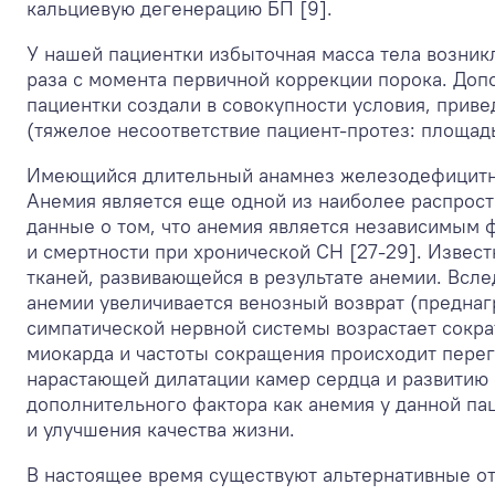
кальциевую дегенерацию БП [9].
У нашей пациентки избыточная масса тела возникл
раза с момента первичной коррекции порока. Доп
пациентки создали в совокупности условия, прив
(тяжелое несоответствие пациент-протез: площадь 
Имеющийся длительный анамнез железодефицитно
Анемия является еще одной из наиболее распрос
данные о том, что анемия является независимым
и смертности при хронической СН [27-29]. Извес
тканей, развивающейся в результате анемии. Всле
анемии увеличивается венозный возврат (преднаг
симпатической нервной системы возрастает сокра
миокарда и частоты сокращения происходит пере
нарастающей дилатации камер сердца и развитию 
дополнительного фактора как анемия у данной па
и улучшения качества жизни.
В настоящее время существуют альтернативные от