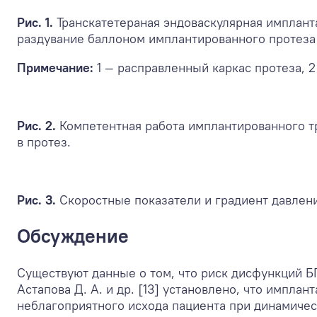
Рис. 1.
Транскатетераная эндоваскулярная имплант
раздувание баллоном имплантированного протеза
Примечание:
1 — расправленный каркас протеза, 2
Рис. 2.
Компетентная работа имплантированного т
в протез.
Рис. 3.
Скоростные показатели и градиент давлени
Обсуждение
Существуют данные о том, что риск дисфункций Б
Астапова Д. А. и др. [13] установлено, что импла
неблагоприятного исхода пациента при динамиче