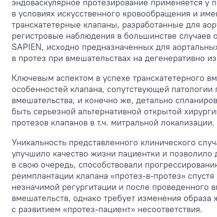
эндоваскулярное протезирование применяется у 
в условиях искусственного кровообращения и им
транскатетерные клапаны, разработанные для аор
регистровые наблюдения в большинстве случаев о
SAPIEN, исходно предназначенных для аортальных
в протез при вмешательствах на дегенеративно и
Ключевым аспектом в успехе транскатетерного вм
особенностей клапана, сопутствующей патологии 
вмешательства, и конечно же, детально спланиро
быть серьезной альтернативной открытой хирург
протезов клапанов в т.ч. митральной локализации.
Уникальность представленного клинического слу
улучшило качество жизни пациентки и позволил
в свою очередь, способствовали прогрессировани
реимплантации клапана «протез-в-протез» спустя
незначимой регургитации и после проведенного в
вмешательств, однако требует изменения образа 
с развитием «протез-пациент» несоответствия.