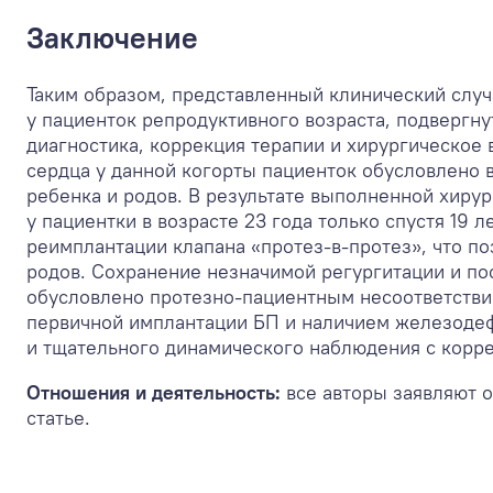
Заключение
Таким образом, представленный клинический случ
у пациенток репродуктивного возраста, подвергн
диагностика, коррекция терапии и хирургическое
сердца у данной когорты пациенток обусловлено 
ребенка и родов. В результате выполненной хиру
у пациентки в возрасте 23 года только спустя 19
реимплантации клапана «протез-в-протез», что по
родов. Сохранение незначимой регургитации и по
обусловлено протезно-пациентным несоответствие
первичной имплантации БП и наличием железодеф
и тщательного динамического наблюдения с корр
Отношения и деятельность:
все авторы заявляют 
статье.