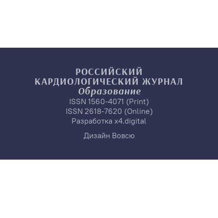
РОССИЙСКИЙ
КАРДИОЛОГИЧЕСКИЙ
ЖУРНАЛ
Образование
ISSN 1560-4071 (Print)
ISSN 2618-7620 (Online)
Разработка
x4.digital
Дизайн
Вовсю