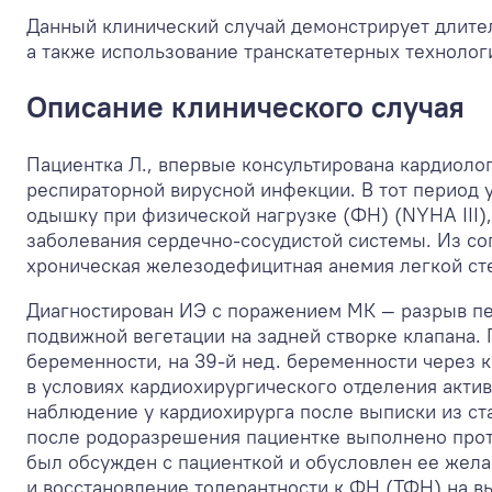
Данный клинический случай демонстрирует длите
а также использование транскатетерных технолог
Описание клинического случая
Пациентка Л., впервые консультирована кардиолог
респираторной вирусной инфекции. В тот период 
одышку при физической нагрузке (ФН) (NYHA III)
заболевания сердечно-сосудистой системы. Из с
хроническая железодефицитная анемия легкой ст
Диагностирован ИЭ с поражением МК — разрыв пе
подвижной вегетации на задней створке клапана. 
беременности, на 39-й нед. беременности через
в условиях кардиохирургического отделения акти
наблюдение у кардиохирурга после выписки из ст
после родоразрешения пациентке выполнено прот
был обсужден с пациенткой и обусловлен ее жел
и восстановление толерантности к ФН (ТФН) на в