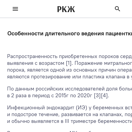
РКЖ
Особенности длительного ведения пациентки
Распространенность приобретенных пороков сердц
выявления с возрастом [1]. Поражение митральног
порока, является одной из основных причин опер
являются протезирование или пластика клапана в 
По данным российских исследователей доля боль
в 2 раза в период с 2015г по 2020г [3][4].
Инфекционный эндокардит (ИЭ) у беременных встр
и подострое течение, развивается на клапанах, 
и обычно выявляется в III триместре беременности