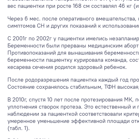
вес пациентки при росте 168 см составлял 46 кг (
Через 6 мес. после оперативного вмешательства,
симптомов СН и других показаний к использовани
С 2001г по 2002г у пациентки имелись незаплани
Беременности были прерваны медицинским абортом
Противопоказаний для вынашивания беременности 
беременности пациентку курировала команда, сос
кесарева сечения родился здоровый ребенок.
После родоразрешения пациентка каждый год прох
Состояние сохранялось стабильным, ТФН высокая
В 2010г, спустя 10 лет после протезирования МК
уплотнения створок протеза. Это естественный и
наблюдении за пациенткой соответствовали крите
умеренное уменьшение эффективной площади откр
(табл. 1).