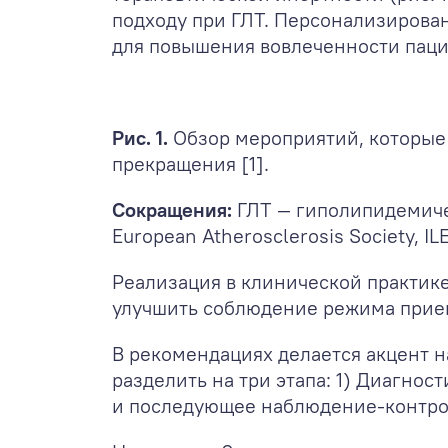
подходу при ГЛТ. Персонализирова
для повышения вовлеченности паци
Рис. 1.
Обзор мероприятий, которые
прекращения [1].
Сокращения:
ГЛТ — гиполипидемиче
European Atherosclerosis Society, ILE
Реализация в клинической практик
улучшить соблюдение режима приема
В рекомендациях делается акцент 
разделить на три этапа: 1) Диагнос
и последующее наблюдение-контро