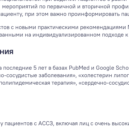
 мероприятий по первичной и вторичной проф
ациенту, при этом важно проинформировать пац
стов с новыми практическими рекомендациями
рованными на индивидуализированном подходе к
ния
 последние 5 лет в базах PubMed и Google Sch
но-сосудистые заболевания», «холестерин липо
олипидемическая терапия», «сердечно-сосудист
у пациентов с АССЗ, включая лиц с очень высо