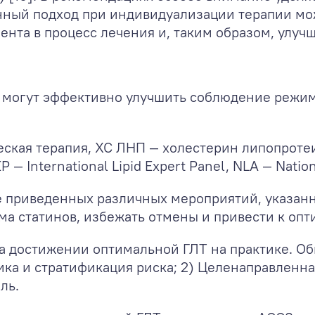
нный подход при индивидуализации терапии мо
ента в процесс лечения и, таким образом, улу
 могут эффективно улучшить соблюдение режим
ская терапия, ХС ЛНП — холестерин липопротеи
P — International Lipid Expert Panel, NLA — Nation
е приведенных различных мероприятий, указанн
 статинов, избежать отмены и привести к опти
на достижении оптимальной ГЛТ на практике. О
тика и стратификация риска; 2) Целенаправленн
ль.