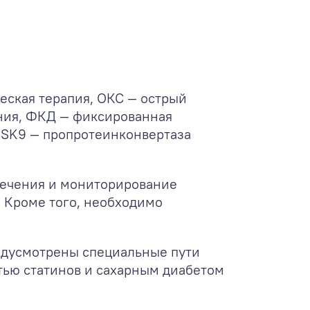
еская терапия, ОКС — острый
ния, ФКД — фиксированная
CSK9 — пропротеинконвертаза
лечения и мониторирование
. Кроме того, необходимо
редусмотрены специальные пути
тью статинов и сахарным диабетом