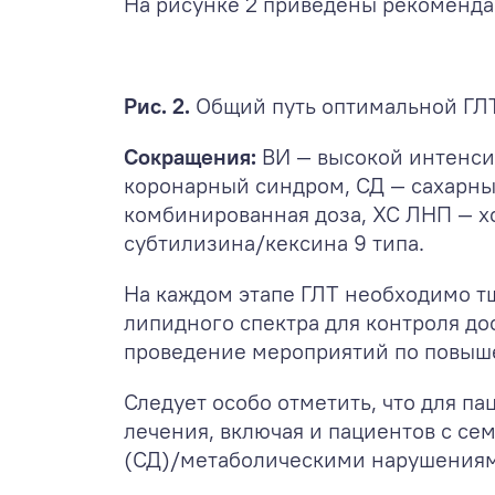
На рисунке 2 приведены рекоменда
Рис. 2.
Общий путь оптимальной ГЛТ 
Сокращения:
ВИ — высокой интенсив
коронарный синдром, СД — сахарны
комбинированная доза, ХС ЛНП — х
субтилизина/кексина 9 типа.
На каждом этапе ГЛТ необходимо 
липидного спектра для контроля д
проведение мероприятий по повыш
Следует особо отметить, что для 
лечения, включая и пациентов с с
(СД)/метаболическими нарушения