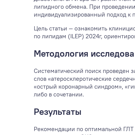
липидного обмена. При проведении
индивидуализированный подход к п
Цель статьи — ознакомить клиници
по липидам (ILEP) 2024г, ориенти
Методология исследова
Систематический поиск проведен за
слов «атеросклеротические сердеч
«острый коронарный синдром», «гип
либо в сочетании.
Результаты
Рекомендации по оптимальной ГЛТ 