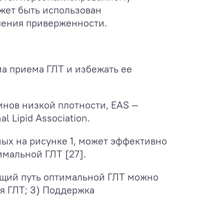
жет быть использован
чшения приверженности.
а приема ГЛТ и избежать ее
нов низкой плотности, EAS —
al Lipid Association.
ых на рисунке 1, может эффективно
мальной ГЛТ [27].
бщий путь оптимальной ГЛТ можно
ая ГЛТ; 3) Поддержка