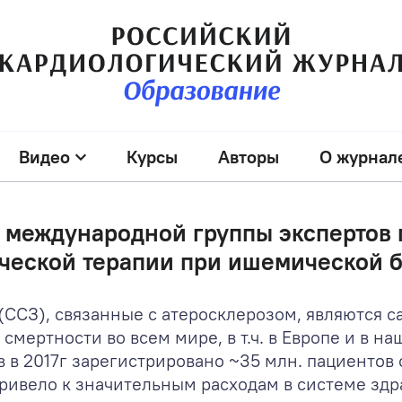
Видео
Курсы
Авторы
О журнал
международной группы экспертов 
ческой терапии при ишемической б
(ССЗ), связанные с атеросклерозом, являются
мертности во всем мире, в т.ч. в Европе и в на
 в 2017г зарегистрировано ~35 млн. пациентов
 привело к значительным расходам в системе зд