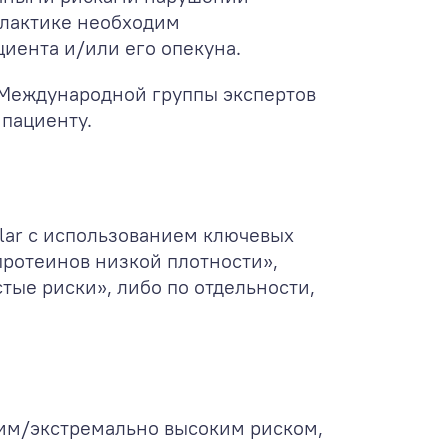
илактике необходим
иента и/или его опекуна.
 Международной группы экспертов
 пациенту.
olar с использованием ключевых
протеинов низкой плотности»,
ые риски», либо по отдельности,
ким/экстремально высоким риском,