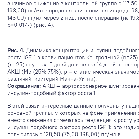
значимое снижение в контрольной группе с 117,50
193,00) пг/мл в предоперационном периоде до 98,
143,00) пг/мл через 2 нед. после операции (на 19
р=0,0177) (рис. 4).
Рис. 4.
Динамика концентрации инсулин-подобног
роста IGF-1 в крови пациентов Контрольной (n=25
(n=25) групп за 5 дней до и через 14 дней после 
АКШ (Me (25%;75%), p — статистическая значимос
различий, критерий Манна-Уитни).
Сокращения:
АКШ — аортокоронарное шунтировани
инсулин-подобный фактор роста 1.
В этой связи интересные данные получены у паци
основной группы, у которых на фоне применения
вместо снижения отмечалась тенденция к росту у
инсулин-подобного фактора роста IGF-1: его меди
повысилась с 128,50 (75,00-198,00) пг/мл в