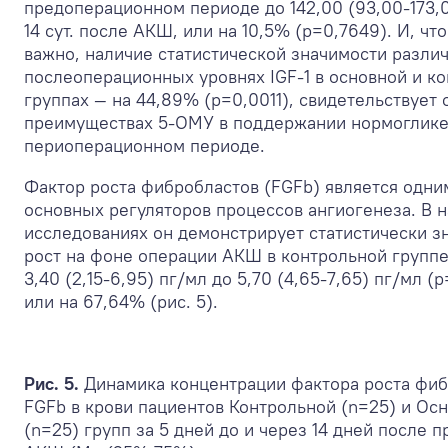
предоперационном периоде до 142,00 (93,00-173,0
14 сут. после АКШ, или на 10,5% (р=0,7649). И, чт
важно, наличие статистической значимости различ
послеоперационных уровнях IGF-1 в основной и к
группах — на 44,89% (р=0,0011), свидетельствует 
преимуществах 5-ОМУ в поддержании нормоглике
периоперационном периоде.
Фактор роста фибробластов (FGFb) является одни
основных регуляторов процессов ангиогенеза. В 
исследованиях он демонстрирует статистически 
рост на фоне операции АКШ в контрольной группе
3,40 (2,15-6,95) пг/мл до 5,70 (4,65-7,65) пг/мл (
или на 67,64% (рис. 5).
Рис. 5.
Динамика концентрации фактора роста фиб
FGFb в крови пациентов Контрольной (n=25) и Ос
(n=25) групп за 5 дней до и через 14 дней после 