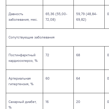
Давность
65,36 (55,00-
59,79 (48,84-
0
заболевания, мес.
72,08)
69,82)
Сопутствующие заболевания
Постинфарктный
72
68
0
кардиосклероз, %
Артериальная
60
64
0
гипертензия, %
Сахарный диабет,
16
20
0
%