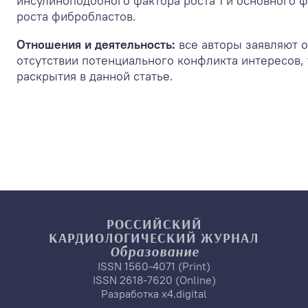
инсулиноподобного фактора роста 1 и основного 
роста фибробластов.
Отношения и деятельность:
все авторы заявляют 
отсутствии потенциального конфликта интересов,
раскрытия в данной статье.
РОССИЙСКИЙ
КАРДИОЛОГИЧЕСКИЙ
ЖУРНАЛ
Образование
ISSN 1560-4071 (Print)
ISSN 2618-7620 (Online)
Разработка
x4.digital