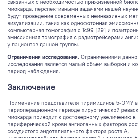
связанных с необходимостью прижизненной биоп
миокарда, перспективными задачами нашей научн
будут проведение современных неинвазивных ме
визуализации, таких как однофотонная эмиссионн
компьютерная томография с Tc
99
[29] и позитрон
эмиссионная томография с радиотрейсерами ангио
у пациентов данной группы.
Ограничения исследования.
Ограничениями данно
исследования является малый объем выборки и к
период наблюдения.
Заключение
Применение представителя пиримидинов 5-ОМУ в
периоперационном периоде хирургической ревас
миокарда приводит к достоверному увеличению в
периферической крови ангиогенных факторов рос
сосудистого эндотелиального фактора роста А,