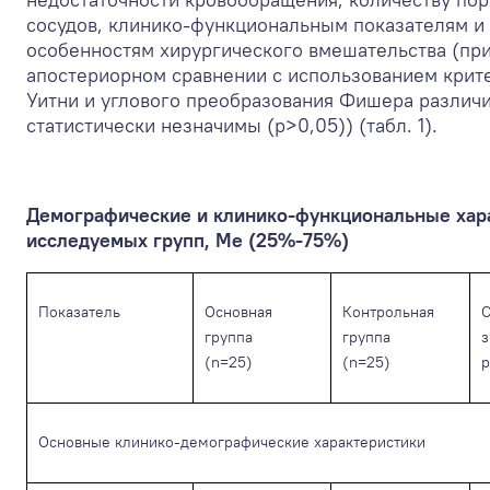
сосудов, клинико-функциональным показателям и
особенностям хирургического вмешательства (пр
апостериорном сравнении с использованием крит
Уитни и углового преобразования Фишера различ
статистически незначимы (p>0,05)) (табл. 1).
Демографические и клинико-функциональные хар
исследуемых групп, Me (25%-75%)
Показатель
Основная
Контрольная
С
группа
группа
з
(n=25)
(n=25)
р
Основные клинико-демографические характеристики