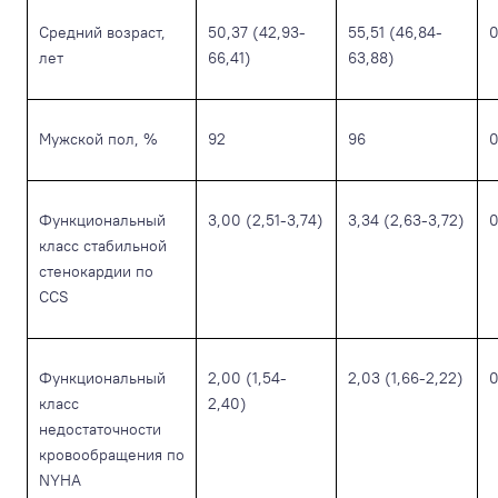
Средний возраст,
50,37 (42,93-
55,51 (46,84-
0
лет
66,41)
63,88)
Мужской пол, %
92
96
0
Функциональный
3,00 (2,51-3,74)
3,34 (2,63-3,72)
0
класс стабильной
стенокардии по
CCS
Функциональный
2,00 (1,54-
2,03 (1,66-2,22)
0
класс
2,40)
недостаточности
кровообращения по
NYHA