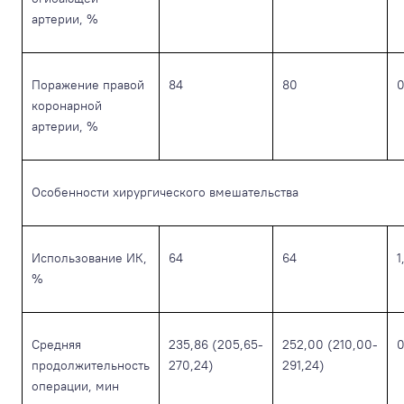
артерии, %
Поражение правой
84
80
0
коронарной
артерии, %
Особенности хирургического вмешательства
Использование ИК,
64
64
1
%
Средняя
235,86 (205,65-
252,00 (210,00-
0
продолжительность
270,24)
291,24)
операции, мин