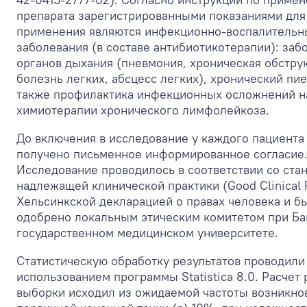
препарата зарегистрированными показаниями для
применения являются инфекционно-воспалительн
заболевания (в составе антибиотикотерапии): заб
органов дыхания (пневмония, хроническая обстру
болезнь легких, абсцесс легких), хронический пи
также профилактика инфекционных осложнений н
химиотерапии хронического лимфолейкоза.
До включения в исследование у каждого пациента
получено письменное информированное согласие
Исследование проводилось в соответствии со ста
надлежащей клинической практики (Good Clinical P
Хельсинкской декларацией о правах человека и б
одобрено локальным этическим комитетом при Б
государственном медицинском университете.
Статистическую обработку результатов проводили
использованием программы Statistica 8.0. Расчет
выборки исходил из ожидаемой частоты возникно