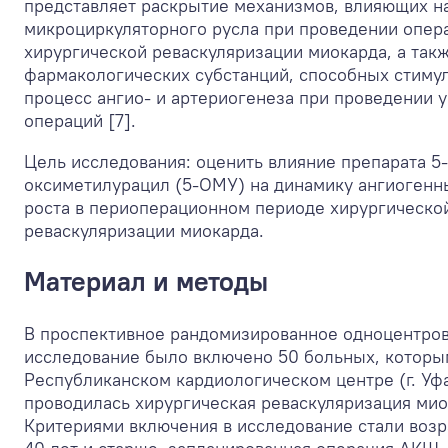
представляет раскрытие механизмов, влияющих н
микроциркуляторного русла при проведении опер
хирургической реваскуляризации миокарда, а так
фармакологических субстанций, способных стиму
процесс ангио- и артериогенеза при проведении 
операций [7].
Цель исследования: оценить влияние препарата 5-
оксиметилурацил (5-ОМУ) на динамику ангиогенн
роста в периоперационном периоде хирургическо
реваскуляризации миокарда.
Материал и методы
В проспективное рандомизированное одноцентро
исследование было включено 50 больных, которы
Республиканском кардиологическом центре (г. Уф
проводилась хирургическая реваскуляризация мио
Критериями включения в исследование стали возр