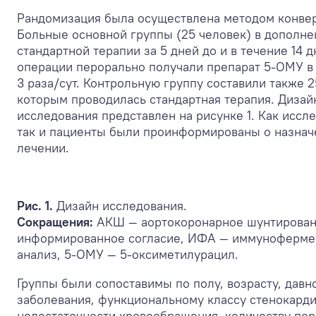
Рандомизация была осуществлена методом конвер
Больные основной группы (25 человек) в дополне
стандартной терапии за 5 дней до и в течение 14 
операции перорально получали препарат 5-ОМУ в
3 раза/сут. Контрольную группу составили также 
которым проводилась стандартная терапия. Дизай
исследования представлен на рисунке 1. Как иссл
так и пациенты были проинформированы о назна
лечении.
Рис. 1.
Дизайн исследования.
Сокращения:
АКШ — аортокоронарное шунтирован
информированное согласие, ИФА — иммуноферм
анализ, 5-ОМУ — 5-оксиметилурацил.
Группы были сопоставимы по полу, возрасту, давн
заболевания, функциональному классу стенокарди
недостаточности кровообращения, количеству по