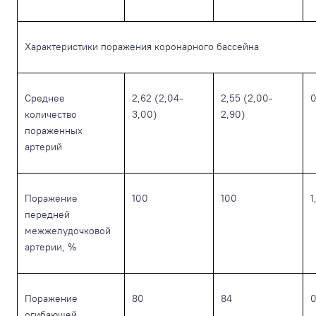
Характеристики поражения коронарного бассейна
Среднее
2,62 (2,04-
2,55 (2,00-
0
количество
3,00)
2,90)
пораженных
артерий
Поражение
100
100
1
передней
межжелудочковой
артерии, %
Поражение
80
84
0
огибающей