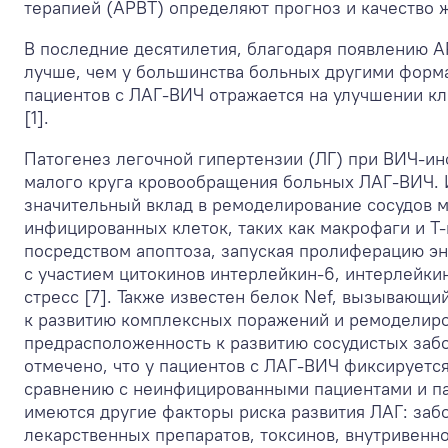
терапией (АРВТ) определяют прогноз и качество ж
В последние десятилетия, благодаря появлению А
лучше, чем у большинства больных другими форм
пациентов с ЛАГ-ВИЧ отражается на улучшении к
[1].
Патогенез легочной гипертензии (ЛГ) при ВИЧ-инф
малого круга кровообращения больных ЛАГ-ВИЧ. Из
значительный вклад в ремоделирование сосудов 
инфицированных клеток, таких как макрофаги и Т
посредством апоптоза, запуская пролиферацию эн
с участием цитокинов интерлейкин-6, интерлейкин
стресс [7]. Также известен белок Nef, вызывающи
к развитию комплексных поражений и ремоделиров
предрасположенность к развитию сосудистых забол
отмечено, что у пациентов с ЛАГ-ВИЧ фиксируетс
сравнению с неинфицированными пациентами и па
имеются другие факторы риска развития ЛАГ: забо
лекарственных препаратов, токсинов, внутривенн