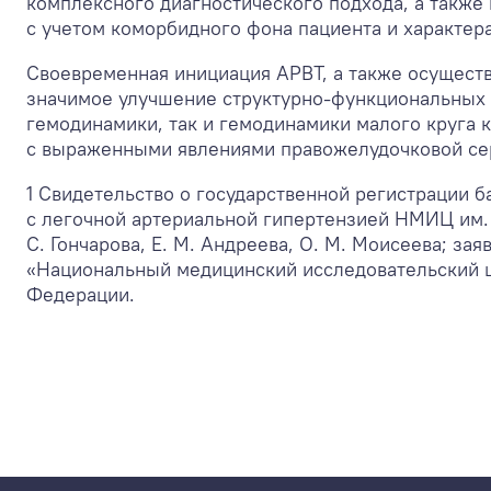
комплексного диагностического подхода, а также
с учетом коморбидного фона пациента и характе
Своевременная инициация АРВТ, а также осущест
значимое улучшение структурно-функциональных 
гемодинамики, так и гемодинамики малого круга 
с выраженными явлениями правожелудочковой сер
1 Свидетельство о государственной регистрации
с легочной артериальной гипертензией НМИЦ им. В
С. Гончарова, Е. М. Андреева, О. М. Моисеева; з
«Национальный медицинский исследовательский ц
Федерации.