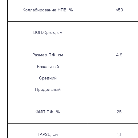
Коллабирование НПВ, %
<50
ВОПЖprox, см
–
Размер ПЖ, см
4,9
Базальный
Средний
Продольный
ФИП ПЖ, %
25
TAPSE, см
1,1