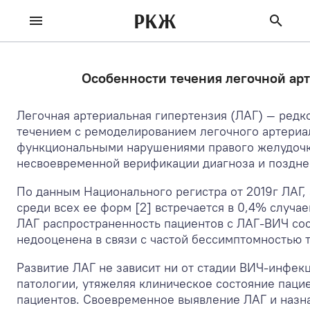
РКЖ
Особенности течения легочной ар
Легочная артериальная гипертензия (ЛАГ) — ред
течением с ремоделированием легочного артериаль
функциональными нарушениями правого желудочка
несвоевременной верификации диагноза и поздне
По данным Национального регистра от 2019г ЛАГ,
среди всех ее форм [2] встречается в 0,4% случа
ЛАГ распространенность пациентов с ЛАГ-ВИЧ сост
недооценена в связи с частой бессимптомностью т
Развитие ЛАГ не зависит ни от стадии ВИЧ-инфекц
патологии, утяжеляя клиническое состояние паци
пациентов. Своевременное выявление ЛАГ и назн