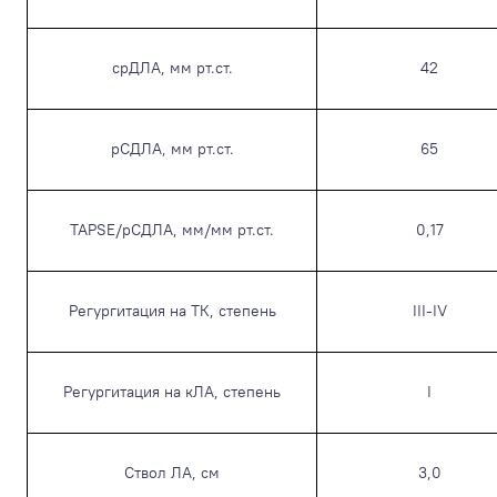
срДЛА, мм рт.ст.
42
рСДЛА, мм рт.ст.
65
TAPSE/рСДЛА, мм/мм рт.ст.
0,17
Регургитация на ТК, степень
III-IV
Регургитация на кЛА, степень
I
Ствол ЛА, см
3,0