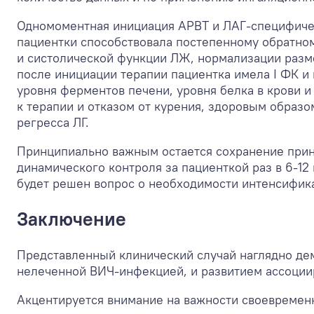
Одномоментная инициация АРВТ и ЛАГ-специфичес
пациентки способствовала постепенному обратно
и систолической функции ЛЖ, нормализации разме
после инициации терапии пациентка имела I ФК и
уровня ферментов печени, уровня белка в крови 
к терапии и отказом от курения, здоровым образ
регресса ЛГ.
Принципиально важным остается сохранение прин
динамического контроля за пациенткой раз в 6-1
будет решен вопрос о необходимости интенсифик
Заключение
Представленный клинический случай наглядно де
нелеченной ВИЧ-инфекцией, и развитием ассоциир
Акцентируется внимание на важности своевреме