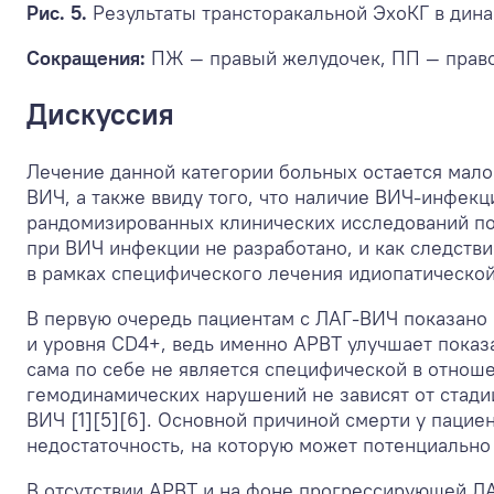
Рис. 5.
Результаты трансторакальной ЭхоКГ в дина
Сокращения:
ПЖ — правый желудочек, ПП — прав
Дискуссия
Лечение данной категории больных остается мал
ВИЧ, а также ввиду того, что наличие ВИЧ-инфек
рандомизированных клинических исследований по
при ВИЧ инфекции не разработано, и как следств
в рамках специфического лечения идиопатической 
В первую очередь пациентам с ЛАГ-ВИЧ показано 
и уровня CD4+, ведь именно АРВТ улучшает показ
сама по себе не является специфической в отноше
гемодинамических нарушений не зависят от стади
ВИЧ [1][5][6]. Основной причиной смерти у паци
недостаточность, на которую может потенциально 
В отсутствии АРВТ и на фоне прогрессирующей Л