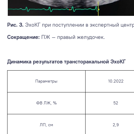
Рис. 3.
ЭхоКГ при поступлении в экспертный центр 
Сокращение:
ПЖ — правый желудочек.
Динамика результатов трансторакальной ЭхоКГ
Параметры
10.2022
ФВ ЛЖ, %
52
ЛП, см
2,9