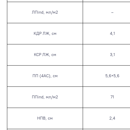
ЛПind, мл/м
2
–
КДР ЛЖ, см
4,1
КСР ЛЖ, см
3,1
ПП (4АС), см
5,6×5,6
ППind, мл/м
2
71
НПВ, см
2,4