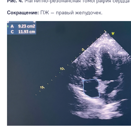
Рис. 4.
Магнитно-резонансная томография сердца 
Сокращение:
ПЖ — правый желудочек.