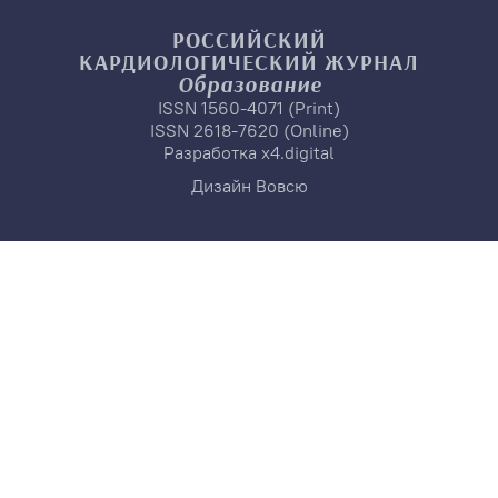
РОССИЙСКИЙ
КАРДИОЛОГИЧЕСКИЙ
ЖУРНАЛ
Образование
ISSN 1560-4071 (Print)
ISSN 2618-7620 (Online)
Разработка
x4.digital
Дизайн
Вовсю