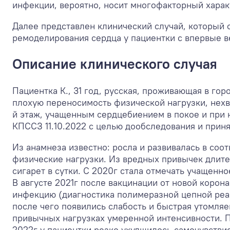
инфекции, вероятно, носит многофакторный харак
Далее представлен клинический случай, который 
ремоделирования сердца у пациентки с впервые 
Описание клинического случая
Пациентка К., 31 год, русская, проживающая в го
плохую переносимость физической нагрузки, нехва
й этаж, учащенным сердцебиением в покое и при 
КПССЗ 11.10.2022 с целью дообследования и приня
Из анамнеза известно:
росла и развивалась в соо
физические нагрузки. Из вредных привычек длител
сигарет в сутки. С 2020г стала отмечать учащенно
В августе 2021г после вакцинации от новой коро
инфекцию (диагностика полимеразной цепной реа
после чего появились слабость и быстрая утомля
привычных нагрузках умеренной интенсивности. 
2022г у пациентки резко ухудшилось самочувствие