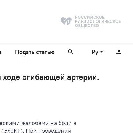
е
Подать статью
Ру
 ходе огибающей артерии.
ескими жалобами на боли в
 (ЭхоКГ). При проведении