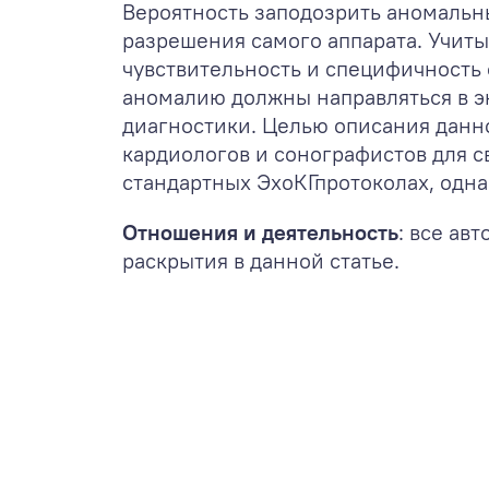
Вероятность заподозрить аномальны
разрешения самого аппарата. Учиты
чувствительность и специфичность 
аномалию должны направляться в э
диагностики. Целью описания данн
кардиологов и сонографистов для 
стандартных ЭхоКГпротоколах, одн
Отношения и деятельность
: все ав
раскрытия в данной статье.