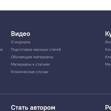
Видео
К
О журнале
Ин
ия
Подготовка научных статей
Кл
Обучающие материалы
Кл
Материалы к статьям
Ме
Клинические случаи
Стать автором
Р