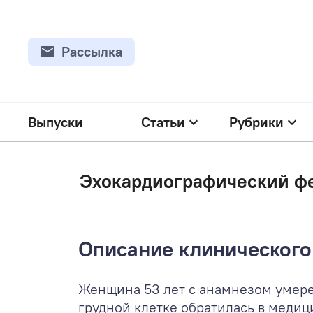
Рассылка
Выпуски
Статьи
Рубрики
Эхокардиографический фе
Описание клинического
Женщина 53 лет с анамнезом умер
грудной клетке обратилась в меди