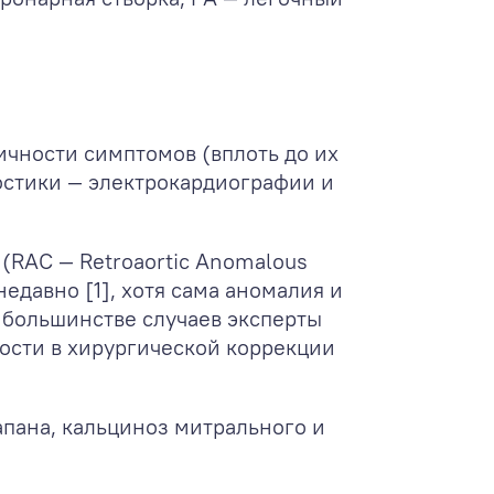
чности симптомов (вплоть до их
остики — электрокардиографии и
(RAC — Retroaortic Anomalous
едавно [1], хотя сама аномалия и
 В большинстве случаев эксперты
ости в хирургической коррекции
пана, кальциноз митрального и