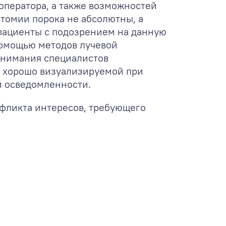
оператора, а также возможностей
атомии порока не абсолютны, а
 пациенты с подозрением на данную
помощью методов лучевой
внимания специалистов
, хорошо визуализируемой при
й осведомленности.
нфликта интересов, требующего