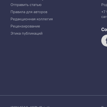
Отправить статью
Ро
Правила для авторов
+7 
car
Редакционная коллегия
Рецензирование
Со
Этика публикаций