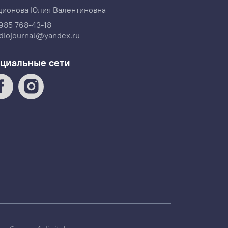
дионова Юлия Валентиновна
985 768-43-18
diojournal@yandex.ru
циальные сети