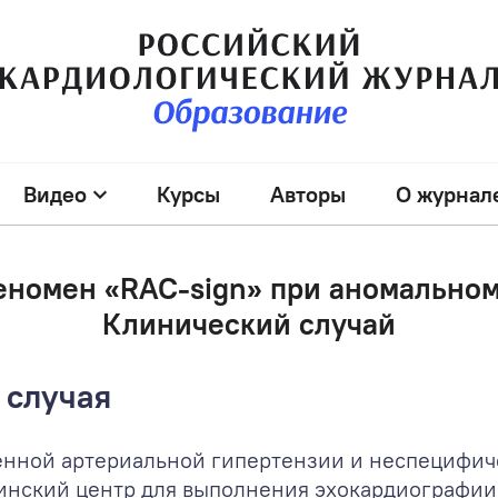
Видео
Курсы
Авторы
О журнал
номен «RAC-sign» при аномальном
Клинический случай
 случая
енной артериальной гипертензии и неспецифич
цинский центр для выполнения эхокардиографии