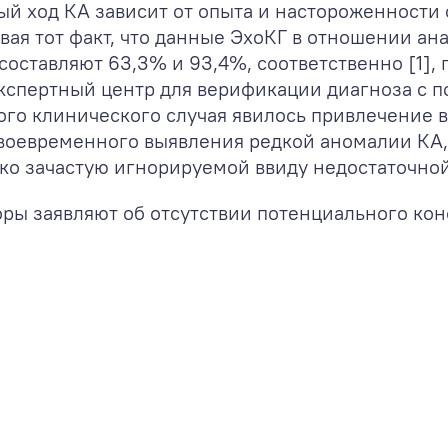
й ход КА зависит от опыта и настороженности 
вая тот факт, что данные ЭхоКГ в отношении ан
составляют 63,3% и 93,4%, соответственно [1],
кспертный центр для верификации диагноза с 
ого клинического случая явилось привлечение 
своевременного выявления редкой аномалии КА
ако зачастую игнорируемой ввиду недостаточно
торы заявляют об отсутствии потенциального ко