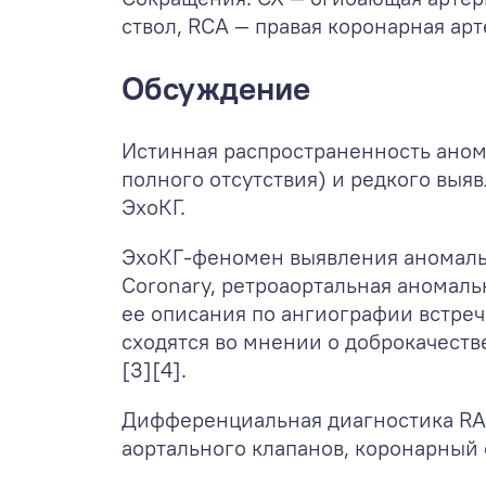
ствол, RCA — правая коронарная арт
Обсуждение
Истинная распространенность аном
полного отсутствия) и редкого вы
ЭхоКГ.
ЭхоКГ-феномен выявления аномальн
Coronary, ретроаортальная аномальн
ее описания по ангиографии встреча
сходятся во мнении о доброкачеств
[3][4].
Дифференциальная диагностика RAC-
аортального клапанов, коронарный 