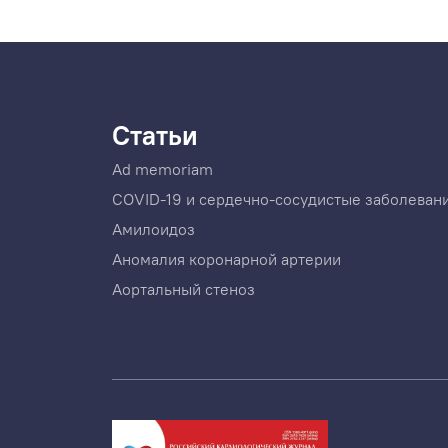
Статьи
Ad memoriam
COVID-19 и сердечно-сосудистые заболеван
Амилоидоз
Аномалия коронарной артерии
Аортальный стеноз