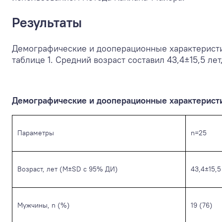
Результаты
Демографические и дооперационные характеристи
таблице 1. Средний возраст составил 43,4±15,5 лет,
Демографические и дооперационные характерист
Параметры
n=25
Возраст, лет (M±SD с 95% ДИ)
43,4±15,5
Мужчины, n (%)
19 (76)