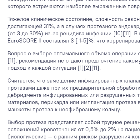
которого встречаются наиболее выраженные повре
Тяжелое клиническое состояние, сложность рекон
достигающей 31%, а в случаях протезного эндокар
(от 3 до 30%) из-за рецидива инфекции [10][11].
EuroSCORE II составлял 3 [ 1-5]%, что коррелиров
Вопрос о выборе оптимального объема операции о
[11], рекомендации не отдают предпочтение како
подход к каждой ситуации [1][2][11].
Считается, что замещение инфицированных клапан
протезами даже при их предварительной обработк
дебридмента инфицированных или разрушенных тк
материалов, перикарда или имплантация протеза 
манжеты протеза к неофиброзному кольцу.
Выбор протеза представляет собой трудное решен
осложнений кровотечения от 0,5% до 2% на пациен
биологические — с ранним риском разрушения кон