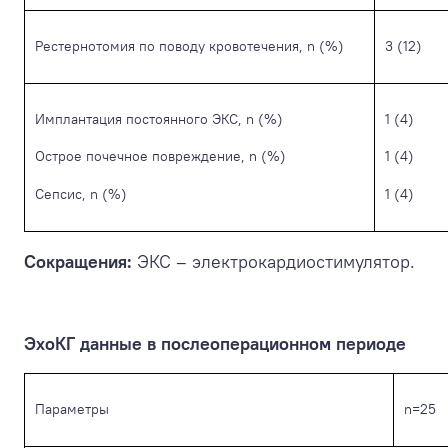
Рестернотомия по поводу кровотечения, n (%)
3 (12)
Имплантация постоянного ЭКС, n (%)
1 (4)
Острое почечное повреждение, n (%)
1 (4)
Сепсис, n (%)
1 (4)
Сокращения:
ЭКС – электрокардиостимулятор.
ЭхоКГ данные в послеоперационном периоде
Параметры
n=25