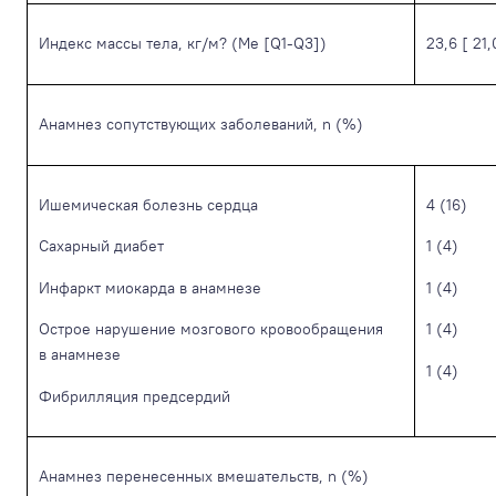
Индекс массы тела, кг/м? (Me [Q1-Q3])
23,6 [ 21,
Анамнез сопутствующих заболеваний, n (%)
Ишемическая болезнь сердца
4 (16)
Сахарный диабет
1 (4)
Инфаркт миокарда в анамнезе
1 (4)
Острое нарушение мозгового кровообращения
1 (4)
в анамнезе
1 (4)
Фибрилляция предсердий
Анамнез перенесенных вмешательств, n (%)