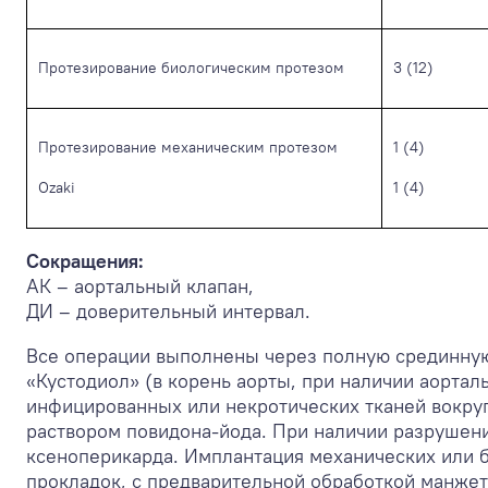
Протезирование биологическим протезом
3 (12)
Протезирование механическим протезом
1 (4)
Ozaki
1 (4)
Сокращения:
АК – аортальный клапан,
ДИ – доверительный интервал.
Все операции выполнены через полную срединную
«Кустодиол» (в корень аорты, при наличии аортал
инфицированных или некротических тканей вокруг
раствором повидона-йода. При наличии разрушени
ксеноперикарда. Имплантация механических или б
прокладок, с предварительной обработкой манже