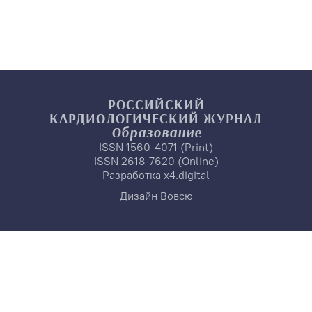
РОССИЙСКИЙ
КАРДИОЛОГИЧЕСКИЙ
ЖУРНАЛ
Образование
ISSN 1560-4071 (Print)
ISSN 2618-7620 (Online)
Разработка
x4.digital
Дизайн
Вовсю