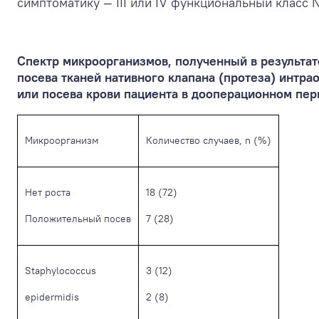
симптоматику — III или IV функциональный класс 
Спектр микроорганизмов, полученный в результат
посева тканей нативного клапана (протеза) интр
или посева крови пациента в дооперационном пе
Микроорганизм
Количество случаев, n (%)
Нет роста
18 (72)
Положительный посев
7 (28)
Staphylococcus
3 (12)
epidermidis
2 (8)