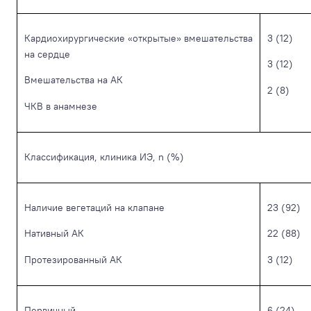
Кардиохирургические «открытые» вмешательства
3 (12)
на сердце
3 (12)
Вмешательства на АК
2 (8)
ЧКВ в анамнезе
Классификация, клиника ИЭ, n (%)
Наличие вегетаций на клапане
23 (92)
Нативный АК
22 (88)
Протезированный АК
3 (12)
Первичный
6 (24)