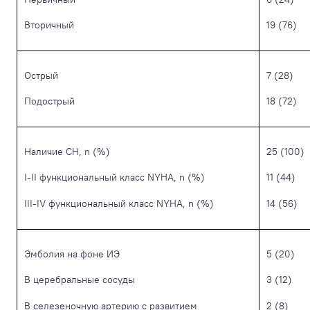
Вторичный
19 (76)
Острый
7 (28)
Подострый
18 (72)
Наличие СН, n (%)
25 (100)
I-II функциональный класс NYHA, n (%)
11 (44)
III-IV функциональный класс NYHA, n (%)
14 (56)
Эмболия на фоне ИЭ
5 (20)
В церебральные сосуды
3 (12)
В селезеночную артерию с развитием
2 (8)