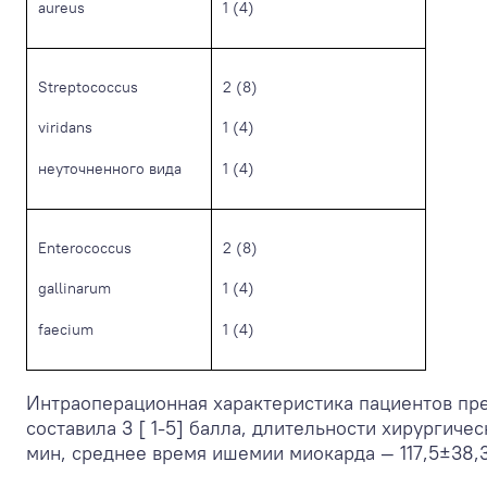
aureus
1 (4)
Streptococcus
2 (8)
viridans
1 (4)
неуточненного вида
1 (4)
Enterococcus
2 (8)
gallinarum
1 (4)
faecium
1 (4)
Интраоперационная характеристика пациентов пре
составила 3 [ 1-5] балла, длительности хирургиче
мин, среднее время ишемии миокарда — 117,5±38,3