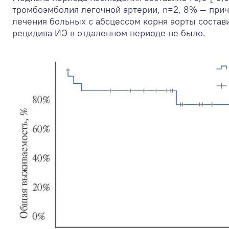
тромбоэмболия легочной артерии, n=2, 8% — прич
лечения больных с абсцессом корня аорты состави
рецидива ИЭ в отдаленном периоде не было.