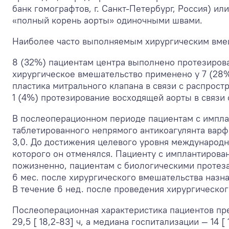
банк гомографтов, г. Санкт-Петербург, Россия) и
«полный корень аорты» одиночными швами.
Наиболее часто выполняемым хирургическим вмеш
8 (32%) пациентам центра выполнено протезиров
хирургическое вмешательство применено у 7 (28%
пластика митрального клапана в связи с распрос
1 (4%) протезирование восходящей аорты в связи с
В послеоперационном периоде пациентам c импл
таблетированного непрямого антикоагулянта вар
3,0. До достижения целевого уровня международ
которого он отменялся. Пациенту с имплантиров
пожизненно, пациентам с биологическими протезам
6 мес. после хирургического вмешательства назн
В течение 6 нед. после проведения хирургическо
Послеоперационная характеристика пациентов пре
29,5 [ 18,2-83] ч, а медиана госпитализации — 14 