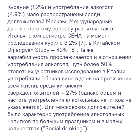
Курение (1,2%) и употребление алкоголя
(4,9%) мало распространены среди
долгожителей Москвы. Международные
данные по этому вопросу разнятся, так в
Итальянском регистре GEHA на момент
исследования курило 3,2% [7], в Китайском
Dijiangyan Study — 43% [8]. Та же
вариабильность прослеживается и в отношении
употребления алкоголя, чуть более 50%
столетних участников исследования в Италии
употребляли 1 бокал вина в день на протяжении
всей жизни, среди китайских
сверхдолгожителей — 27% (однако объем и
частота употребления алкогольных напитков не
указывается). Для московских долгожителей
было характерно употребление алкогольных
напитков по большим праздникам и в малых
количествах (“Social drinking”).