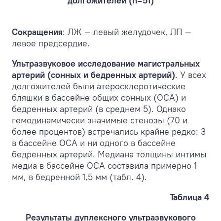
долгожителей (n=51)
Сокращения
: ЛЖ — левый желудочек, ЛП —
левое предсердие.
Ультразвуковое исследование магистральных
артерий
(сонных и бедренных артерий)
. У всех
долгожителей были атеросклеротические
бляшки в бассейне общих сонных (ОСА) и
бедренных артерий (в среднем 5). Однако
гемодинамически значимые стенозы (70 и
более процентов) встречались крайне редко: 3
в бассейне ОСА и ни одного в бассейне
бедренных артерий. Медиана толщины интимы
медиа в бассейне ОСА составила примерно 1
мм, в бедренной 1,5 мм (табл. 4).
Таблица 4
Результаты дуплексного ультразвукового