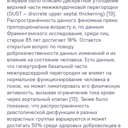
впервые было описано Дискретное утолщение
верхней части межжелудочковой перегородки
(DUST — discrete upper septal thickening) [13].
Распространённость данного феномена прямо
пропорциональна возрасту и, по данным
Фрамингемского исследования, среди лиц
старше 85 лет достигает 18%. Остается
открытым вопрос по поводу
доброкачественности данных изменений и их
влияния на состояние человека. Есть данные,
что гипертрофия базальной части
межпредсердной перегородки не влияет на
нормальное функционирование человека в
покое, но может лимитировать его физическую
активность, вызывая ограничение тока крови
через аортальный клапан [13]. Также было
показано, что распространенность
диастолической дисфункции в разных
возрастных группах варьируются и может
достигать 50% среди здоровых добровольцев в