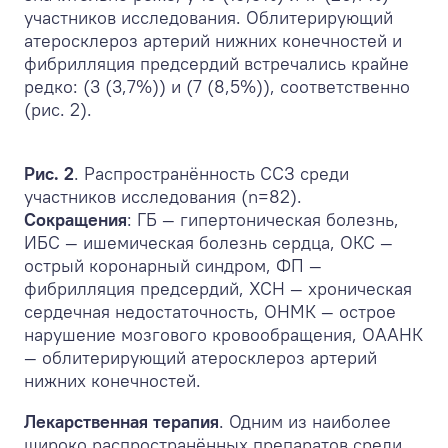
участников исследования. Облитерирующий
атеросклероз артерий нижних конечностей и
фибрилляция предсердий встречались крайне
редко: (3 (3,7%)) и (7 (8,5%)), соответственно
(рис. 2).
Рис. 2
. Распространённость ССЗ среди
участников исследования (n=82).
Сокращения
: ГБ — гипертоническая болезнь,
ИБС — ишемическая болезнь сердца, ОКС —
острый коронарный синдром, ФП —
фибрилляция предсердий, ХСН — хроническая
сердечная недостаточность, ОНМК — острое
нарушение мозгового кровообращения, ОААНК
— облитерирующий атеросклероз артерий
нижних конечностей.
Лекарственная терапия
. Одним из наиболее
широко распространённых препаратов среди