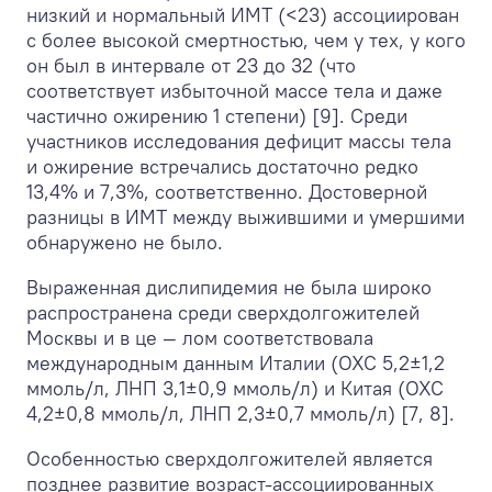
низкий и нормальный ИМТ (<23) ассоциирован
с более высокой смертностью, чем у тех, у кого
он был в интервале от 23 до 32 (что
соответствует избыточной массе тела и даже
частично ожирению 1 степени) [9]. Среди
участников исследования дефицит массы тела
и ожирение встречались достаточно редко
13,4% и 7,3%, соответственно. Достоверной
разницы в ИМТ между выжившими и умершими
обнаружено не было.
Выраженная дислипидемия не была широко
распространена среди сверхдолгожителей
Москвы и в це — лом соответствовала
международным данным Италии (ОХС 5,2±1,2
ммоль/л, ЛНП 3,1±0,9 ммоль/л) и Китая (ОХС
4,2±0,8 ммоль/л, ЛНП 2,3±0,7 ммоль/л) [7, 8].
Особенностью сверхдолгожителей является
позднее развитие возраст-ассоциированных