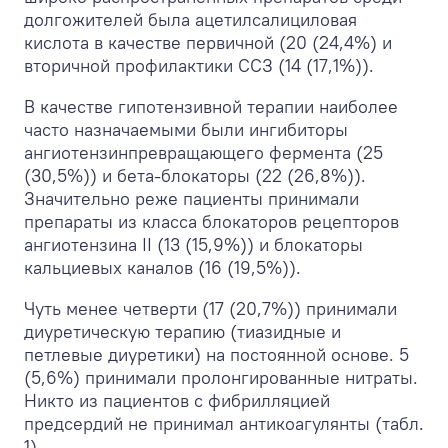
долгожителей была ацетилсалициловая
кислота в качестве первичной (20 (24,4%) и
вторичной профилактики ССЗ (14 (17,1%)).
В качестве гипотензивной терапии наиболее
часто назначаемыми были ингибиторы
ангиотензинпревращающего фермента (25
(30,5%)) и бета-блокаторы (22 (26,8%)).
Значительно реже пациенты принимали
препараты из класса блокаторов рецепторов
ангиотензина II (13 (15,9%)) и блокаторы
кальциевых каналов (16 (19,5%)).
Чуть менее четверти (17 (20,7%)) принимали
диуретическую терапию (тиазидные и
петлевые диуретики) на постоянной основе. 5
(5,6%) принимали пролонгированные нитраты.
Никто из пациентов с фибрилляцией
предсердий не принимал антикоагулянты (табл.
1).