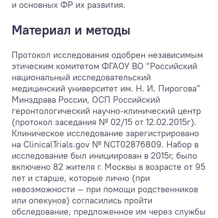
и основных ФР их развития.
Материал и методы
Протокол исследования одобрен независимым
этическим комитетом ФГАОУ ВО “Российский
национальный исследовательский
медицинский университет им. Н. И. Пирогова”
Минздрава России, ОСП Российский
геронтологический научно-клинический центр
(протокол заседания № 02/15 от 12.02.2015г).
Клиническое исследование зарегистрировано
на ClinicalTrials.gov № NCT02876809. Набор в
исследование был инициирован в 2015г, было
включено 82 жителя г. Москвы в возрасте от 95
лет и старше, которые лично (при
невозможности — при помощи родственников
или опекунов) согласились пройти
обследование, предложенное им через службы