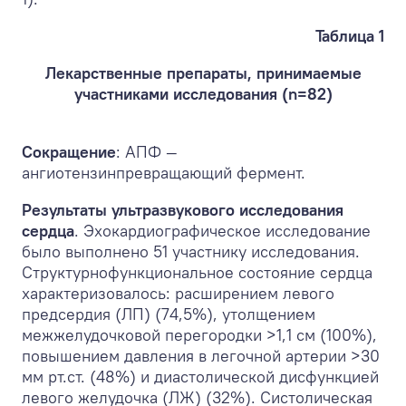
Таблица 1
Лекарственные препараты, принимаемые
участниками исследования (n=82)
Сокращение
: АПФ —
ангиотензинпревращающий фермент.
Результаты ультразвукового исследования
сердца
. Эхокардиографическое исследование
было выполнено 51 участнику исследования.
Структурнофункциональное состояние сердца
характеризовалось: расширением левого
предсердия (ЛП) (74,5%), утолщением
межжелудочковой перегородки >1,1 см (100%),
повышением давления в легочной артерии >30
мм рт.ст. (48%) и диастолической дисфункцией
левого желудочка (ЛЖ) (32%). Систолическая