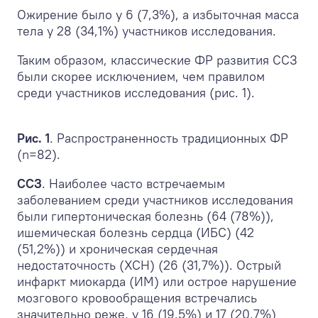
Ожирение было у 6 (7,3%), а избыточная масса
тела у 28 (34,1%) участников исследования.
Таким образом, классические ФР развития ССЗ
были скорее исключением, чем правилом
среди участников исследования (рис. 1).
Рис. 1
. Распространенность традиционных ФР
(n=82).
ССЗ
. Наиболее часто встречаемым
заболеванием среди участников исследования
были гипертоническая болезнь (64 (78%)),
ишемическая болезнь сердца (ИБС) (42
(51,2%)) и хроническая сердечная
недостаточность (ХСН) (26 (31,7%)). Острый
инфаркт миокарда (ИМ) или острое нарушение
мозгового кровообращения встречались
значительно реже, у 16 (19,5%) и 17 (20,7%)