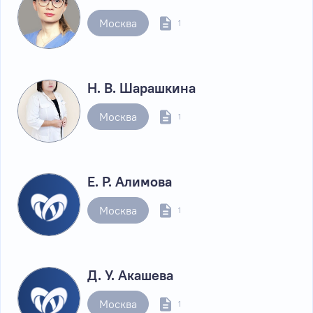
Москва
1
Н. В. Шарашкина
Москва
1
Е. Р. Алимова
Москва
1
Д. У. Акашева
Москва
1