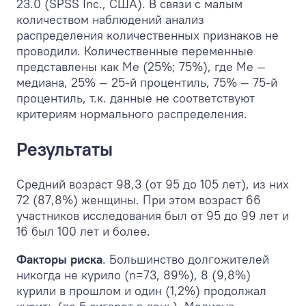
23.0 (SPSS Inc., США). В связи с малым
количеством наблюдений анализ
распределения количественных признаков не
проводили. Количественные переменные
представлены как Ме (25%; 75%), где Ме —
медиана, 25% — 25-й процентиль, 75% — 75-й
процентиль, т.к. данные не соответствуют
критериям нормального распределения.
Результаты
Средний возраст 98,3 (от 95 до 105 лет), из них
72 (87,8%) женщины. При этом возраст 66
участников исследования был от 95 до 99 лет и
16 был 100 лет и более.
Факторы риска
. Большинство долгожителей
никогда не курило (n=73, 89%), 8 (9,8%)
курили в прошлом и один (1,2%) продолжал