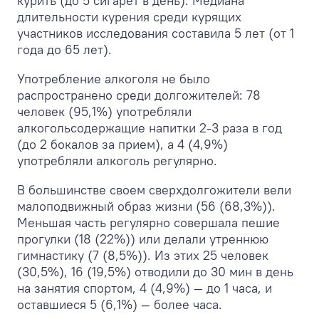
курить (до 5 сигарет в день). Медиана
длительности курения среди курящих
участников исследования составила 5 лет (от 1
года до 65 лет).
Употребление алкоголя не было
распространено среди долгожителей: 78
человек (95,1%) употребляли
алкогольсодержащие напитки 2-3 раза в год
(до 2 бокалов за прием), а 4 (4,9%)
употребляли алкоголь регулярно.
В большинстве своем сверхдолгожители вели
малоподвижный образ жизни (56 (68,3%)).
Меньшая часть регулярно совершала пешие
прогулки (18 (22%)) или делали утреннюю
гимнастику (7 (8,5%)). Из этих 25 человек
(30,5%), 16 (19,5%) отводили до 30 мин в день
на занятия спортом, 4 (4,9%) — до 1 часа, и
оставшиеся 5 (6,1%) — более часа.