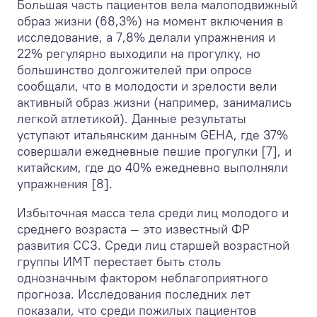
Большая часть пациентов вела малоподвижный
образ жизни (68,3%) на момент включения в
исследование, а 7,8% делали упражнения и
22% регулярно выходили на прогулку, но
большинство долгожителей при опросе
сообщали, что в молодости и зрелости вели
активный образ жизни (например, занимались
легкой атлетикой). Данные результаты
уступают итальянским данным GEHA, где 37%
совершали ежедневные пешие прогулки [7], и
китайским, где до 40% ежедневно выполняли
упражнения [8].
Избыточная масса тела среди лиц молодого и
среднего возраста — это известный ФР
развития ССЗ. Среди лиц старшей возрастной
группы ИМТ перестает быть столь
однозначным фактором неблагоприятного
прогноза. Исследования последних лет
показали, что среди пожилых пациентов