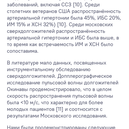
заболеваний, включая ССЗ [10]. Среди
столетних ветеранов США распространённость
артериальной гипертонии была 45%, ИБС 20%,
ИМ 15% и ХСН 32%) [10]. Среди московских
сверхдолгожителей распространённость
артериальной гипертонии и ИБС была выше, в
то время как встречаемость ИМ и ХСН было
сопоставима.
В литературе мало данных, посвященных
инструментальному обследованию
сверхдолгожителей. Допплерографическое
исследование пульсовой волны долгожителей
Окинавы продемонстрировало, что в целом
скорость распространения пульсовой волны
была <10 м/с, что характерно для более
молодых пациентов [11] и соотносится с
результатами Московского исследования.
Нами были продемонстрированы следующие