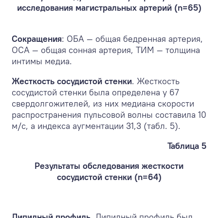
исследования магистральных артерий (n=65)
Сокращения
: ОБА — общая бедренная артерия,
ОСА — общая сонная артерия, ТИМ — толщина
интимы медиа.
Жесткость сосудистой стенки
. Жесткость
сосудистой стенки была определена у 67
свердолгожителей, из них медиана скорости
распространения пульсовой волны составила 10
м/с, а индекса аугментации 31,3 (табл. 5).
Таблица 5
Результаты обследования жесткости
сосудистой стенки (n=64)
Липидный профиль
. Липидный профиль был