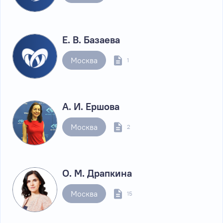
Е. В. Базаева
Москва
1
А. И. Ершова
Москва
2
О. М. Драпкина
Москва
15