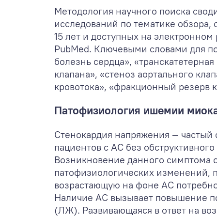
Методология научного поиска своди
исследований по тематике обзора,
15 лет и доступных на электронном
PubMed. Ключевыми словами для п
болезнь сердца», «транскатетерная
клапана», «стеноз аортального кла
кровотока», «фракционный резерв к
Патофизиология ишемии миока
Стенокардия напряжения — частый 
пациентов с АС без обструктивного
Возникновение данного симптома 
патофизиологических изменений, 
возрастающую на фоне АС потребнос
Наличие АС вызывает повышение по
(ЛЖ). Развивающаяся в ответ на во