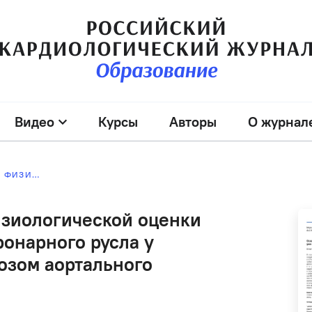
Видео
Курсы
Авторы
О журнал
РОЛЬ ВНУТРИСОСУДИСТОЙ ФИЗИОЛОГИЧЕСКОЙ ОЦЕНКИ ЗНАЧИМОСТИ ПОРАЖЕНИЯ КОРОНАРНОГО РУСЛА У ПАЦИЕНТОВ С ТЯЖЕЛЫМ СТЕНОЗОМ АОРТАЛЬНОГО КЛАПАНА
изиологической оценки
онарного русла у
озом аортального