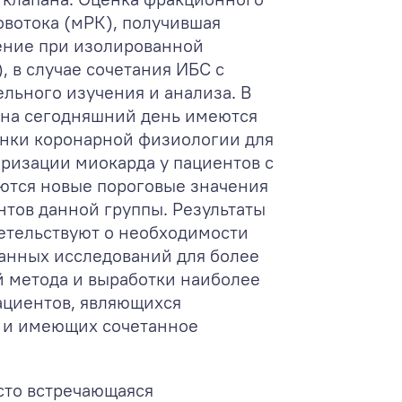
овотока (мРК), получившая
ение при изолированной
 в случае сочетания ИБС с
льного изучения и анализа. В
о на сегодняшний день имеются
енки коронарной физиологии для
ризации миокарда у пациентов с
ются новые пороговые значения
тов данной группы. Результаты
етельствуют о необходимости
анных исследований для более
 метода и выработки наиболее
ациентов, являющихся
 и имеющих сочетанное
сто встречающаяся