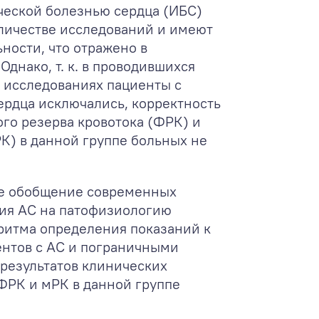
ческой болезнью сердца (ИБС)
личестве исследований и имеют
ности, что отражено в
днако, т. к. в проводившихся
 исследованиях пациенты с
ердца исключались, корректность
го резерва кровотока (ФРК) и
К) в данной группе больных не
ое обобщение современных
ия АС на патофизиологию
ритма определения показаний к
ентов с АС и пограничными
результатов клинических
ФРК и мРК в данной группе