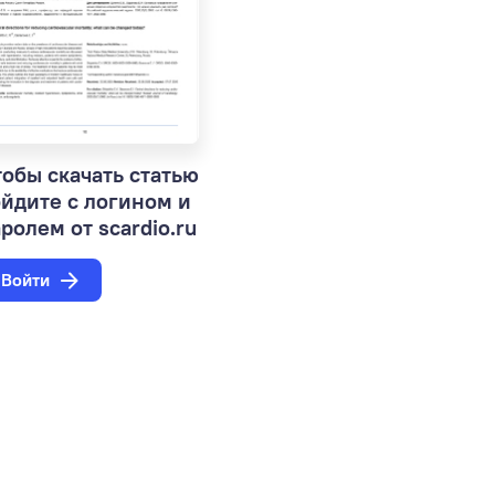
обы скачать статью
ойдите с логином и
ролем от scardio.ru
Войти