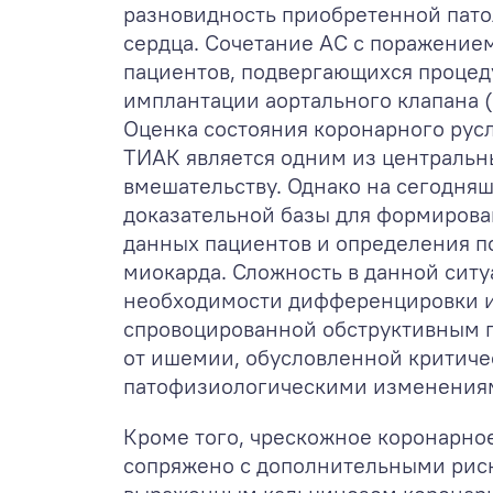
разновидность приобретенной пато
сердца. Сочетание АС с поражение
пациентов, подвергающихся процед
имплантации аортального клапана (
Оценка состояния коронарного русл
ТИАК является одним из центральны
вмешательству. Однако на сегодня
доказательной базы для формирова
данных пациентов и определения п
миокарда. Сложность в данной ситу
необходимости дифференцировки 
спровоцированной обструктивным 
от ишемии, обусловленной критич
патофизиологическими изменениям
Кроме того, чрескожное коронарно
сопряжено с дополнительными риск