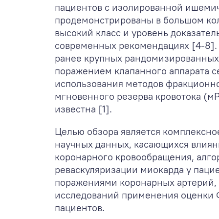
пациентов с изолированной ишеми
продемонстрированы в большом ко
высокий класс и уровень доказатель
современных рекомендациях [4-8]. О
ранее крупных рандомизированных
поражением клапанного аппарата с
использования методов фракционно
мгновенного резерва кровотока (мР
известна [1].
Целью обзора является комплексн
научных данных, касающихся влиян
коронарного кровообращения, алго
реваскуляризации миокарда у паци
поражениями коронарных артерий, 
исследований применения оценки 
пациентов.