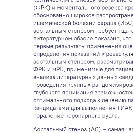
(ФРК) и моментального резерва кр
обоснованно широкое распростран
ишемической болезни сердца (ИБС),
аортальным стенозом требует тщате
литературном обзоре показано, чт
первые результаты применения оц
определения показаний к реваскуля
аортальным стенозом, рассматрива
ФРК и мРК, применимые для пациен
анализа литературных данных свид
проведения крупных рандомизиров
глубокого понимания возможностей
оптимального подхода к лечению п
кандидатами для выполнения ТИАК
поражение коронарного русла.
Аортальный стеноз (АС) — самая ча