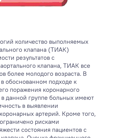
логий количество выполняемых
ального клапана (ТИАК)
ости результатов с
аортального клапана, ТИАК все
ов более молодого возраста. В
ь в обоснованном подходе к
его поражения коронарного
 в данной группе больных имеют
ичность в выявлении
оронарных артерий. Кроме того,
 ограничено рисками
яжести состояния пациентов с
 клапана. Оценка фракционного