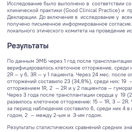
Исследование было выполнено в соответствии с
клинической практики (Good Clinical Practice) и
Декларации. До включения в исследование у всех
получено письменное информированное согласие
локального этического комитета на проведение и
Результаты
По данным ЭМБ через 1 год после трансплантации
верифицировалось клеточное отторжение, среди ни
2R — у 6, 3R — у 1 пациента. Через 24 мес. после 
отторжений составило 23 (34,8%), среди них: 19
отторжением 1R, 2 — 2R и у 2 пациентов — гумор
Через 3 года после трансплантации сердца у 19 (
развилось клеточное отторжение: 15 — 1R, 3 — 2R.
за период наблюдения составило 6, среди них 4 
годом, 2 — между 2-ым и 3-им годом.
Результаты статистических сравнений средних зн