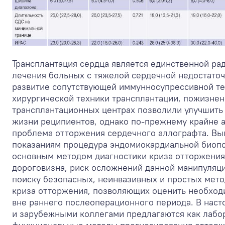
Трансплантация сердца является единственной ра
лечения больных с тяжелой сердечной недостаточ
развитие сопутствующей иммунносупрессивной т
хирургической техники трансплантации, пожизне
трансплантационных центрах позволили улучшить
жизни реципиентов, однако по-прежнему крайне а
проблема отторжения сердечного аллографта. Вы
показаниям процедура эндомиокардиальной биопс
основным методом диагностики криза отторжения 
дороговизна, риск осложнений данной манипуляц
поиску безопасных, неинвазивных и простых мет
криза отторжения, позволяющих оценить необхо
вне раннего послеоперационного периода. В нас
и зарубежными коллегами предлагаются как лабор