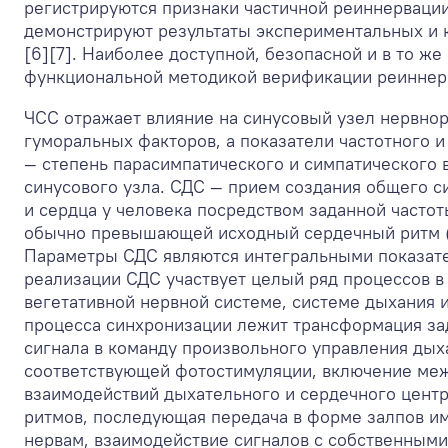
регистрируются признаки частичной реиннервации
демонстрируют результаты экспериментальных и 
[6][7]. Наиболее доступной, безопасной и в то ж
функциональной методикой верификации реиннерв
ЧСС отражает влияние на синусовый узел нервно
гуморальных факторов, а показатели частотного 
— степень парасимпатического и симпатического 
синусового узла. СДС — прием создания общего с
и сердца у человека посредством заданной часто
обычно превышающей исходный сердечный ритм (П
Параметры СДС являются интегральными показате
реализации СДС участвует целый ряд процессов в
вегетативной нервной системе, системе дыхания и
процесса синхронизации лежит трансформация за
сигнала в команду произвольного управления дых
соответствующей фотостимуляции, включение ме
взаимодействий дыхательного и сердечного центр
ритмов, последующая передача в форме залпов 
нервам, взаимодействие сигналов с собственным