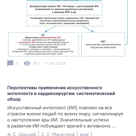
0
317
17.04.2026
Перспективы применения искусственного
интеллекта в кардиохирургии: систематический
обзор
Искусственный интеллект (ИИ) повлиял на все
отрасли жизни людей по всему миру, сигнализируя
о наступлении эры ИИ. Значительные успехи
в развитии ИИ побуждают врачей к активному ...
А. С. Шацкий
С. Е. Масютина
еще 1