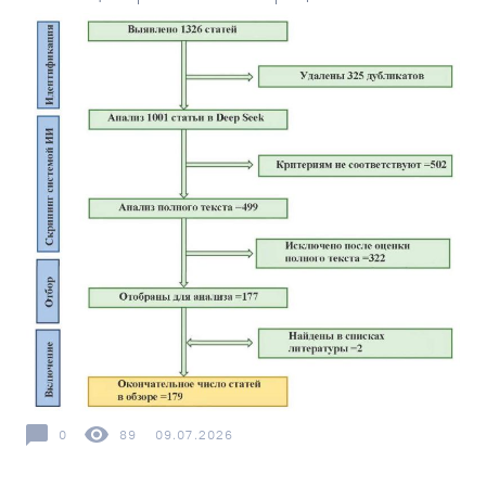
0
89
09.07.2026