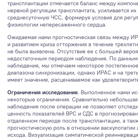
трансплантации отмечается баланс между компон
нервной регуляции трансплантата, усиливается их
среднесуточную ЧСС, формируя условия для регул
физиологии непересаженного сердца.
Ожидаемая нами прогностическая связь между И
и развитием криза отторжения в течение трехлет
не была выявлена. Отсутствие ее с большей веро
недостаточным периодом наблюдения. По данным
наблюдения, мы отмечаем некоторое постепенно
диапазона синхронизации, однако ИРАС и на трет
имеет значение, расцениваемое как удовлетворит
Ограничения исследования
. Выполненное нами и
некоторые ограничения. Сравнительно небольшая
наблюдения после операции не позволяет отслед
ценность показателей ВРС и СДС в прогнозирован
отдаленном периоде после трансплантации, а так
прогностическую роль в отношении васкулопатии 
исхода. Визуализация симпатической реиннервац