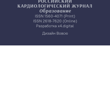
РОССИЙСКИЙ
КАРДИОЛОГИЧЕСКИЙ
ЖУРНАЛ
Образование
ISSN 1560-4071 (Print)
ISSN 2618-7620 (Online)
Разработка
x4.digital
Дизайн
Вовсю