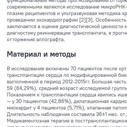
функциональные методы прогнозирования отторж
современными являются исследование микроРНК-
плазме реципиентов и ультразвуковая методика spe
проведении эхокардиографии [2][3]. Особенность
заключается в оценке диагностической ценности 
диагностику реиннервации трансплантата, в прог
отторжения аллографта.
Материал и методы
В исследование включены 70 пациентов после ор
трансплантации сердца по модифицированной бик
выполненной в период 2012-2015гг. Большая част
59 (84,29%), средний возраст исследуемой группы
Показанием к трансплантации сердца явились иш
— у 30 пациентов (42,86%), дилатационная кардио
миокардит у 4 пациентов (5,71%), клапанная патоло
Длительность наблюдения составила 36±1 мес. от
Медикаментозная терапия в посттрансплантацион