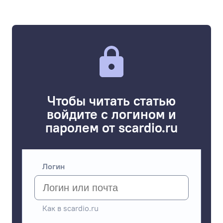
Чтобы читать статью
войдите с логином и
паролем от scardio.ru
Логин
Как в scardio.ru