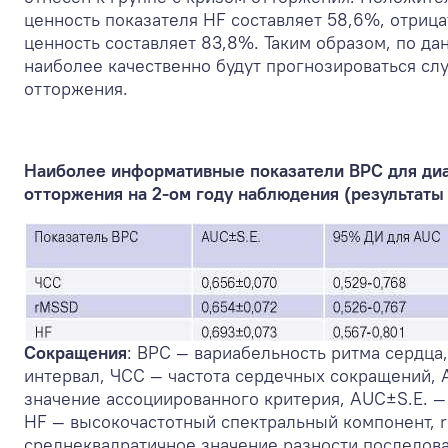
ценность показателя HF составляет 58,6%, отриц
ценность составляет 83,8%. Таким образом, по д
наиболее качественно будут прогнозироваться слу
отторжения.
Наиболее информативные показатели ВРС для диа
отторжения на 2-ом году наблюдения (результаты
Сокращения
: ВРС — вариабельность ритма сердца
интервал, ЧСС — частота сердечных сокращений, A
значение ассоциированного критерия, АUC±S.E. —
HF — высокочастотный спектральный компонент,
среднеквадратичное значение разности последова