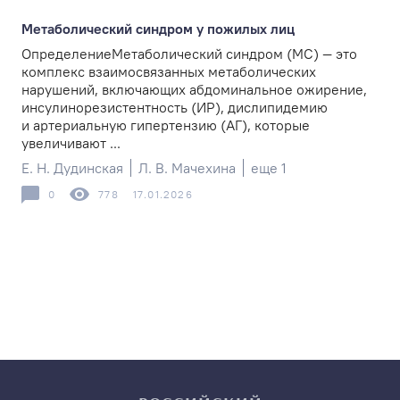
Метаболический синдром у пожилых лиц
ОпределениеМетаболический синдром (МС) — это
комплекс взаимосвязанных метаболических
нарушений, включающих абдоминальное ожирение,
инсулинорезистентность (ИР), дислипидемию
и артериальную гипертензию (АГ), которые
увеличивают ...
Е. Н. Дудинская
Л. В. Мачехина
еще 1
0
778
17.01.2026