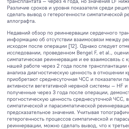
трансплантата — через 4 года, но значения LF ниже
Различие сроков и уровня показателя среди реци
сделать вывод о гетерогенности симпатической р
аллографта.
Недавний обзор по реиннервации сердечного тра
информацию об отсутствии взаимосвязи между ре
исходом после операции [12]. Однако следует отм
исследовании, проведенном Bengel F, et al., оцен
симпатическая реиннервация и ее взаимосвязь с 
нашей работе через 2 года после трансплантации
анализа диагностическую ценность в отношении к
приобретают среднесуточная ЧСС и показатели п
активности вегетативной нервной системы — HF и
полученные через 3 года после операции, демон
прогностическую ценность среднесуточной ЧСС, в
симпатической и парасимпатической реиннервац
предсказательное значения. Учитывая топографи
гетерогенность процессов симпатической и пара
реиннервации, можно сделать вывод, что к третье