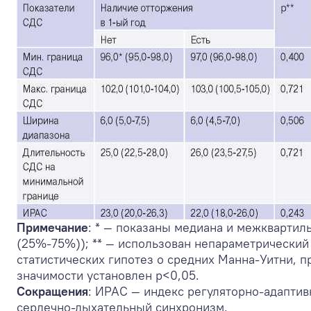
Примечание
: * — показаны медиана и межквартил
(25%-75%)); ** — использован непараметрический
статистических гипотез о средних Манна-Уитни, 
значимости установлен р<0,05.
Сокращения
: ИРАС — индекс регуляторно-адаптив
сердечно-дыхательный синхронизм.