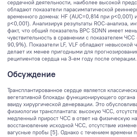
сердечной деятельности, наиболее высокой пред
обладают показатели парасимпатической реиннерва
временного домена: HF (AUC=0,814 при p<0,001)
p<0,001). Анализируя результаты ROC-анализа, ин
факт, что общий показатель ВРС SDNN имеет мен
чувствительность в сравнении с показателем ЧСС
90,9%). Показатели LF, VLF обладают невысокой ч
делает их менее пригодными для прогнозировани
реципиентов сердца на 3-ем году после операции.
Обсуждение
Трансплантированное сердце является классичес
вегетативной блокады функционирующего органа 
ввиду хирургической денервации. Это обусловлив
физиологии трансплантата: высокую ЧСС, отсутст
медленный прирост ЧСС в ответ на физическую н
восстановление исходной ЧСС, отсутствие измене
вагусные пробы [5]. Однако c течением времени 