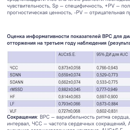
чувствительность, Sp — специфичность, +PV — по
прогностическая ценность, -PV — отрицательная п
Оценка информативности показателей ВРС для ди
отторжения на третьем году наблюдения (результ
Сокращения
: ВРС — вариабельность ритма сердца
интервал, ЧСС — частота сердечных сокращений, A