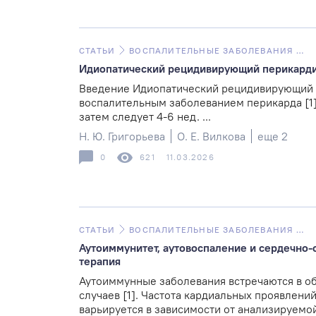
СТАТЬИ
ВОСПАЛИТЕЛЬНЫЕ ЗАБОЛЕВАНИЯ СЕРДЦА
Идиопатический рецидивирующий перикардит
Введение Идиопатический рецидивирующий 
воспалительным заболеванием перикарда [1]
затем следует 4-6 нед. ...
Н. Ю. Григорьева
О. Е. Вилкова
еще 2
0
621
11.03.2026
СТАТЬИ
ВОСПАЛИТЕЛЬНЫЕ ЗАБОЛЕВАНИЯ СЕРДЦА
Аутоиммунитет, аутовоспаление и сердечно-­
терапия
Аутоиммунные заболевания встречаются в о
случаев [1]. Частота кардиальных проявлен
варьируется в зависимости от анализируемой 