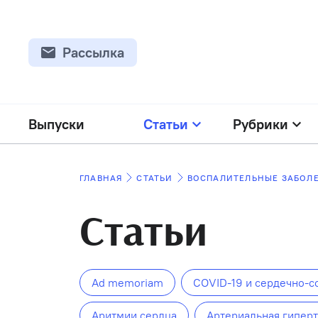
Рассылка
Выпуски
Статьи
Рубрики
ГЛАВНАЯ
СТАТЬИ
ВОСПАЛИТЕЛЬНЫЕ ЗАБОЛЕ
Статьи
Ad memoriam
COVID-19 и сердечно-с
Аритмии сердца
Артериальная гипер