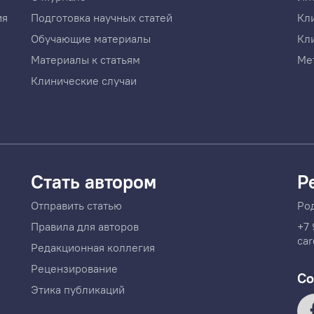
ия
Подготовка научных статей
Кл
Обучающие материалы
Кл
Материалы к статьям
Ме
Клинические случаи
Стать автором
Р
Отправить статью
Ро
Правила для авторов
+7 
car
Редакционная коллегия
Рецензирование
Со
Этика публикаций