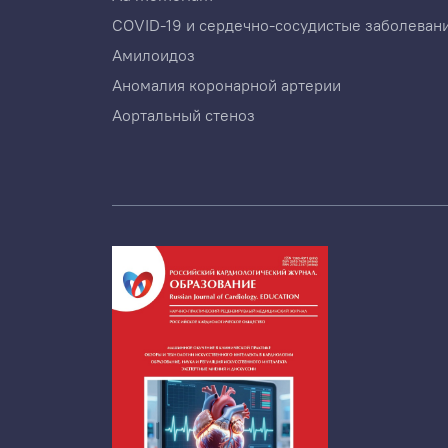
COVID-19 и сердечно-сосудистые заболеван
Амилоидоз
Аномалия коронарной артерии
Аортальный стеноз