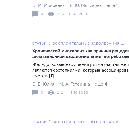
О. М. Моисеева
В. Ю. Мячикова
еще 1
0
425
11.03.2026
СТАТЬИ
ВОСПАЛИТЕЛЬНЫЕ ЗАБОЛЕВАНИЯ СЕРДЦА
Хронический миокардит как причина рециди
дилатационной кардиомиопатии, потребовав
Желудочковые нарушения ритма (частая жел
являются состояниями, которые ассоциирова
смерти [1]. ...
С. В. Юлия
М. А. Тетерина
еще 4
0
2121
11.10.2023
СТАТЬИ
ВОСПАЛИТЕЛЬНЫЕ ЗАБОЛЕВАНИЯ СЕРДЦА