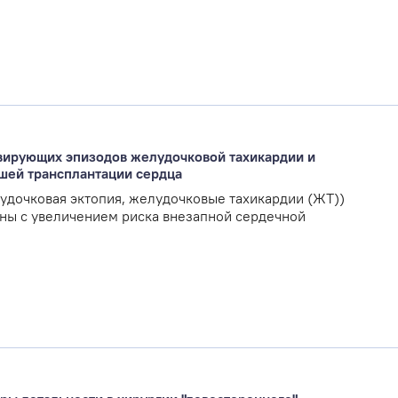
вирующих эпизодов желудочковой тахикардии и
шей трансплантации сердца
удочковая эктопия, желудочковые тахикардии (ЖТ))
ны с увеличением риска внезапной сердечной