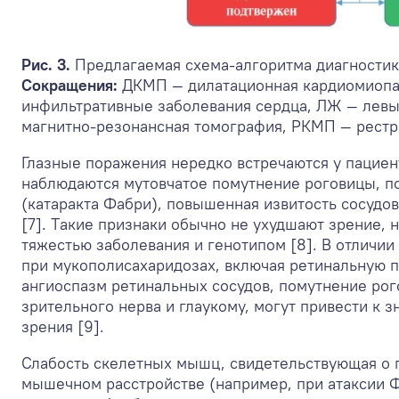
Рис. 3.
Предлагаемая схема-алгоритма диагностик
Сокращения:
ДКМП — дилатационная кардиомиопа
инфильтративные заболевания сердца, ЛЖ — левы
магнитно-резонансная томография, РКМП — рестр
Глазные поражения нередко встречаются у пациен
наблюдаются мутовчатое помутнение роговицы, п
(катаракта Фабри), повышенная извитость сосудо
[7]. Tакие признаки обычно не ухудшают зрение, 
тяжестью заболевания и генотипом [8]. В отличи
при мукополисахаридозах, включая ретинальную 
ангиоспазм ретинальных сосудов, помутнение рог
зрительного нерва и глаукому, могут привести к 
зрения [9].
Слабость скелетных мышц, свидетельствующая о 
мышечном расстройстве (например, при атаксии 