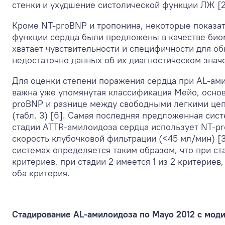
стенки и ухудшение систолической функции ЛЖ [2
Кроме NT-proBNP и тропонина, некоторые показа
функции сердца были предложены в качестве био
хватает чувствительности и специфичности для о
недостаточно данных об их диагностическом знач
Для оценки степени поражения сердца при AL-ам
важна уже упомянутая классификация Мейо, основ
proBNP и разнице между свободными легкими цеп
(табл. 3) [6]. Самая последняя предложенная сис
стадии ATTR-амилоидоза сердца использует NT-pr
скорость клубочковой фильтрации (<45 мл/мин) [3
системах определяется таким образом, что при ста
критериев, при стадии 2 имеется 1 из 2 критериев
оба критерия.
Стадирование AL-амилоидоза по Mayo 2012 с мод