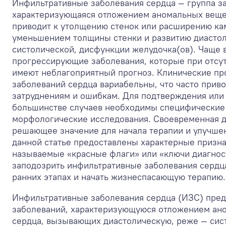
Инфильтративные заболевания сердца — группа з
характеризующаяся отложением аномальных вещест
приводит к утолщению стенок или расширению ка
уменьшением толщины стенки и развитию диастол
систолической, дисфункции желудочка(ов). Чаще в
прогрессирующие заболевания, которые при отсут
имеют неблагоприятный прогноз. Клинические пр
заболеваний сердца вариабельны, что часто прив
затруднениям и ошибкам. Для подтверждения или 
большинстве случаев необходимы специфические
морфологические исследования. Своевременная д
решающее значение для начала терапии и улучшен
данной статье предоставлены характерные призна
называемые «красные флаги» или «ключи диагнос
заподозрить инфильтративные заболевания сердца
ранних этапах и начать жизнеспасающую терапию.
Инфильтративные заболевания сердца (ИЗС) пред
заболеваний, характеризующуюся отложением ано
сердца, вызывающих диастолическую, реже — сис