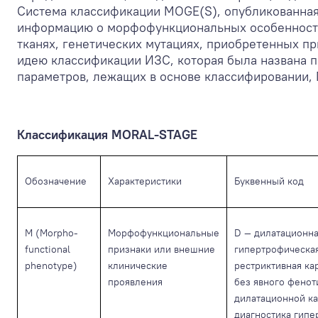
Система классификации MOGE(S), опубликованная
информацию о морфофункциональных особенностя
тканях, генетических мутациях, приобретенных пр
идею классификации ИЗС, которая была названа 
параметров, лежащих в основе классифировании, 
Классификация MORAL-STAGE
Обозначение
Характеристики
Буквенный код
M (Morpho-
Морфофункциональные
D — дилатационна
functional
признаки или внешние
гипертрофическа
phenotype)
клинические
рестриктивная ка
проявления
без явного фенот
дилатационной ка
диагностика гипе