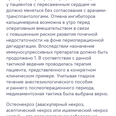
у пациентов с пересаженным сердцем не
должно меняться без согласования с врачами-
трансплантологами. Отмена ингибиторов
кальциневрина возможна в утро перед
оперативным вмешательством в связи
с повышенным риском развития почечной
недостаточности на фоне периоперационной
дегидратации. Впоследствии назначение
иммуносупрессивных препаратов должно быть
продолжено
1
. В соответствии с данной
тактикой ведения проводилась терапия
пациента, представленного в конкретном
клиническом примере. Учитывая гладкое
течение анестезиологического пособия
и раннего послеоперационного периода,
медикаментозная тактика была выбрана верно.
Остеонекроз (аваскулярный некроз,
асептический некроз или ишемический некроз