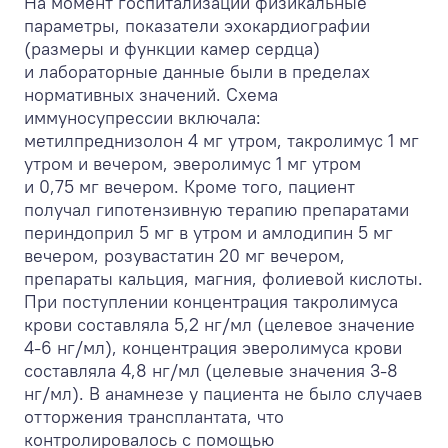
На момент госпитализации физикальные
параметры, показатели эхокардиографии
(размеры и функции камер сердца)
и лабораторные данные были в пределах
нормативных значений. Схема
иммуносупрессии включала:
метилпреднизолон 4 мг утром, такролимус 1 мг
утром и вечером, эверолимус 1 мг утром
и 0,75 мг вечером. Кроме того, пациент
получал гипотензивную терапию препаратами
периндоприл 5 мг в утром и амлодипин 5 мг
вечером, розувастатин 20 мг вечером,
препараты кальция, магния, фолиевой кислоты.
При поступлении концентрация такролимуса
крови составляла 5,2 нг/мл (целевое значение
4-6 нг/мл), концентрация эверолимуса крови
составляла 4,8 нг/мл (целевые значения 3-8
нг/мл). В анамнезе у пациента не было случаев
отторжения трансплантата, что
контролировалось с помощью