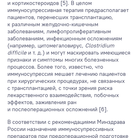
и кортикостероидов [5]. В целом
иммуносупрессивная терапия предрасполагает
пациентов, перенесших трансплантацию,
к различным желудочно-кишечным
заболеваниям, лимфопролиферативным
заболеваниям, инфекционным осложнениям
(например, цитомегаловирус,
Clostridium
difficile
и т. д.) и могут маскировать имеющиеся
признаки и симптомы многих болезненных
процессов. Более того, известно, что
иммуносупрессия мешает лечению пациентов
при хирургических процедурах, не связанных
с трансплантацией, с точки зрения риска
лекарственного взаимодействия, побочных
эффектов, заживления ран
и послеоперационных осложнений [6].
В соответствии с рекомендациями Минздрава
России назначение иммуносупрессивных
препаратов при предоперационной подготовке