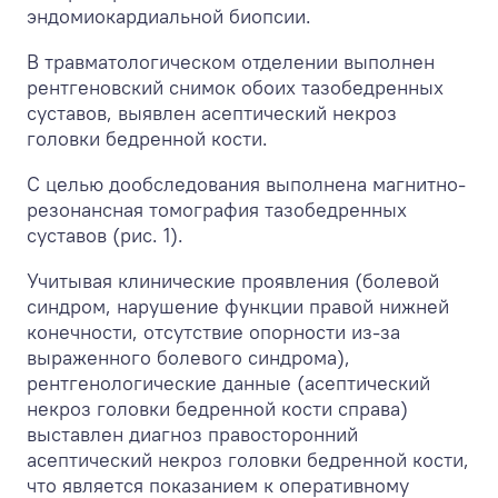
эндомиокардиальной биопсии.
В травматологическом отделении выполнен
рентгеновский снимок обоих тазобедренных
суставов, выявлен асептический некроз
головки бедренной кости.
С целью дообследования выполнена магнитно-
резонансная томография тазобедренных
суставов (рис. 1).
Учитывая клинические проявления (болевой
синдром, нарушение функции правой нижней
конечности, отсутствие опорности из-за
выраженного болевого синдрома),
рентгенологические данные (асептический
некроз головки бедренной кости справа)
выставлен диагноз правосторонний
асептический некроз головки бедренной кости,
что является показанием к оперативному