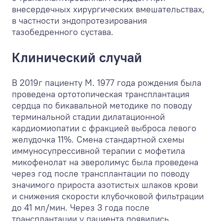
внесердечных хирургических вмешательствах,
в частности эндопротезирования
тазобедренного сустава.
Клинический случай
В 2019г пациенту М. 1977 года рождения была
проведена ортотопическая трансплантация
сердца по бикавальной методике по поводу
терминальной стадии дилатационной
кардиомиопатии с фракцией выброса левого
желудочка 11%. Смена стандартной схемы
иммуносупрессивной терапии с мофетила
микофенолат на эверолимус была проведена
через год после трансплантации по поводу
значимого прироста азотистых шлаков крови
и снижения скорости клубочковой фильтрации
до 41 мл/мин. Через 3 года после
трансплантации у пациента появились