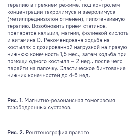
терапию в прежнем режиме, под контролем
концентрации такролимуса и эверолимуса
(метилпреднизолон отменен), гипотензивную
терапию. Возобновить прием статинов,
препаратов кальция, магния, фолиевой кислоты
и витамина D. Рекомендована ходьба на
костылях с дозированной нагрузкой на правую
нижнюю конечность 1,5 мес., затем ходьба при
помощи одного костыля — 2 нед., после чего
перейти на палочку. Эластическое бинтование
нижних конечностей до 4-6 нед.
Рис. 1.
Магнитно-резонансная томография
тазобедренных суставов.
Рис. 2.
Рентгенография правого