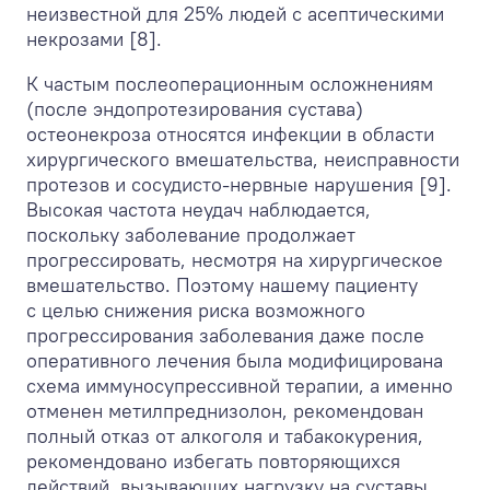
неизвестной для 25% людей с асептическими
некрозами [8].
К частым послеоперационным осложнениям
(после эндопротезирования сустава)
остеонекроза относятся инфекции в области
хирургического вмешательства, неисправности
протезов и сосудисто-нервные нарушения [9].
Высокая частота неудач наблюдается,
поскольку заболевание продолжает
прогрессировать, несмотря на хирургическое
вмешательство. Поэтому нашему пациенту
с целью снижения риска возможного
прогрессирования заболевания даже после
оперативного лечения была модифицирована
схема иммуносупрессивной терапии, а именно
отменен метилпреднизолон, рекомендован
полный отказ от алкоголя и табакокурения,
рекомендовано избегать повторяющихся
действий, вызывающих нагрузку на суставы.