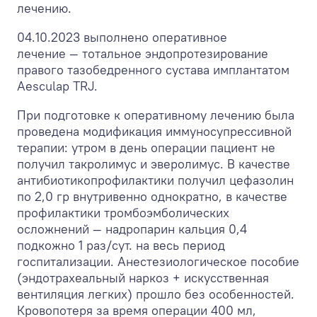
лечению.
04.10.2023 выполнено оперативное
лечение — тотальное эндопротезирование
правого тазобедренного сустава имплантатом
Aesculap TRJ.
При подготовке к оперативному лечению была
проведена модификация иммуносупрессивной
терапии: утром в день операции пациент не
получил такролимус и эверолимус. В качестве
антибиотикопрофилактики получил цефазолин
по 2,0 гр внутривенно однократно, в качестве
профилактики тромбоэмболических
осложнений — надропарин кальция 0,4
подкожно 1 раз/сут. на весь период
госпитализации. Анестезиологическое пособие
(эндотрахеальный наркоз + искусственная
вентиляция легких) прошло без особенностей.
Кровопотеря за время операции 400 мл,