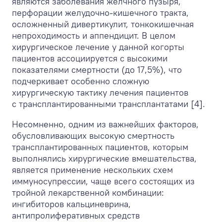
являются заболевания желчного пузыря,
перфорации желудочно-кишечного тракта,
осложненный дивертикулит, тонкокишечная
непроходимость и аппендицит. В целом
хирургическое лечение у данной когорты
пациентов ассоциируется с высокими
показателями смертности (до 17,5%), что
подчеркивает особенно сложную
хирургическую тактику лечения пациентов
с трансплантированными трансплантатами [4].
Несомненно, одним из важнейших факторов,
обусловливающих высокую смертность
трансплантированных пациентов, которым
выполнялись хирургические вмешательства,
является применение нескольких схем
иммуносупрессии, чаще всего состоящих из
тройной лекарственной комбинации:
ингибиторов кальциневрина,
антипролиферативных средств