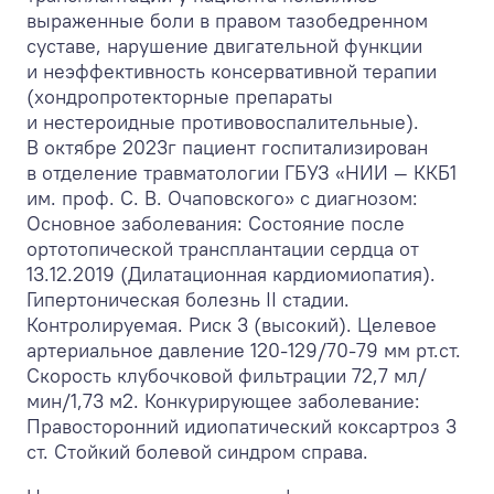
выраженные боли в правом тазобедренном
суставе, нарушение двигательной функции
и неэффективность консервативной терапии
(хондропротекторные препараты
и нестероидные противовоспалительные).
В октябре 2023г пациент госпитализирован
в отделение травматологии ГБУЗ «НИИ — ККБ1
им. проф. С. В. Очаповского» с диагнозом:
Основное заболевания: Состояние после
ортотопической трансплантации сердца от
13.12.2019 (Дилатационная кардиомиопатия).
Гипертоническая болезнь II стадии.
Контролируемая. Риск 3 (высокий). Целевое
артериальное давление 120-129/70-79 мм рт.ст.
Скорость клубочковой фильтрации 72,7 мл/
мин/1,73 м
2
. Конкурирующее заболевание:
Правосторонний идиопатический коксартроз 3
ст. Стойкий болевой синдром справа.