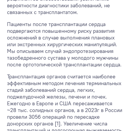
вероятности диагностики заболеваний, не
связанных с трансплантатом.
Пациенты после трансплантации сердца
подвергаются повышенному риску развития
осложнений в случае выполнения плановых
или экстренных хирургических манипуляций.
Мы описываем случай эндопротезирования
тазобедренного сустава у молодого мужчины
после ортотопической трансплантации сердца.
Трансплантация органов считается наиболее
эффективным методом лечения терминальных
стадий заболеваний сердца, легких,
поджелудочной железы, печени и почек.
Ежегодно в Европе и США пересаживается
~28 тыс. солидных органов, а в 2023г в России
провели 3056 операций по пересадке
донорских органов [1]. Увеличение числа
трансплантаций и долгосрочная выживаемость