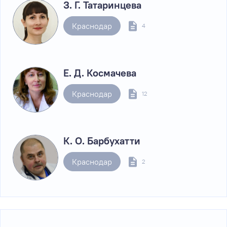
З. Г. Татаринцева
Краснодар
4
Е. Д. Космачева
Краснодар
12
К. О. Барбухатти
Краснодар
2