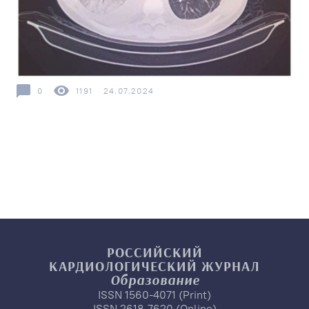
0
1191
24.07.2024
РОССИЙСКИЙ
КАРДИОЛОГИЧЕСКИЙ
ЖУРНАЛ
Образование
ISSN 1560-4071 (Print)
ISSN 2618-7620 (Online)