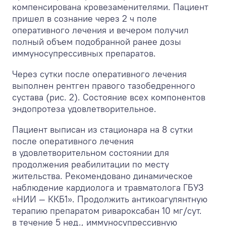
компенсирована кровезаменителями. Пациент
пришел в сознание через 2 ч поле
оперативного лечения и вечером получил
полный объем подобранной ранее дозы
иммуносупрессивных препаратов.
Через сутки после оперативного лечения
выполнен рентген правого тазобедренного
сустава (рис. 2). Состояние всех компонентов
эндопротеза удовлетворительное.
Пациент выписан из стационара на 8 сутки
после оперативного лечения
в удовлетворительном состоянии для
продолжения реабилитации по месту
жительства. Рекомендовано динамическое
наблюдение кардиолога и травматолога ГБУЗ
«НИИ — ККБ1». Продолжить антикоагулянтную
терапию препаратом ривароксабан 10 мг/сут.
в течение 5 нед., иммуносупрессивную