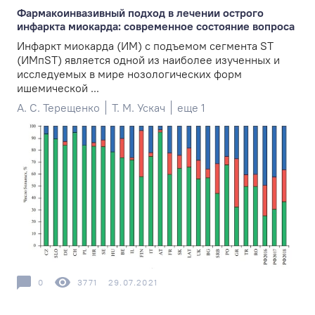
Фармакоинвазивный подход в лечении острого
инфаркта миокарда: современное состояние вопроса
Инфаркт миокарда (ИМ) с подъемом сегмента ST
(ИМпST) является одной из наиболее изученных и
исследуемых в мире нозологических форм
ишемической ...
А. С. Терещенко
Т. М. Ускач
еще 1
0
3771
29.07.2021