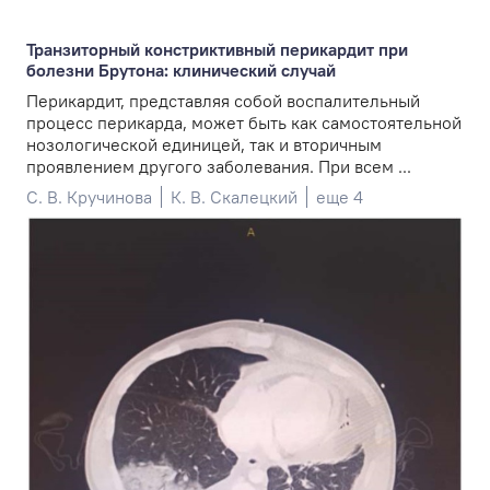
Транзиторный констриктивный перикардит при
болезни Брутона: клинический случай
Перикардит, представляя собой воспалительный
процесс перикарда, может быть как самостоятельной
нозологической единицей, так и вторичным
проявлением другого заболевания. При всем ...
С. В. Кручинова
К. В. Скалецкий
еще 4