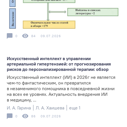
0
84
09.07.2026
Искусственный интеллект в управлении
артериальной гипертензией: от прогнозирования
рисков до персонализированной терапии: обзор
Искусственный интеллект (ИИ) в 2026г не является
чем-то фантастическим, он превратился
в незаменимого помощника в повседневной жизни
на всех ее уровнях. Актуальность внедрения ИИ
в медицину, ...
И. А. Гарина
Л. А. Хаишева
еще 1
0
86
09.07.2026