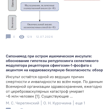
0
129
12.07.2026
Сипонимод при остром ишемическом инсульте:
обоснование гипотезы репурпозинга селективного
модулятора рецепторов сфингозин-1-фосфата с
акцентом на кардиоваскулярную безопасность: обзор
Инсульт остаётся одной из ведущих причин
смертности и инвалидности во всём мире. По данным
Всемирной организации здравоохранения, ежегодно
от цереброваскулярных катастроф умирает
~6 млн человек [1]. Существующие ...
М. С. Черепянский
О. Н. Курочкина
еще 1