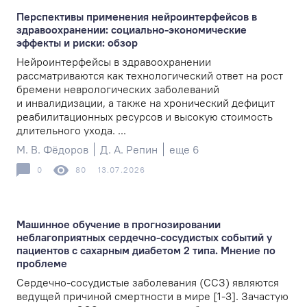
Перспективы применения нейроинтерфейсов в
здравоохранении: социально-экономические
эффекты и риски: обзор
Нейроинтерфейсы в здравоохранении
рассматриваются как технологический ответ на рост
бремени неврологических заболеваний
и инвалидизации, а также на хронический дефицит
реабилитационных ресурсов и высокую стоимость
длительного ухода. ...
М. В. Фёдоров
Д. А. Репин
еще 6
0
80
13.07.2026
Машинное обучение в прогнозировании
неблагоприятных сердечно-сосудистых событий у
пациентов с сахарным диабетом 2 типа. Мнение по
проблеме
Сердечно-сосудистые заболевания (ССЗ) являются
ведущей причиной смертности в мире [1-3]. Зачастую