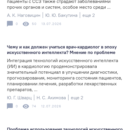
пациенты с ССЗ также страдают заболеваниями
прочих органов и систем, особое место среди ...
А. К. Наговицин
Ю. Ю. Бакутина
еще 2
0
50
13.07.2026
Чему и как должен учиться врач-кардиолог в эпоху
искусственного интеллекта? Мнение по проблеме
Интеграция технологий искусственного интеллекта
(ИИ) в кардиологию продемонстрировала
значительный потенциал в улучшении диагностики,
прогнозирования, мониторинга состояния пациентов,
планировании лечения, разработки лекарственных
препаратов, ...
Ю. Г. Шварц
Н. С. Акимова
еще 2
0
74
12.07.2026
Проблема использования технологий искусственного