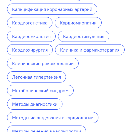
Кальцификация коронарных артерий
Кардиогенетика
Кардиомиопатии
Кардиоонкология
Кардиостимуляция
Кардиохирургия
Клиника и фармакотерапия
Клинические рекомендации
Легочная гипертензия
Метаболический синдром
Методы диагностики
Методы исследования в кардиологии
Методы лечения в кардиологии