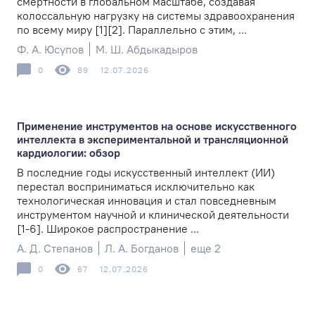
смертности в глобальном масштабе, создавая
колоссальную нагрузку на системы здравоохранения
по всему миру [1][2]. Параллельно с этим, ...
Ф. А. Юсупов
М. Ш. Абдыкадыров
0
89
12.07.2026
Применение инструментов на основе искусственного
интеллекта в экспериментальной и трансляционной
кардиологии: обзор
В последние годы искусственный интеллект (ИИ)
перестал восприниматься исключительно как
технологическая инновация и стал повседневным
инструментом научной и клинической деятельности
[1-6]. Широкое распространение ...
А. Д. Степанов
Л. А. Богданов
еще 2
0
67
12.07.2026