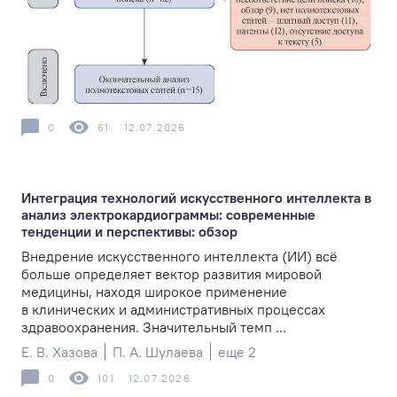
0
61
12.07.2026
Интеграция технологий искусственного интеллекта в
анализ электрокардиограммы: современные
тенденции и перспективы: обзор
Внедрение искусственного интеллекта (ИИ) всё
больше определяет вектор развития мировой
медицины, находя широкое применение
в клинических и административных процессах
здравоохранения. Значительный темп ...
Е. В. Хазова
П. А. Шулаева
еще 2
0
101
12.07.2026