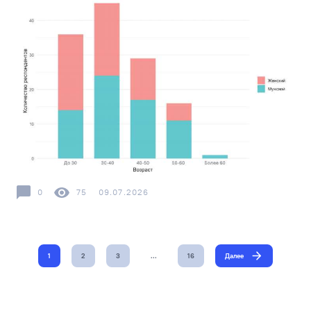
0
75
09.07.2026
1
2
3
…
16
Далее