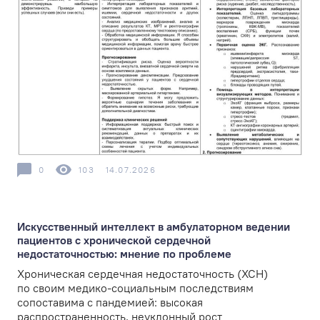
0
103
14.07.2026
Искусственный интеллект в амбулаторном ведении
пациентов с хронической сердечной
недостаточностью: мнение по проблеме
Хроническая сердечная недостаточность (ХСН)
по своим медико-социальным последствиям
сопоставима с пандемией: высокая
распространенность, неуклонный рост