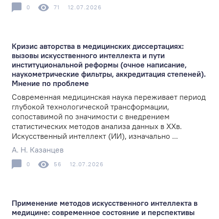
0
71
12.07.2026
Кризис авторства в медицинских диссертациях:
вызовы искусственного интеллекта и пути
институциональной реформы (очное написание,
наукометрические фильтры, аккредитация степеней).
Мнение по проблеме
Современная медицинская наука переживает период
глубокой технологической трансформации,
сопоставимой по значимости с внедрением
статистических методов анализа данных в XXв.
Искусственный интеллект (ИИ), изначально ...
А. Н. Казанцев
0
56
12.07.2026
Применение методов искусственного интеллекта в
медицине: современное состояние и перспективы