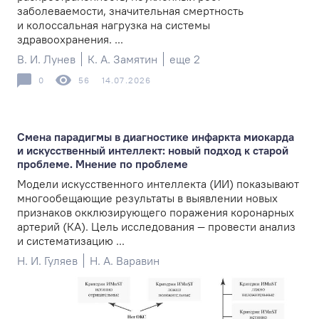
заболеваемости, значительная смертность
и колоссальная нагрузка на системы
здравоохранения. ...
В. И. Лунев
К. А. Замятин
еще 2
0
56
14.07.2026
Смена парадигмы в диагностике инфаркта миокарда
и искусственный интеллект: новый подход к старой
проблеме. Мнение по проблеме
Модели искусственного интеллекта (ИИ) показывают
многообещающие результаты в выявлении новых
признаков окклюзирующего поражения коронарных
артерий (КА). Цель исследования — провести анализ
и систематизацию ...
Н. И. Гуляев
Н. А. Варавин