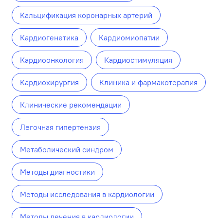
Кальцификация коронарных артерий
Кардиогенетика
Кардиомиопатии
Кардиоонкология
Кардиостимуляция
Кардиохирургия
Клиника и фармакотерапия
Клинические рекомендации
Легочная гипертензия
Метаболический синдром
Методы диагностики
Методы исследования в кардиологии
Методы лечения в кардиологии