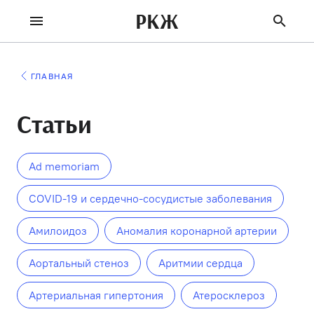
РКЖ
ГЛАВНАЯ
Статьи
Ad memoriam
COVID-19 и сердечно-сосудистые заболевания
Амилоидоз
Аномалия коронарной артерии
Аортальный стеноз
Аритмии сердца
Артериальная гипертония
Атеросклероз