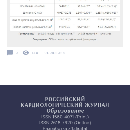
0
1481
01.09.2023
РОССИЙСКИЙ
КАРДИОЛОГИЧЕСКИЙ
ЖУРНАЛ
Образование
ISSN 1560-4071 (Print)
ISSN 2618-7620 (Online)
Разработка
x4.digital