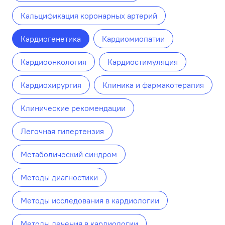
Кальцификация коронарных артерий
Кардиогенетика
Кардиомиопатии
Кардиоонкология
Кардиостимуляция
Кардиохирургия
Клиника и фармакотерапия
Клинические рекомендации
Легочная гипертензия
Метаболический синдром
Методы диагностики
Методы исследования в кардиологии
Методы лечения в кардиологии