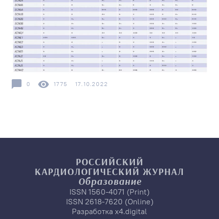
0
1775
17.10.2022
РОССИЙСКИЙ
КАРДИОЛОГИЧЕСКИЙ
ЖУРНАЛ
Образование
ISSN 1560-4071 (Print)
ISSN 2618-7620 (Online)
Разработка
x4.digital