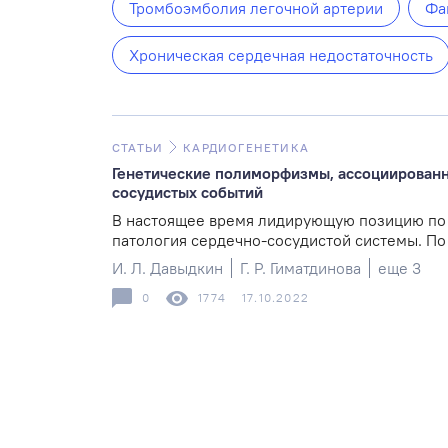
Тромбоэмболия легочной артерии
Фа
Хроническая сердечная недостаточность
СТАТЬИ
КАРДИОГЕНЕТИКА
Генетические полиморфизмы, ассоциированн
сосудистых событий
В настоящее время лидирующую позицию по 
патология сердечно-сосудистой системы. По д
И. Л. Давыдкин
Г. Р. Гиматдинова
еще 3
0
1774
17.10.2022