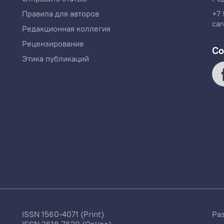
Правила для авторов
+7 
car
Редакционная коллегия
Рецензирование
Со
Этика публикаций
ISSN 1560-4071 (Print)
Ра
ISSN 2618-7620 (Online)