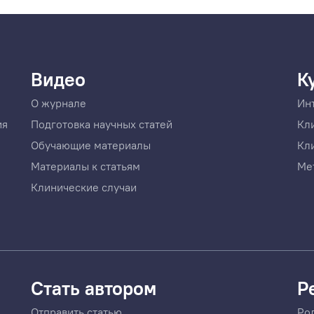
Видео
К
О журнале
Ин
ия
Подготовка научных статей
Кл
Обучающие материалы
Кл
Материалы к статьям
Ме
Клинические случаи
Стать автором
Р
Отправить статью
Ро