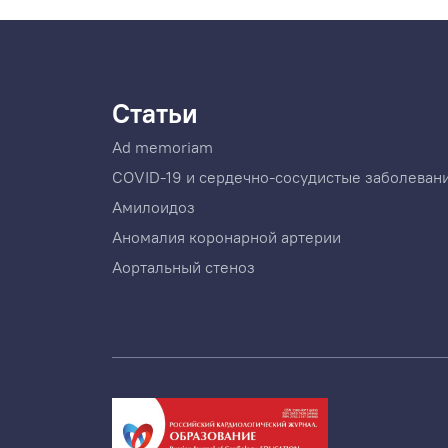
Статьи
Ad memoriam
COVID-19 и сердечно-сосудистые заболеван
Амилоидоз
Аномалия коронарной артерии
Аортальный стеноз