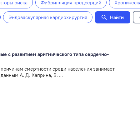
кторы риска
Фибрилляция предсердий
Хроническ
Найти
Эндоваскулярная кардиохирургия
ые с развитием аритмического типа сердечно-
причинам смертности среди населения занимает
анным А. Д. Каприна, В. ...