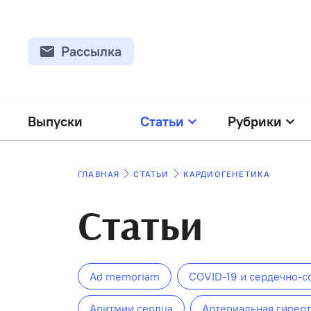
Рассылка
Выпуски
Статьи
Рубрики
ГЛАВНАЯ
СТАТЬИ
КАРДИОГЕНЕТИКА
Статьи
Ad memoriam
COVID-19 и сердечно-с
Аритмии сердца
Артериальная гипер